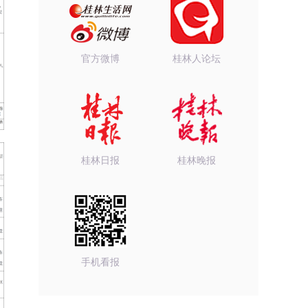
官方微博
桂林人论坛
桂林日报
桂林晚报
手机看报