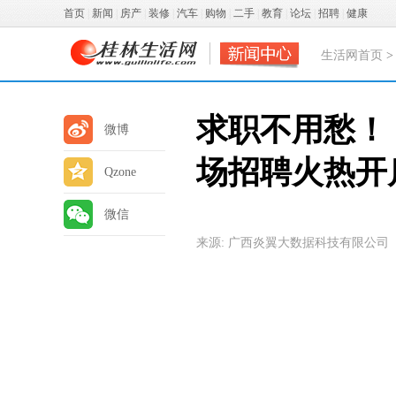
首页
|
新闻
|
房产
|
装修
|
汽车
|
购物
|
二手
|
教育
|
论坛
|
招聘
|
健康
生活网首页
求职不用愁！
微博
场招聘火热开
Qzone
微信
来源: 广西炎翼大数据科技有限公司