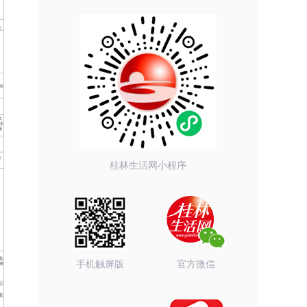
桂林生活网小程序
手机触屏版
官方微信