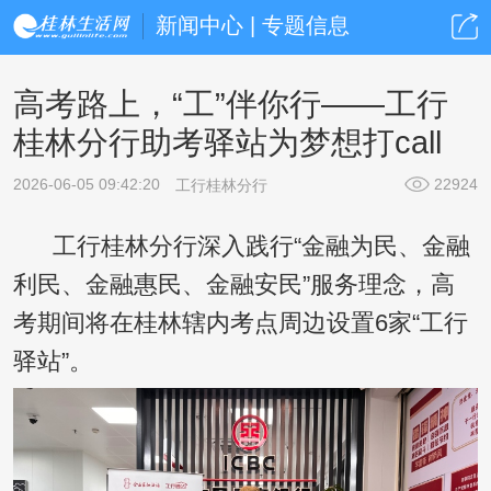
新闻中心 | 专题信息
高考路上，“工”伴你行——工行
桂林分行助考驿站为梦想打call
2026-06-05 09:42:20
22924
工行桂林分行
工行桂林分行深入践行“金融为民、金融
利民、金融惠民、金融安民”服务理念，高
考期间将在桂林辖内考点周边设置6家“工行
驿站”。