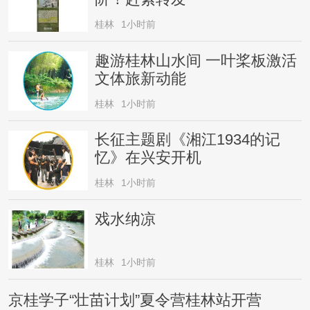
桂林
1小时前
趣游桂林山水间 一叶桨板激活
文体旅新动能
桂林
1小时前
长征主题剧《湘江1934的记
忆》在兴安开机
桂林
1小时前
戏水纳凉
桂林
1小时前
京桂学子“壮苗计划”夏令营桂林站开营