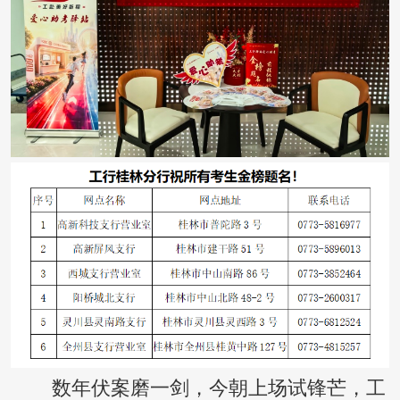
数年伏案磨一剑，今朝上场试锋芒，工