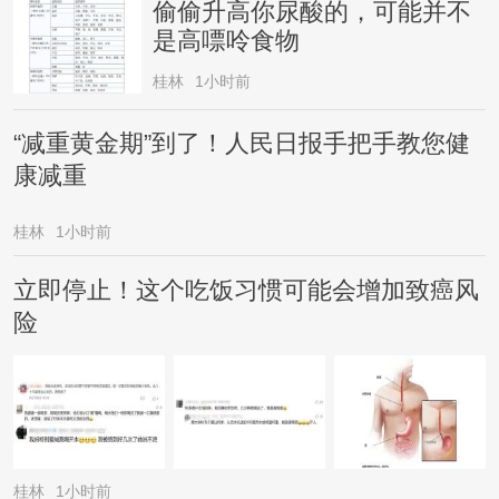
偷偷升高你尿酸的，可能并不
是高嘌呤食物
桂林
1小时前
“减重黄金期”到了！人民日报手把手教您健
康减重
桂林
1小时前
立即停止！这个吃饭习惯可能会增加致癌风
险
桂林
1小时前