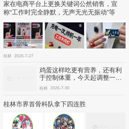
家在电商平台上更换关键词公然销售，宣
称“工作时完全静默，无声无光无振动”等
桂林
2026-7-27
鸡蛋这样吃更有营养，还有利
于控制体重，今天起调整一下
→
2026-7-30
桂林
桂林市界首骨科队拿下四连胜