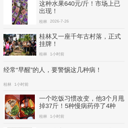
这种水果640元/斤！市场上已
出现！
2026-7-26
桂林
桂林又一座千年古村落，正式
挂牌！
桂林
1小时前
经常“早醒”的人，要警惕这几种病！
桂林
1小时前
一个吃饭习惯改变，他3个月甩
掉37斤！5种慢病药停了4种
桂林
1小时前