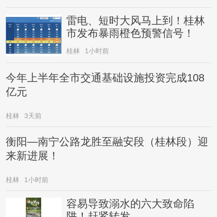
雷电、短时大风马上到！桂林
市发布暴雨橙色预警信号！
桂林
1小时前
今年上半年全市交通基础设施投资完成108
亿元
桂林
3天前
衡阳—南宁公路龙胜至融安段（桂林段）迎
来新进展！
桂林
1小时前
容易导致溺水的六大致命陷
阱！赶紧转发