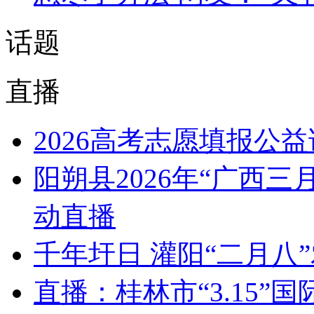
话题
直播
2026高考志愿填报公
阳朔县2026年“广西
动直播
千年圩日 灌阳“二月八
直播：桂林市“3.15