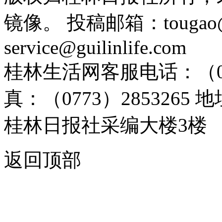
镜像。 投稿邮箱：tougao@g
service@guilinlife.com
桂林生活网客服电话：（0773）
真：（0773）285326
桂林日报社采编大楼3楼
返回顶部