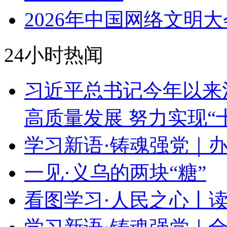
2026年中国网络文明大
24小时热闻
习近平总书记今年以来
高质量发展 努力实现“
学习新语·铸魂强党｜
一见·义乌的两块“糖”
看图学习·人民之心丨读