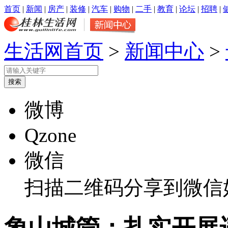
首页
|
新闻
|
房产
|
装修
|
汽车
|
购物
|
二手
|
教育
|
论坛
|
招聘
|
生活网首页
>
新闻中心
>
微博
Qzone
微信
扫描二维码分享到微信