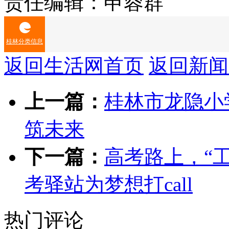
责任编辑：申蓉群
桂林分类信息
返回生活网首页
返回新闻
房屋出租
房屋出售
车辆买卖
二手市场
家政服务
生活
上一篇：
桂林市龙隐小
筑未来
下一篇：
高考路上，“
考驿站为梦想打call
热门评论