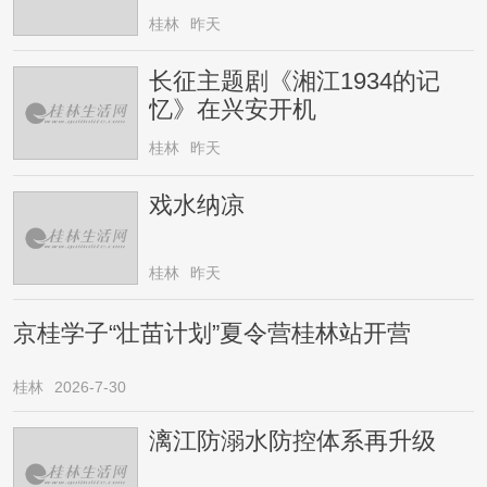
桂林
昨天
长征主题剧《湘江1934的记
忆》在兴安开机
桂林
昨天
戏水纳凉
桂林
昨天
京桂学子“壮苗计划”夏令营桂林站开营
桂林
2026-7-30
漓江防溺水防控体系再升级