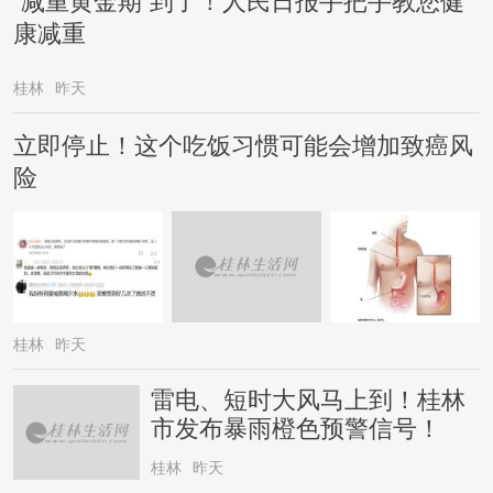
“减重黄金期”到了！人民日报手把手教您健
康减重
桂林
昨天
立即停止！这个吃饭习惯可能会增加致癌风
险
桂林
昨天
雷电、短时大风马上到！桂林
市发布暴雨橙色预警信号！
桂林
昨天