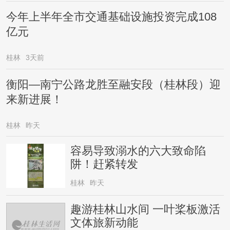
今年上半年全市交通基础设施投资完成108
亿元
桂林
3天前
衡阳—南宁公路龙胜至融安段（桂林段）迎
来新进展！
桂林
昨天
容易导致溺水的六大致命陷
阱！赶紧转发
桂林
昨天
趣游桂林山水间 一叶桨板激活
文体旅新动能