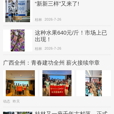
“新新三样”又来了!
2026-7-26
桂林
这种水果640元/斤！市场上已
出现！
2026-7-26
桂林
广西全州：青春建功全州 薪火接续华章
动态
昨天