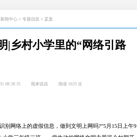
>
新闻中心
>
专题信息
> 正文
明|乡村小学里的“网络引路
31 08:58:35
我来说说
阅读
1633
次
网络上的虚假信息，做到文明上网吗?”5月15日上午9