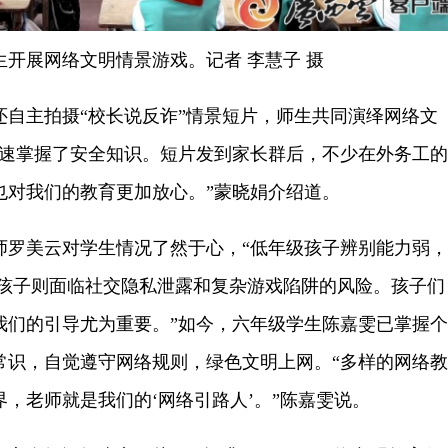
展网络文明情景游戏。记者 李慧子 摄
主拍摄“校长说反诈”情景短片，师生共同演绎网络文
快速掌握了安全知识。短片发到家长群后，不少在外务工的
也对我们的教育更加放心。”蒙晓娟介绍道。
美云对学生情况了然于心，“低年级孩子辨别能力弱，
级孩子则面临社交隐私泄露和复杂游戏陷阱的风险。孩子们
我们的引导尤为重要。”如今，六年级学生陈嘉雯已掌握个
常识，自觉遵守网络规则，绿色文明上网。“多样的网络教
，老师就是我们的‘网络引路人’。”陈嘉雯说。