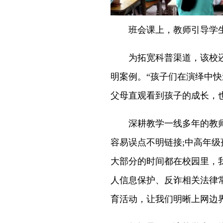
班会课上，教师引导学生开
为拓宽科普渠道，该校还自
明案例。“孩子们在演绎中
父母直观看到孩子的成长，
深耕教学一线多年的教师罗
容易误点不明链接;中高年
大部分的时间都在校园里，
人信息保护、反诈相关法律
育活动，让我们明晰上网边界