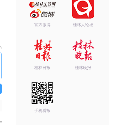
官方微博
桂林人论坛
论
桂林日报
桂林晚报
手机看报