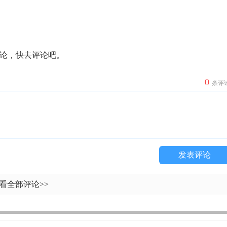
论，快去评论吧。
0
条评
发表评论
看全部评论>>