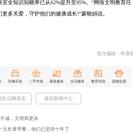
全知识知晓率已从62%提升至95%。“网络文明教育任
更多关爱，守护他们的健康成长!”蒙晓娟说。
责任编辑：申蓉
售
车辆买卖
二手市场
家政服务
生活服务
教育培训
宠物交易
回生活网首页
返回新闻中心
气不减，文明风更浓
份一元长者早餐，他们已坚持十年了