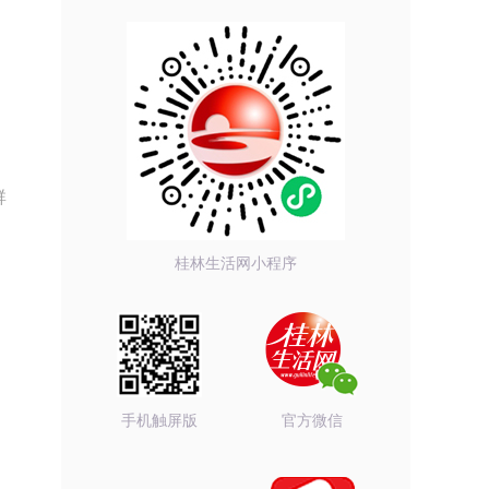
群
桂林生活网小程序
手机触屏版
官方微信