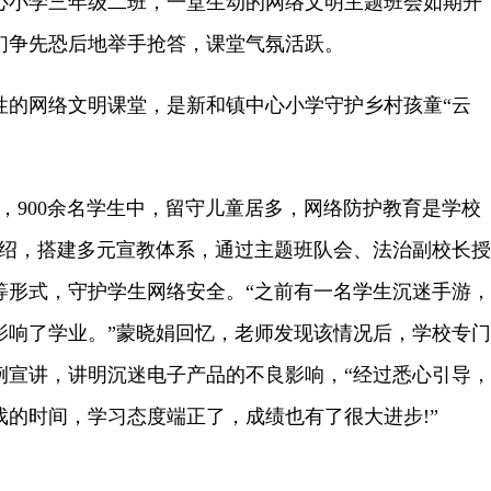
心小学三年级二班，一堂生动的网络文明主题班会如期开
们争先恐后地举手抢答，课堂气氛活跃。
网络文明课堂，是新和镇中心小学守护乡村孩童“云
900余名学生中，留守儿童居多，网络防护教育是学校
介绍，搭建多元宣教体系，通过主题班队会、法治副校长授
等形式，守护学生网络安全。“之前有一名学生沉迷手游，
影响了学业。”蒙晓娟回忆，老师发现该情况后，学校专门
例宣讲，讲明沉迷电子产品的不良影响，“经过悉心引导，
戏的时间，学习态度端正了，成绩也有了很大进步!”