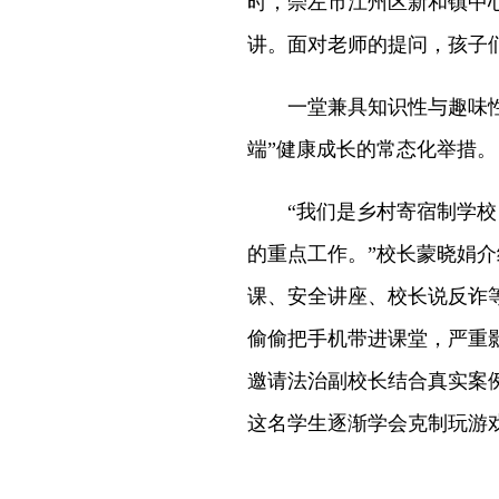
时，崇左市江州区新和镇中
讲。面对老师的提问，孩子
一堂兼具知识性与趣味性的
端”健康成长的常态化举措。
“我们是乡村寄宿制学校，
的重点工作。”校长蒙晓娟
课、安全讲座、校长说反诈
偷偷把手机带进课堂，严重
邀请法治副校长结合真实案
这名学生逐渐学会克制玩游