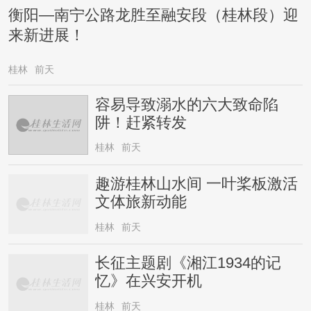
衡阳—南宁公路龙胜至融安段（桂林段）迎
来新进展！
桂林
前天
容易导致溺水的六大致命陷
阱！赶紧转发
桂林
前天
趣游桂林山水间 一叶桨板激活
文体旅新动能
桂林
前天
长征主题剧《湘江1934的记
忆》在兴安开机
桂林
前天