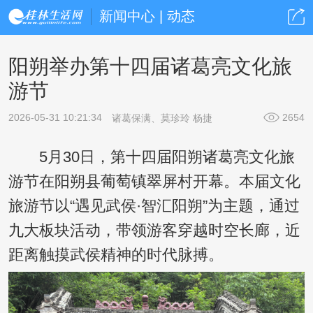
新闻中心 | 动态
阳朔举办第十四届诸葛亮文化旅
游节
2026-05-31 10:21:34
2654
诸葛保满、莫珍玲 杨捷
5月30日，第十四届阳朔诸葛亮文化旅
游节在阳朔县葡萄镇翠屏村开幕。本届文化
旅游节以“遇见武侯·智汇阳朔”为主题，通过
九大板块活动，带领游客穿越时空长廊，近
距离触摸武侯精神的时代脉搏。