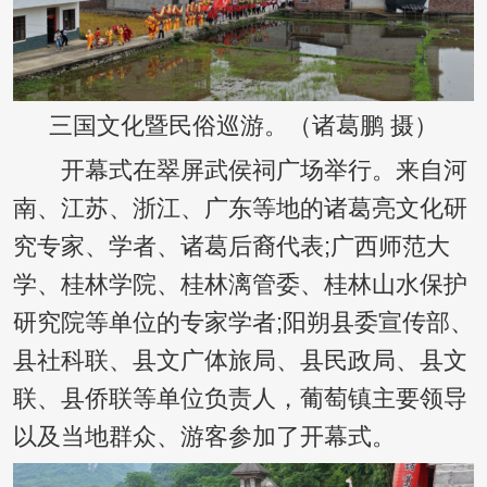
三国文化暨民俗巡游。（诸葛鹏 摄）
开幕式在翠屏武侯祠广场举行。来自河
南、江苏、浙江、广东等地的诸葛亮文化研
究专家、学者、诸葛后裔代表;广西师范大
学、桂林学院、桂林漓管委、桂林山水保护
研究院等单位的专家学者;阳朔县委宣传部、
县社科联、县文广体旅局、县民政局、县文
联、县侨联等单位负责人，葡萄镇主要领导
以及当地群众、游客参加了开幕式。