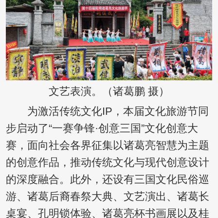
文艺表演。（诸葛鹏 摄）
为激活传统文化IP，本届文化旅游节同
步启动了“一赛争锋·创意三国”文化创意大
赛，面向社会各界征集以诸葛亮智慧为主题
的创意作品，推动传统文化与现代创意设计
的深度融合。此外，还设有三国文化民俗巡
游、诸葛后裔春祭大典、文艺演出、诸葛长
桌宴、孔明锁体验、诸葛亮杯书画展以及桂