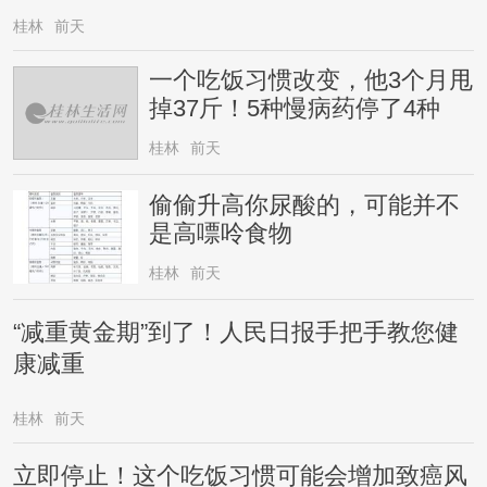
桂林
前天
一个吃饭习惯改变，他3个月甩
掉37斤！5种慢病药停了4种
桂林
前天
偷偷升高你尿酸的，可能并不
是高嘌呤食物
桂林
前天
“减重黄金期”到了！人民日报手把手教您健
康减重
桂林
前天
立即停止！这个吃饭习惯可能会增加致癌风