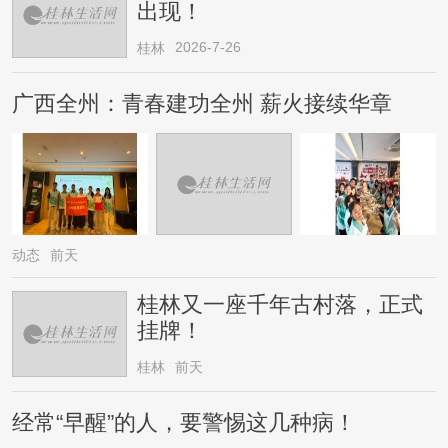
出现！
2026-7-26
桂林
广西全州：青春建功全州 薪火接续华章
动态
前天
桂林又一座千年古村落，正式
挂牌！
桂林
前天
经常“早醒”的人，要警惕这几种病！