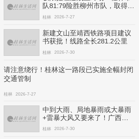
队81:79险胜柳州市队，取得四
连胜
2026-7-27
桂林
新建文山至靖西铁路项目建议
书获批！线路全长281.2公里
2026-7-30
桂林
请注意绕行！桂林这一路段已实施全幅封闭
交通管制
桂林
2026-7-27
中到大雨、局地暴雨或大暴雨
+雷暴大风又要来了！广西人
请注意
2026-7-30
桂林