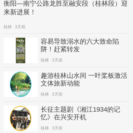
衡阳—南宁公路龙胜至融安段（桂林段）迎
来新进展！
桂林
3天前
容易导致溺水的六大致命陷
阱！赶紧转发
桂林
3天前
趣游桂林山水间 一叶桨板激活
文体旅新动能
桂林
3天前
长征主题剧《湘江1934的记
忆》在兴安开机
桂林
3天前