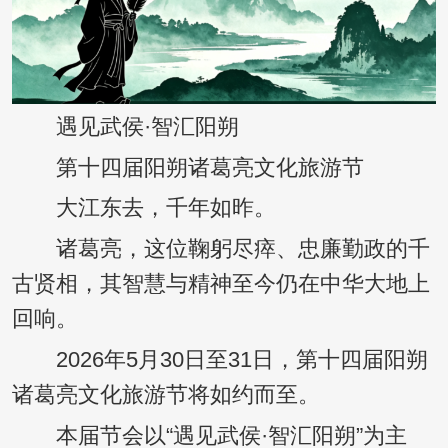
遇见武侯·智汇阳朔
第十四届阳朔诸葛亮文化旅游节
大江东去，千年如昨。
诸葛亮，这位鞠躬尽瘁、忠廉勤政的千
古贤相，其智慧与精神至今仍在中华大地上
回响。
2026年5月30日至31日，第十四届阳朔
诸葛亮文化旅游节将如约而至。
本届节会以“遇见武侯·智汇阳朔”为主