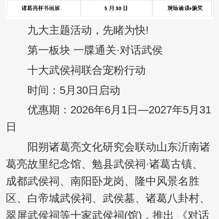
九大主题活动，先睹为快!
第一板块 一牒通关·对话武侯
十大武侯祠联合宠粉行动
时间：5月30日启动
优惠期：2026年6月1日—2027年5月31
日
阳朔诸葛亮文化研究会联动山东沂南诸
葛亮故里纪念馆、勉县武侯祠·诸葛古镇、
成都武侯祠、南阳卧龙岗、隆中风景名胜
区、白帝城武侯祠、武侯墓、诸葛八卦村、
翠屏武侯祠等十家武侯祠(馆)，推出 《对话