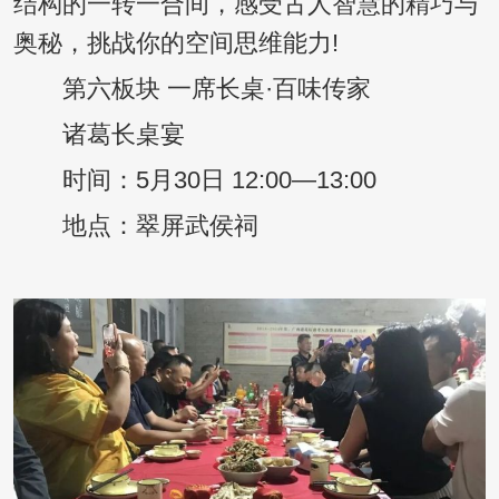
结构的一转一合间，感受古人智慧的精巧与
奥秘，挑战你的空间思维能力!
第六板块 一席长桌·百味传家
诸葛长桌宴
时间：5月30日 12:00—13:00
地点：翠屏武侯祠