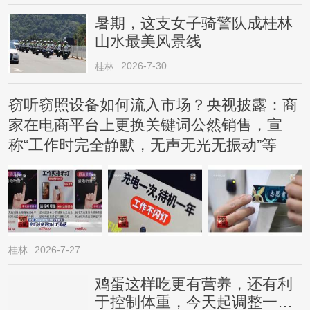
暑期，这支女子骑警队成桂林
山水最美风景线
2026-7-30
桂林
窃听窃照设备如何流入市场？央视披露：商
家在电商平台上更换关键词公然销售，宣
称“工作时完全静默，无声无光无振动”等
桂林
2026-7-27
鸡蛋这样吃更有营养，还有利
于控制体重，今天起调整一下