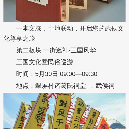
一本文牒，十地联动，开启您的武侯文
化尊享之旅!
第二板块 一街巡礼·三国风华
三国文化暨民俗巡游
时间：5月30日 09:00—09:30
地点：翠屏村诸葛氏祠堂 → 武侯祠