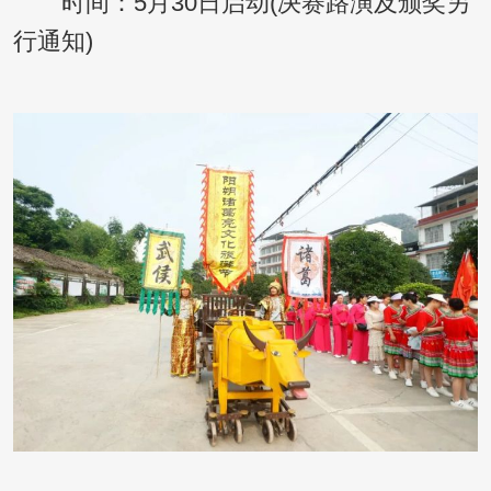
时间：5月30日启动(决赛路演及颁奖另
行通知)