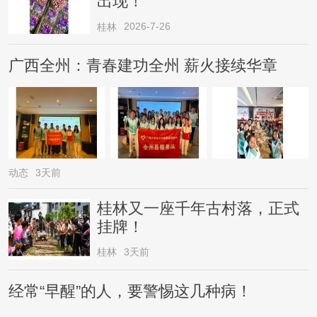
出现！
2026-7-26
桂林
广西全州：青春建功全州 薪火接续华章
动态
3天前
桂林又一座千年古村落，正式
挂牌！
桂林
3天前
经常“早醒”的人，要警惕这几种病！