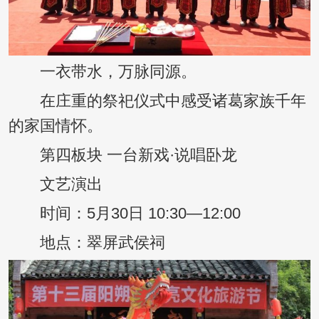
一衣带水，万脉同源。
在庄重的祭祀仪式中感受诸葛家族千年
的家国情怀。
第四板块 一台新戏·说唱卧龙
文艺演出
时间：5月30日 10:30—12:00
地点：翠屏武侯祠