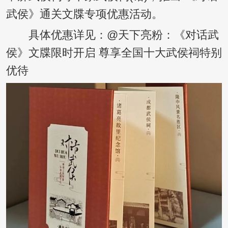
武侯》通关文牒专项优惠活动。
具体优惠详见：@天下亮粉：《对话武
侯》文牒限时开启 尊享全国十大武侯祠特别
优待