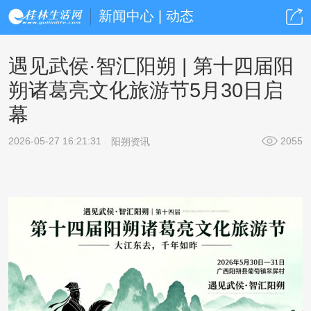
新闻中心 | 动态
遇见武侯·智汇阳朔 | 第十四届阳
朔诸葛亮文化旅游节5月30日启
幕
2026-05-27 16:21:31
2055
阳朔资讯