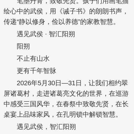
笔墨丹青，致敬先贤。孩子们用画笔描
绘心中的武侯，用《诫子书》的朗朗书声，
传递“静以修身，俭以养德”的家教智慧。
遇见武侯 · 智汇阳朔
阳朔
不止有山水
更有千年智脉
2026年5月30日—31日，让我们相约翠
屏诸葛村，走进诸葛亮文化的世界，在巡游
中感受三国风华，在春祭中致敬先贤，在长
桌宴上品味家风，在孔明锁中解锁智慧。
遇见武侯，智汇阳朔