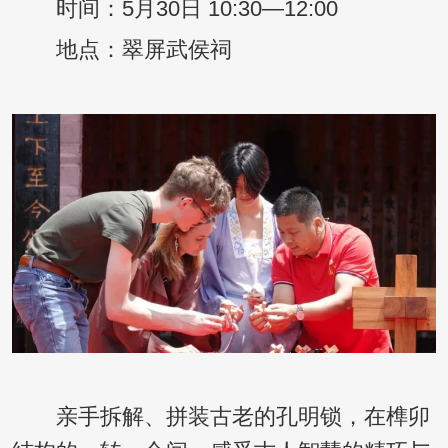
时间：5月30日 10:30—12:00
地点：翠屏武侯祠
亲手拆解、拼装古老的孔明锁，在榫卯