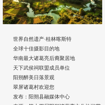
世界自然遗产·桂林喀斯特
全球十佳摄影目的地
华南最大诸葛亮后裔聚居地
天下武侯祠联盟成员单位
阳朔醉美日落景观
翠屏诸葛村欢迎您
发布：阳朔县融媒体中心