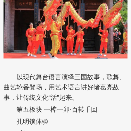
以现代舞台语言演绎三国故事，歌舞、
曲艺轮番登场，用艺术语言讲好诸葛亮故
事，让传统文化“活”起来。
第五板块 一榫一卯·百转千回
孔明锁体验