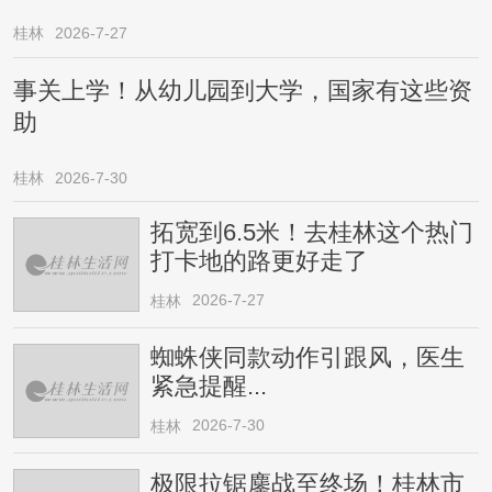
桂林
2026-7-27
事关上学！从幼儿园到大学，国家有这些资
助
桂林
2026-7-30
拓宽到6.5米！去桂林这个热门
打卡地的路更好走了
2026-7-27
桂林
蜘蛛侠同款动作引跟风，医生
紧急提醒...
2026-7-30
桂林
极限拉锯鏖战至终场！桂林市