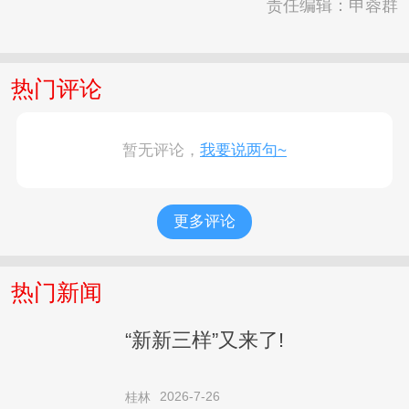
责任编辑：申蓉群
热门评论
暂无评论，
我要说两句~
更多评论
热门新闻
“新新三样”又来了!
2026-7-26
桂林