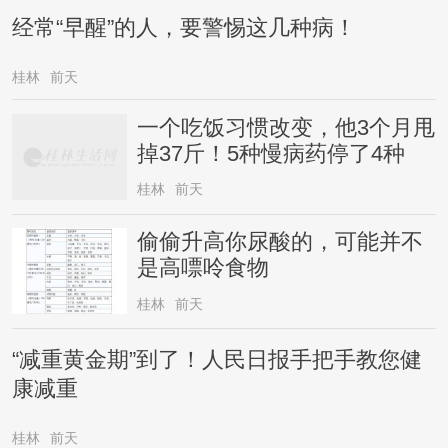
经常“早醒”的人，要警惕这几种病！
桂林
前天
一个吃饭习惯改变，他3个月甩
掉37斤！5种慢病药停了4种
桂林
前天
偷偷升高你尿酸的，可能并不
是高嘌呤食物
桂林
前天
“减重黄金期”到了！人民日报手把手教您健
康减重
桂林
前天