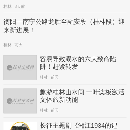
桂林
3天前
衡阳—南宁公路龙胜至融安段（桂林段）迎
来新进展！
桂林
前天
容易导致溺水的六大致命陷
阱！赶紧转发
桂林
前天
趣游桂林山水间 一叶桨板激活
文体旅新动能
桂林
前天
长征主题剧《湘江1934的记