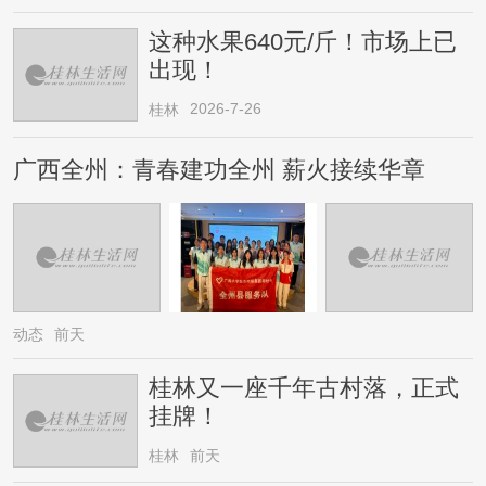
这种水果640元/斤！市场上已
出现！
2026-7-26
桂林
广西全州：青春建功全州 薪火接续华章
动态
前天
桂林又一座千年古村落，正式
挂牌！
桂林
前天