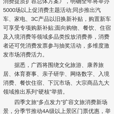
消费提质扩容总体方案》，明确全年将举办
5000场以上促消费主题活动;同步推出汽
车、家电、3C产品以旧换新补贴，购置新车
可享受专项购新补贴;面向购物、餐饮、住宿
及入境消费等领域多品类投放消费券，消费
者还可凭消费发票参与抽奖活动，多维度激
发市场消费活力。
据悉，广西将围绕文化旅游、康养旅
居、体育赛事、亲子研学、网络数字、入境
消费、餐饮住宿、下沉市场、大宗商品九大
领域推出系列“硬核”举措。
四季文旅“多点发力”扩容文旅消费新场
景，分季节推动4A级以上景区门票优惠，举