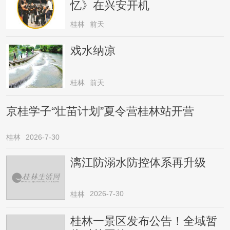
忆》在兴安开机
桂林
前天
戏水纳凉
桂林
前天
京桂学子“壮苗计划”夏令营桂林站开营
桂林
2026-7-30
漓江防溺水防控体系再升级
2026-7-30
桂林
桂林一景区发布公告！全域暂