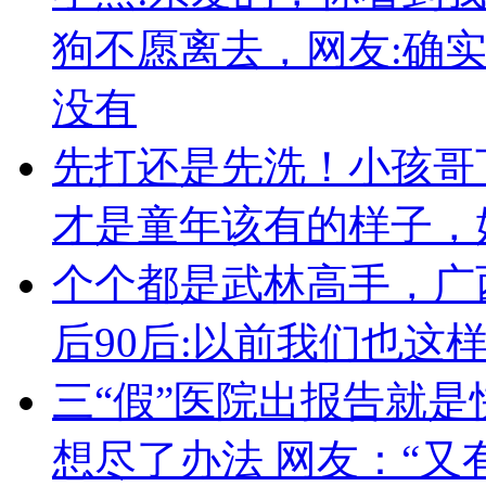
狗不愿离去，网友:确
没有
先打还是先洗！小孩哥
才是童年该有的样子，
个个都是武林高手，广
后90后:以前我们也这
三“假”医院出报告就是
想尽了办法 网友：“又