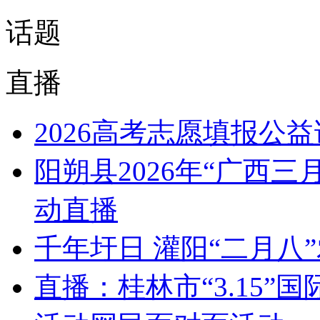
话题
直播
2026高考志愿填报公
阳朔县2026年“广西
动直播
千年圩日 灌阳“二月八
直播：桂林市“3.15