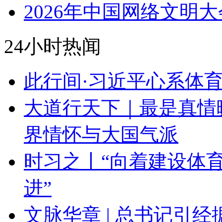
2026年中国网络文明大
24小时热闻
此行间·习近平心系体
大道行天下｜最是真情
界情怀与大国气派
时习之丨“向着建设体
进”
文脉华章 | 总书记引