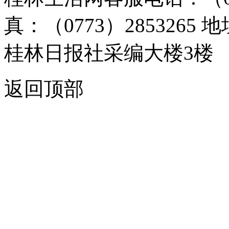
真：（0773）285326
桂林日报社采编大楼3楼
返回顶部