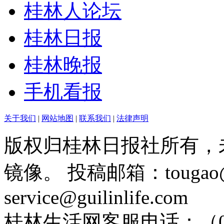
桂林人论坛
桂林日报
桂林晚报
手机看报
关于我们
|
网站地图
|
联系我们
|
法律声明
版权归桂林日报社所有，
镜像。 投稿邮箱：tougao@g
service@guilinlife.com
桂林生活网客服电话：（0773）