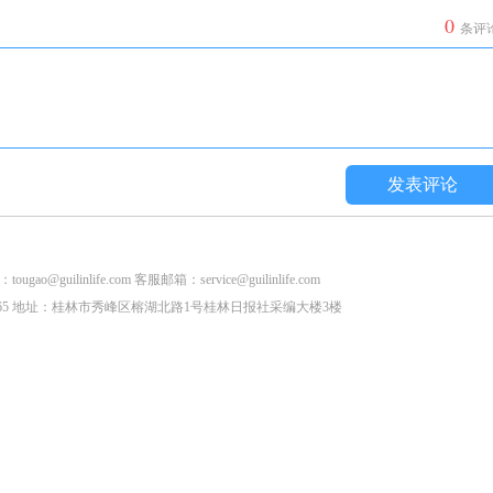
0
条评
发表评论
life.com 客服邮箱：service@guilinlife.com
2853265 地址：桂林市秀峰区榕湖北路1号桂林日报社采编大楼3楼