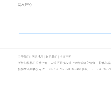
网友评论
关于我们
|
网站地图
|
联系我们
|
法律声明
版权归桂林日报社所有，未经书面授权禁止复制或建立镜像。 投稿邮箱：tougao@guilin
桂林生活网客服电话：（0773）2853120 2852488 传真：（0773）