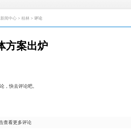
>
新闻中心
>
桂林
> 评论
体方案出炉
论，快去评论吧。
点击查看更多评论