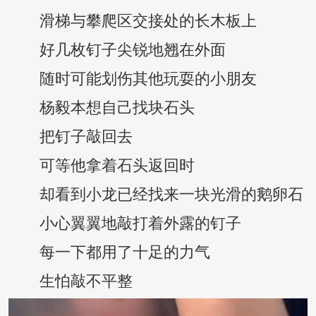
滑梯与攀爬区交接处的长木板上
好几枚钉子尖锐地翘在外面
随时可能划伤其他玩耍的小朋友
杨毅本想自己找块石头
把钉子敲回去
可等他拿着石头返回时
却看到小龙已经找来一块光滑的鹅卵石
小心翼翼地敲打着外露的钉子
每一下都用了十足的力气
生怕敲不平整