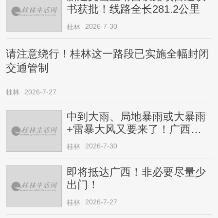
书获批！线路全长281.2公里
2026-7-30
桂林
请注意绕行！桂林这一路段已实施全幅封闭
交通管制
桂林
2026-7-27
中到大雨、局地暴雨或大暴雨
+雷暴大风又要来了！广西人
请注意
2026-7-30
桂林
即将抵达广西！非必要尽量少
出门！
2026-7-27
桂林