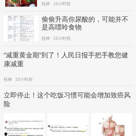
桂林
15小时前
偷偷升高你尿酸的，可能并不
是高嘌呤食物
桂林
15小时前
“减重黄金期”到了！人民日报手把手教您健
康减重
桂林
15小时前
立即停止！这个吃饭习惯可能会增加致癌风
险