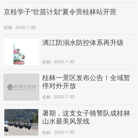
京桂学子“壮苗计划”夏令营桂林站开营
桂林
2026-7-30
漓江防溺水防控体系再升级
2026-7-30
桂林
桂林一景区发布公告！全域暂
停对外开放
2026-7-30
桂林
暑期，这支女子骑警队成桂林
山水最美风景线
2026-7-30
桂林