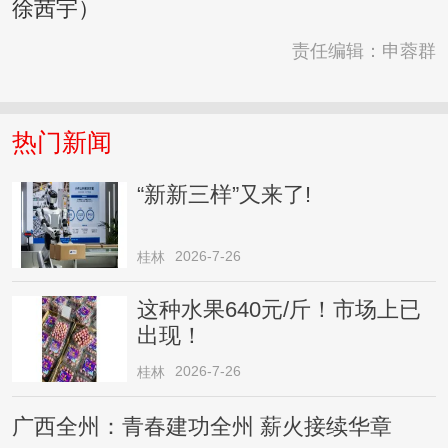
徐茜宇）
责任编辑：申蓉群
热门新闻
“新新三样”又来了!
2026-7-26
桂林
这种水果640元/斤！市场上已
出现！
2026-7-26
桂林
广西全州：青春建功全州 薪火接续华章