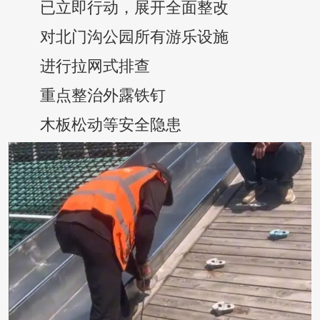
已立即行动，展开全面整改
对北门沟公园所有游乐设施
进行拉网式排查
重点整治外露铁钉
木板松动等安全隐患