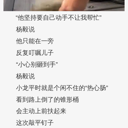
“他坚持要自己动手不让我帮忙”
杨毅说
他只能在一旁
反复叮嘱儿子
“小心别砸到手”
杨毅说
小龙平时就是个闲不住的“热心肠”
看到路上倒了的锥形桶
会主动上前扶起来
这次敲平钉子