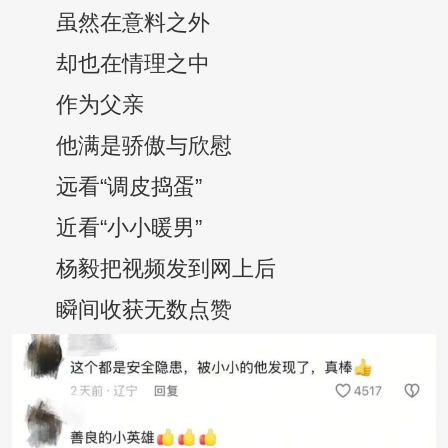
虽然在意料之外
却也在情理之中
作为父亲
他满是骄傲与欣慰
远看“调皮捣蛋”
近看“小小暖男”
杨毅把视频发到网上后
瞬间收获无数点赞