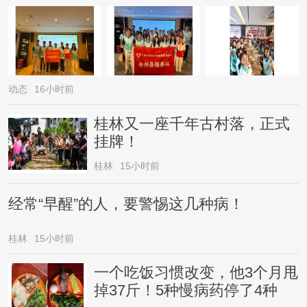
动态
16小时前
桂林又一座千年古村落，正式
挂牌！
桂林
15小时前
经常“早醒”的人，要警惕这几种病！
桂林
15小时前
一个吃饭习惯改变，他3个月甩
掉37斤！5种慢病药停了4种