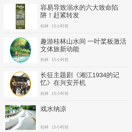
容易导致溺水的六大致命陷
阱！赶紧转发
桂林
15小时前
趣游桂林山水间 一叶桨板激活
文体旅新动能
桂林
15小时前
长征主题剧《湘江1934的记
忆》在兴安开机
桂林
15小时前
戏水纳凉
桂林
15小时前