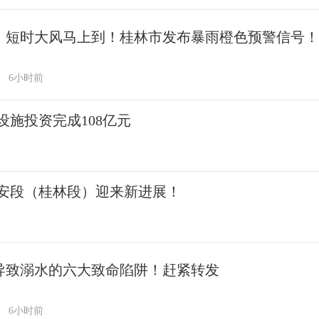
、短时大风马上到！桂林市发布暴雨橙色预警信号！
6小时前
施投资完成108亿元
安段（桂林段）迎来新进展！
导致溺水的六大致命陷阱！赶紧转发
6小时前