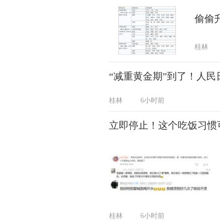
偷偷
桂林
“减重黄金期”到了！人
桂林
6小时前
立即停止！这个吃饭习惯
桂林
6小时前