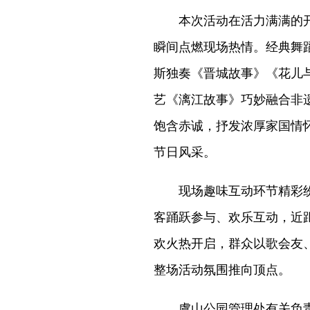
本次活动在活力满满的开
瞬间点燃现场热情。经典舞
斯独奏《晋城故事》《花儿
艺《漓江故事》巧妙融合非
饱含赤诚，抒发浓厚家国情
节日风采。
现场趣味互动环节精彩纷
客踊跃参与、欢乐互动，近
欢火热开启，群众以歌会友
整场活动氛围推向顶点。
虞山公园管理处有关负责