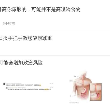
升高你尿酸的，可能并不是高嘌呤食物
6小时前
民日报手把手教您健康减重
可能会增加致癌风险