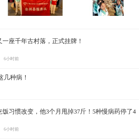
又一座千年古村落，正式挂牌！
6小时前
这几种病！
吃饭习惯改变，他3个月甩掉37斤！5种慢病药停了4
6小时前