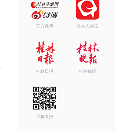
官方微博
桂林人论坛
桂林日报
桂林晚报
手机看报