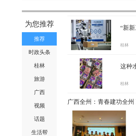
为您推荐
“新新
推荐
桂林
时政头条
桂林
这种
旅游
桂林
广西
广西全州：青春建功全州
视频
话题
生活帮