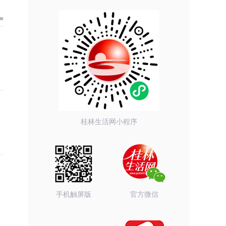
桂林生活网小程序
手机触屏版
官方微信