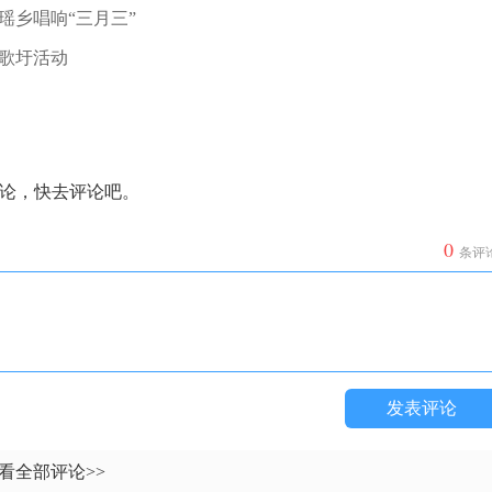
瑶乡唱响“三月三”
歌圩活动
论，快去评论吧。
0
条评
发表评论
看全部评论>>