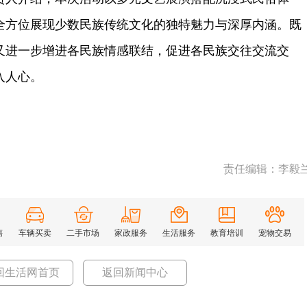
全方位展现少数民族传统文化的独特魅力与深厚内涵。既
又进一步增进各民族情感联结，促进各民族交往交流交
入人心。
责任编辑：李毅
售
车辆买卖
二手市场
家政服务
生活服务
教育培训
宠物交易
回生活网首页
返回新闻中心