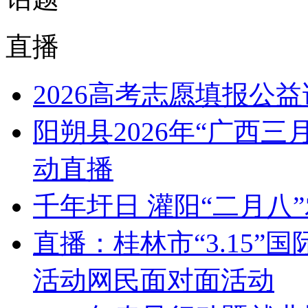
直播
2026高考志愿填报公
阳朔县2026年“广西
动直播
千年圩日 灌阳“二月八
直播：桂林市“3.15
活动网民面对面活动