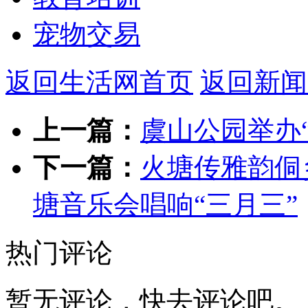
宠物交易
返回生活网首页
返回新闻
上一篇：
虞山公园举办
下一篇：
火塘传雅韵侗
塘音乐会唱响“三月三”
热门评论
暂无评论，快去评论吧。