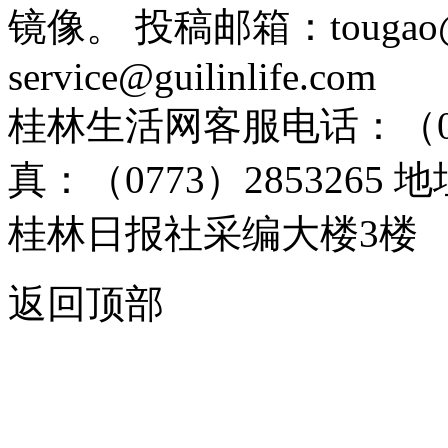
镜像。 投稿邮箱：tougao@g
service@guilinlife.com
桂林生活网客服电话：（0773）
真：（0773）285326
桂林日报社采编大楼3楼
返回顶部