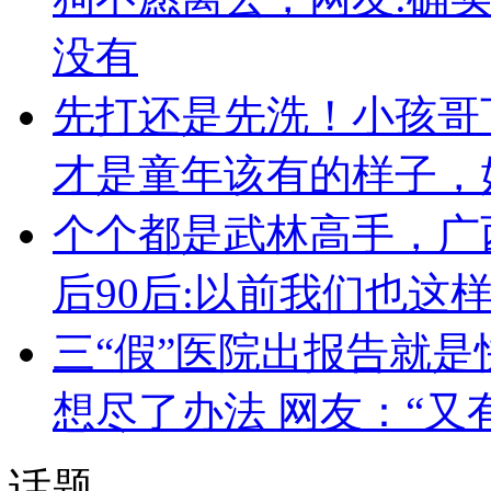
没有
先打还是先洗！小孩哥
才是童年该有的样子，
个个都是武林高手，广
后90后:以前我们也这
三“假”医院出报告就是
想尽了办法 网友：“又
话题