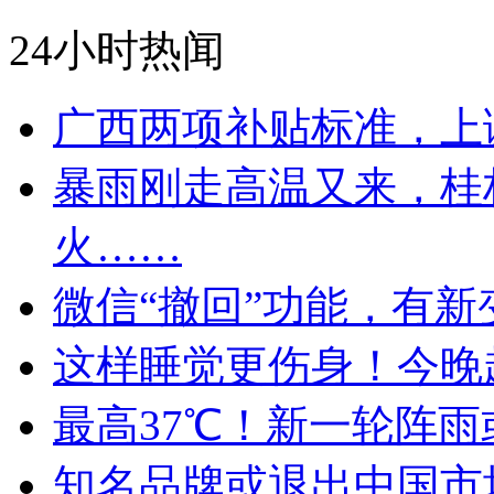
24小时热闻
广西两项补贴标准，上
暴雨刚走高温又来，桂
火……
微信“撤回”功能，有新
这样睡觉更伤身！今晚
最高37℃！新一轮阵
知名品牌或退出中国市