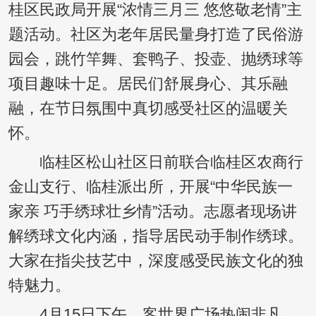
桂区民政局开展“浓情三月三 悠悠敬老情”主
题活动。社区为老年居民量身打造了民俗游
园会，跳竹竿舞、套鸭子、投壶、抛绣球等
项目趣味十足。居民们舒展身心、其乐融
融，在节日氛围中真切感受社区的温暖关
怀。
临桂区松山社区日前联合临桂区农商行
金山支行、临桂派出所，开展“中华民族一
家亲 巧手绣球壮乡情”活动。志愿者现场讲
解绣球文化内涵，指导居民动手制作绣球。
大家在指尖技艺中，深度感受民族文化的独
特魅力。
4月15日下午，客世界广场热闹非凡。