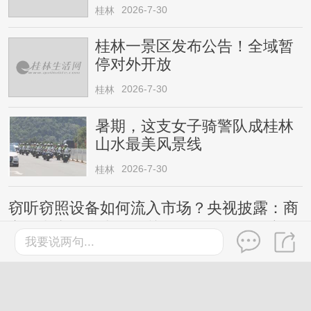
2026-7-30
桂林
桂林一景区发布公告！全域暂
停对外开放
2026-7-30
桂林
暑期，这支女子骑警队成桂林
山水最美风景线
2026-7-30
桂林
窃听窃照设备如何流入市场？央视披露：商
家在电商平台上更换关键词公然销售，宣
我要说两句...
称“工作时完全静默，无声无光无振动”等