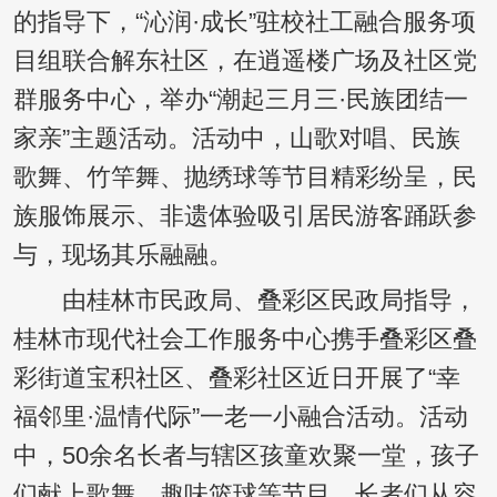
的指导下，“沁润·成长”驻校社工融合服务项
目组联合解东社区，在逍遥楼广场及社区党
群服务中心，举办“潮起三月三·民族团结一
家亲”主题活动。活动中，山歌对唱、民族
歌舞、竹竿舞、抛绣球等节目精彩纷呈，民
族服饰展示、非遗体验吸引居民游客踊跃参
与，现场其乐融融。
由桂林市民政局、叠彩区民政局指导，
桂林市现代社会工作服务中心携手叠彩区叠
彩街道宝积社区、叠彩社区近日开展了“幸
福邻里·温情代际”一老一小融合活动。活动
中，50余名长者与辖区孩童欢聚一堂，孩子
们献上歌舞、趣味篮球等节目，长者们从容