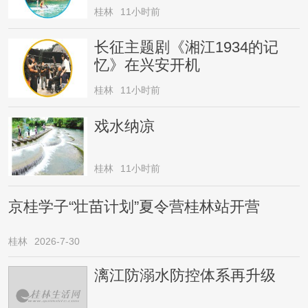
桂林
11小时前
长征主题剧《湘江1934的记
忆》在兴安开机
桂林
11小时前
戏水纳凉
桂林
11小时前
京桂学子“壮苗计划”夏令营桂林站开营
桂林
2026-7-30
漓江防溺水防控体系再升级