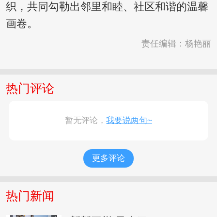
织，共同勾勒出邻里和睦、社区和谐的温馨
画卷。
责任编辑：杨艳丽
热门评论
暂无评论，
我要说两句~
更多评论
热门新闻