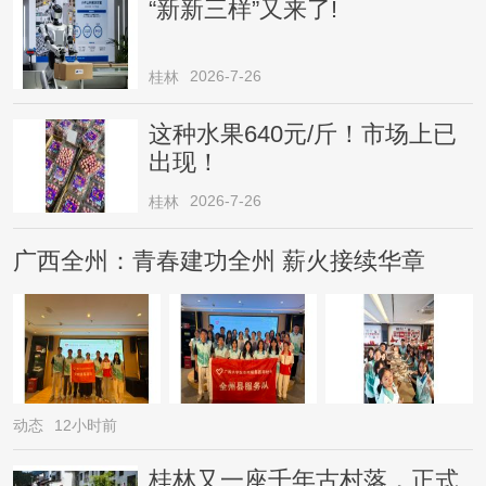
“新新三样”又来了!
2026-7-26
桂林
这种水果640元/斤！市场上已
出现！
2026-7-26
桂林
广西全州：青春建功全州 薪火接续华章
动态
12小时前
桂林又一座千年古村落，正式