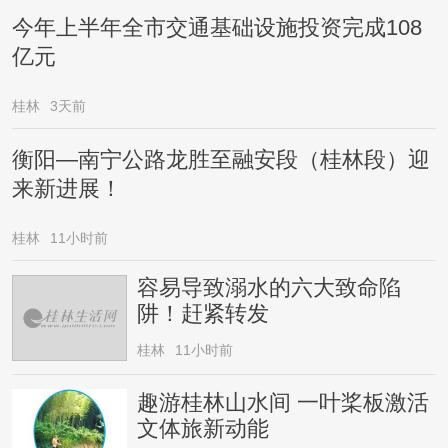
今年上半年全市交通基础设施投资完成108
亿元
桂林
3天前
衡阳—南宁公路龙胜至融安段（桂林段）迎
来新进展！
桂林
11小时前
容易导致溺水的六大致命陷
阱！赶紧转发
桂林
11小时前
趣游桂林山水间 一叶桨板激活
文体旅新动能