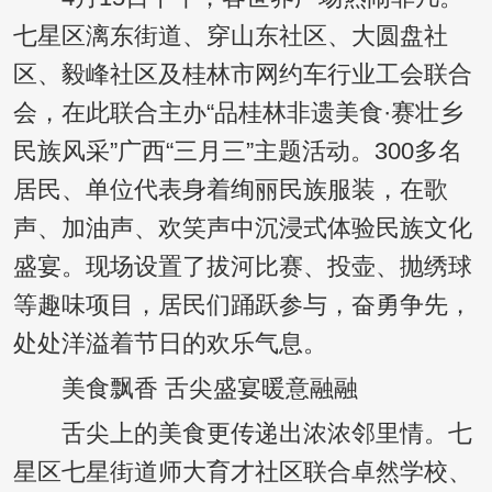
七星区漓东街道、穿山东社区、大圆盘社
区、毅峰社区及桂林市网约车行业工会联合
会，在此联合主办“品桂林非遗美食·赛壮乡
民族风采”广西“三月三”主题活动。300多名
居民、单位代表身着绚丽民族服装，在歌
声、加油声、欢笑声中沉浸式体验民族文化
盛宴。现场设置了拔河比赛、投壶、抛绣球
等趣味项目，居民们踊跃参与，奋勇争先，
处处洋溢着节日的欢乐气息。
美食飘香 舌尖盛宴暖意融融
舌尖上的美食更传递出浓浓邻里情。七
星区七星街道师大育才社区联合卓然学校、