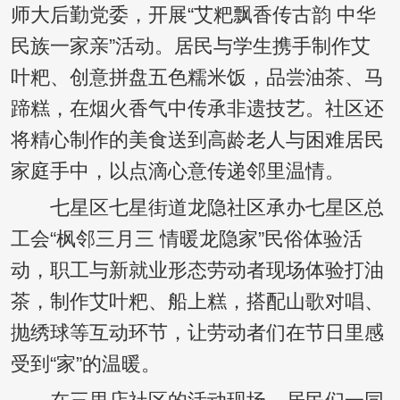
师大后勤党委，开展“艾粑飘香传古韵 中华
民族一家亲”活动。居民与学生携手制作艾
叶粑、创意拼盘五色糯米饭，品尝油茶、马
蹄糕，在烟火香气中传承非遗技艺。社区还
将精心制作的美食送到高龄老人与困难居民
家庭手中，以点滴心意传递邻里温情。
七星区七星街道龙隐社区承办七星区总
工会“枫邻三月三 情暖龙隐家”民俗体验活
动，职工与新就业形态劳动者现场体验打油
茶，制作艾叶粑、船上糕，搭配山歌对唱、
抛绣球等互动环节，让劳动者们在节日里感
受到“家”的温暖。