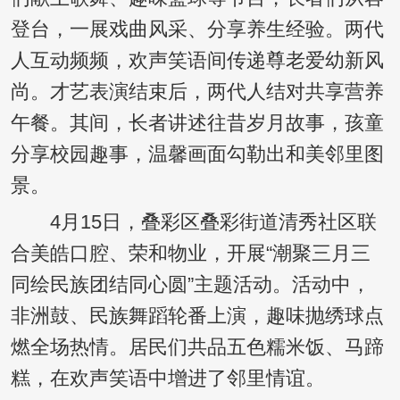
登台，一展戏曲风采、分享养生经验。两代
人互动频频，欢声笑语间传递尊老爱幼新风
尚。才艺表演结束后，两代人结对共享营养
午餐。其间，长者讲述往昔岁月故事，孩童
分享校园趣事，温馨画面勾勒出和美邻里图
景。
4月15日，叠彩区叠彩街道清秀社区联
合美皓口腔、荣和物业，开展“潮聚三月三
同绘民族团结同心圆”主题活动。活动中，
非洲鼓、民族舞蹈轮番上演，趣味抛绣球点
燃全场热情。居民们共品五色糯米饭、马蹄
糕，在欢声笑语中增进了邻里情谊。