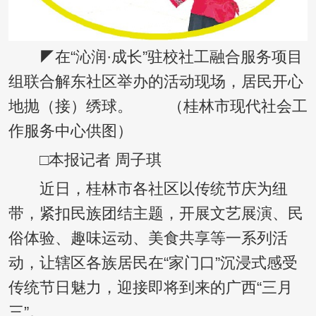
◤在“沁润·成长”驻校社工融合服务项目
组联合解东社区举办的活动现场，居民开心
地抛（接）绣球。 （桂林市现代社会工
作服务中心供图）
□本报记者 周子琪
近日，桂林市各社区以传统节庆为纽
带，紧扣民族团结主题，开展文艺展演、民
俗体验、趣味运动、美食共享等一系列活
动，让辖区各族居民在“家门口”沉浸式感受
传统节日魅力，迎接即将到来的广西“三月
三”。