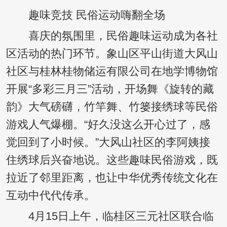
趣味竞技 民俗运动嗨翻全场
喜庆的氛围里，民俗趣味运动成为各社
区活动的热门环节。象山区平山街道大风山
社区与桂林桂物储运有限公司在地学博物馆
开展“多彩三月三”活动，开场舞《旋转的藏
韵》大气磅礴，竹竿舞、竹篓接绣球等民俗
游戏人气爆棚。“好久没这么开心过了，感
觉回到了小时候。”大风山社区的李阿姨接
住绣球后兴奋地说。这些趣味民俗游戏，既
拉近了邻里距离，也让中华优秀传统文化在
互动中代代传承。
4月15日上午，临桂区三元社区联合临