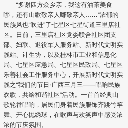
“多谢四方众乡亲，我这有油茶美食
哪，还有山歌敬亲人哪敬亲人……”浓郁的
民族风也“吹进”了七星区七星街道三里店社
区。日前，三里店社区党委联合社区团支
部、妇联、退役军人服务站、新时代文明实
践站、计生协，以及桂林市工业和信息化
局、七星区应急局、七星区民政局、七星区
乐善社会工作服务中心，开展新时代文明实
践之“我们的节日·广西三月三——唱响民族
欢歌，共绘和谐社区”活动。一首首经典山
歌轮番唱响，居民们身着民族服饰齐跳竹竿
舞、开心抛绣球，在歌声与欢笑声中感受浓
浓的节庆氛围。