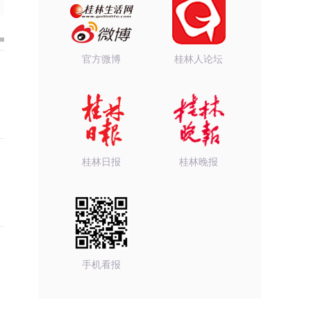
官方微博
桂林人论坛
桂林日报
桂林晚报
手机看报