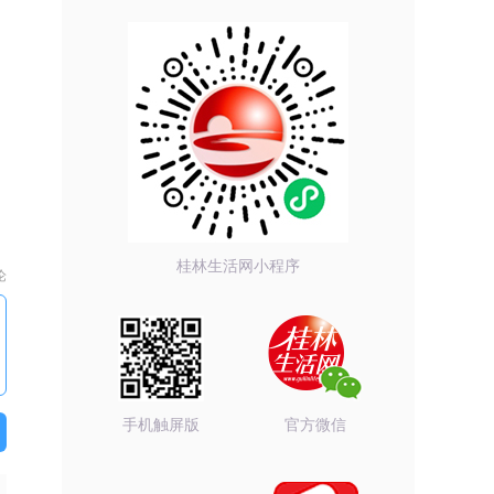
桂林生活网小程序
论
手机触屏版
官方微信