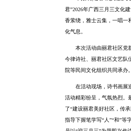
君”2026年广西三月三文
香萦绕，雅士云集，一唱一
化气息。
本次活动由丽君社区党群
今律诗社、丽君社区文艺队
院等民间文化组织共同承办
在活动现场，诗书画展巡礼
活动精彩纷呈，气氛热烈。
了“建设丽君美好社区，传
指导下握笔学写“人”“和”