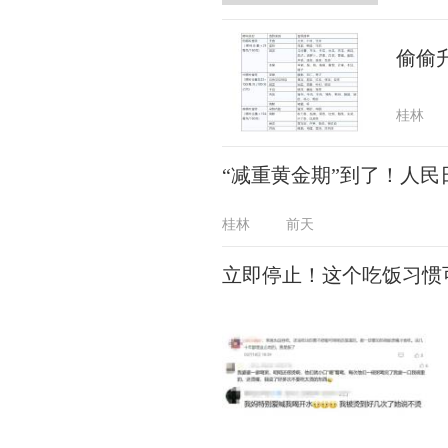
偷偷
桂林
“减重黄金期”到了！人
桂林
前天
立即停止！这个吃饭习惯