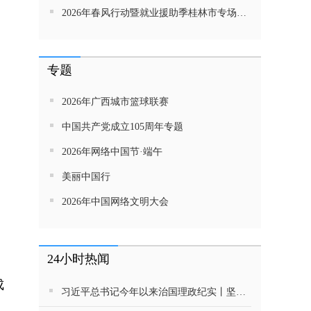
2026年春风行动暨就业援助季桂林市专场招聘活动直播带岗
专题
2026年广西城市篮球联赛
中国共产党成立105周年专题
2026年网络中国节·端午
美丽中国行
2026年中国网络文明大会
24小时热闻
成
习近平总书记今年以来治国理政纪实丨坚定不移推动高质量发展 努力实现“十五五”良好开局