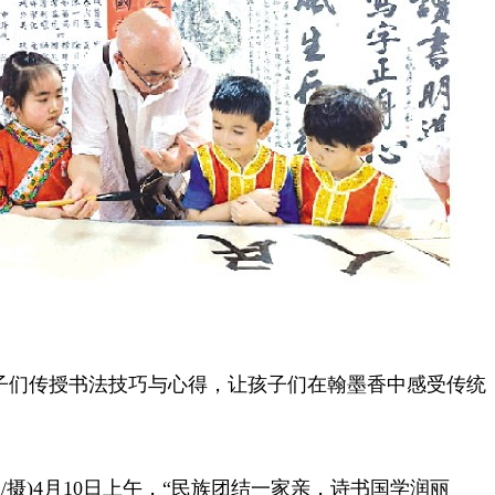
们传授书法技巧与心得，让孩子们在翰墨香中感受传统
摄)4月10日上午，“民族团结一家亲，诗书国学润丽