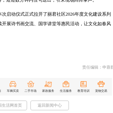
作诗，短短数分钟内佳句迭出，引来现场阵阵掌声。
启动仪式正式拉开了丽君社区2026年度文化建设系列
续开展诗书画交流、国学讲堂等惠民活动，让文化如春风
责任编辑：申蓉
售
车辆买卖
二手市场
家政服务
生活服务
教育培训
宠物交易
回生活网首页
返回新闻中心