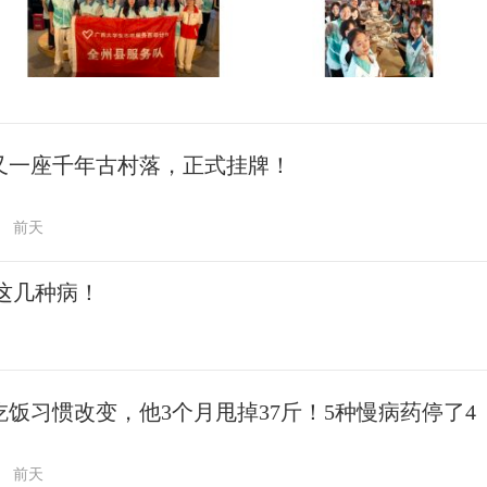
又一座千年古村落，正式挂牌！
前天
这几种病！
吃饭习惯改变，他3个月甩掉37斤！5种慢病药停了4
前天