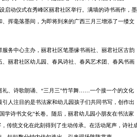
化建设启动仪式在秀峰区丽君社区举行。满墙的诗书画作，墨
和、挥毫落墨间，为即将到来的广西三月三增添了一缕文
服务中心主办，丽君社区笔墨缘书画社、丽君社区古韵
伍、丽君社区幼儿园、春风诗社、春风艺术团、春风书画
。
、诗歌朗诵、“三月三”竹竿舞……一个接一个的文化
最引人注目的是书法家和幼儿园孩子们共同书写，创作出
承国学诗书文化”长卷。随后，丽君幼儿园小朋友在书法家
等字，传统文化在此刻得到了生动传承。在活动尾声，诗社