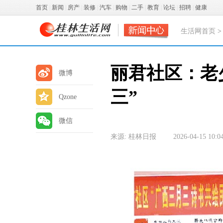
首页
|
新闻
|
房产
|
装修
|
汽车
|
购物
|
二手
|
教育
|
论坛
|
招聘
|
健康
生活网首页
丽君社区：老
微博
三”
Qzone
微信
来源: 桂林日报
2026-04-15 10:0