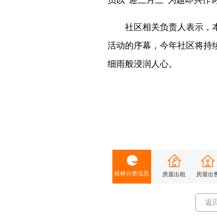
员以“迎三月三”为题即兴
社区相关负责人表示，本次
活动的序幕，今年社区将持
细雨般浸润人心。
桂林分类信息
房屋出租
房屋出
返