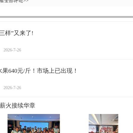
看全部评论>>
三样”又来了!
2026-7-26
水果640元/斤！市场上已出现！
2026-7-26
 薪火接续华章