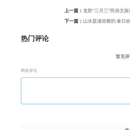
上一篇：
龙胜“三月三”民俗文
下一篇：
山水荔浦添雅韵 春日
热门评论
暂无评
网友评论