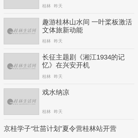
桂林
昨天
趣游桂林山水间 一叶桨板激活
文体旅新动能
桂林
昨天
长征主题剧《湘江1934的记
忆》在兴安开机
桂林
昨天
戏水纳凉
桂林
昨天
京桂学子“壮苗计划”夏令营桂林站开营