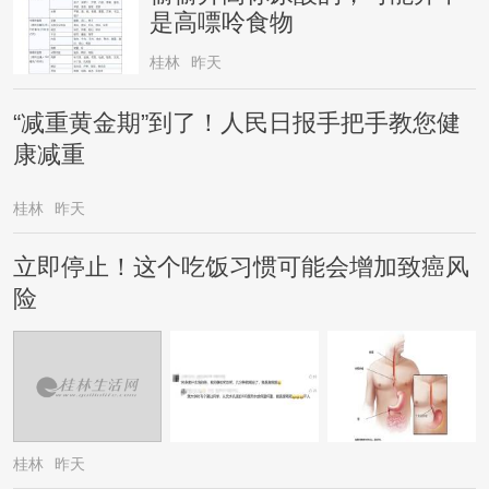
是高嘌呤食物
桂林
昨天
“减重黄金期”到了！人民日报手把手教您健
康减重
桂林
昨天
立即停止！这个吃饭习惯可能会增加致癌风
险
桂林
昨天