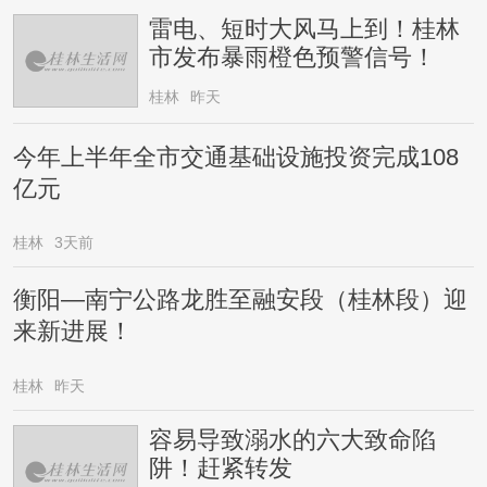
雷电、短时大风马上到！桂林
市发布暴雨橙色预警信号！
桂林
昨天
今年上半年全市交通基础设施投资完成108
亿元
桂林
3天前
衡阳—南宁公路龙胜至融安段（桂林段）迎
来新进展！
桂林
昨天
容易导致溺水的六大致命陷
阱！赶紧转发