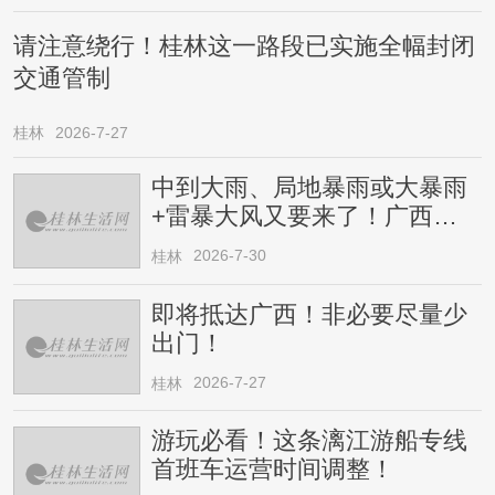
请注意绕行！桂林这一路段已实施全幅封闭
交通管制
桂林
2026-7-27
中到大雨、局地暴雨或大暴雨
+雷暴大风又要来了！广西人
请注意
2026-7-30
桂林
即将抵达广西！非必要尽量少
出门！
2026-7-27
桂林
游玩必看！这条漓江游船专线
首班车运营时间调整！