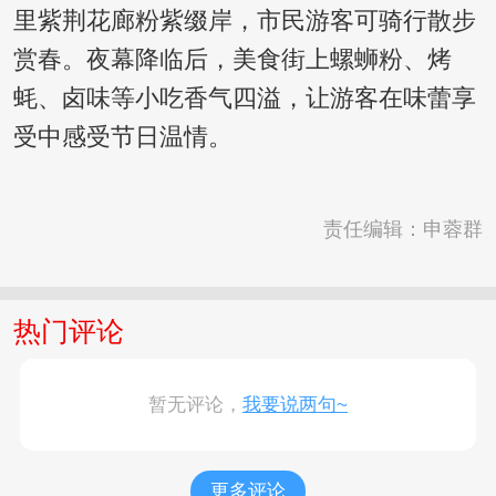
里紫荆花廊粉紫缀岸，市民游客可骑行散步
赏春。夜幕降临后，美食街上螺蛳粉、烤
蚝、卤味等小吃香气四溢，让游客在味蕾享
受中感受节日温情。
责任编辑：申蓉群
热门评论
暂无评论，
我要说两句~
更多评论