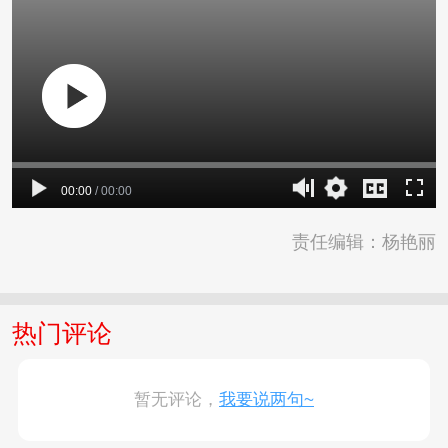
00:00
/
00:00
责任编辑：杨艳丽
热门评论
暂无评论，
我要说两句~