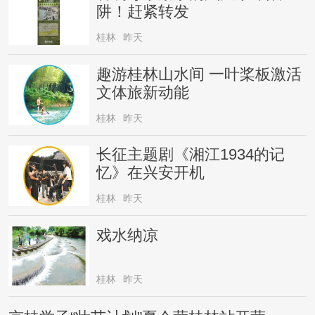
阱！赶紧转发
桂林
昨天
趣游桂林山水间 一叶桨板激活
文体旅新动能
桂林
昨天
长征主题剧《湘江1934的记
忆》在兴安开机
桂林
昨天
戏水纳凉
桂林
昨天