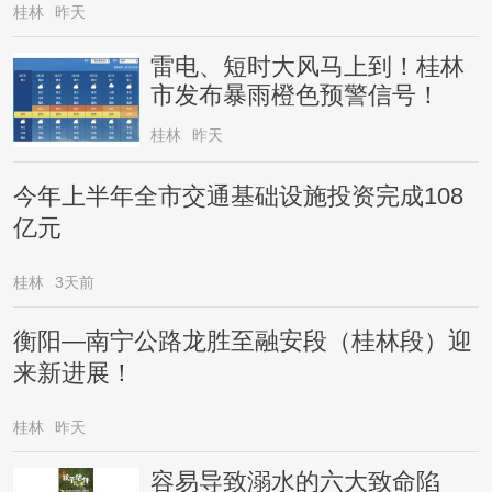
桂林
昨天
雷电、短时大风马上到！桂林
市发布暴雨橙色预警信号！
桂林
昨天
今年上半年全市交通基础设施投资完成108
亿元
桂林
3天前
衡阳—南宁公路龙胜至融安段（桂林段）迎
来新进展！
桂林
昨天
容易导致溺水的六大致命陷