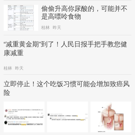
偷偷升高你尿酸的，可能并不
是高嘌呤食物
桂林
昨天
“减重黄金期”到了！人民日报手把手教您健
康减重
桂林
昨天
立即停止！这个吃饭习惯可能会增加致癌风
险