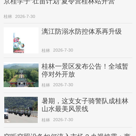
京桂学子“壮苗计划”夏令营桂林站开营
桂林
2026-7-30
漓江防溺水防控体系再升级
2026-7-30
桂林
桂林一景区发布公告！全域暂
停对外开放
2026-7-30
桂林
暑期，这支女子骑警队成桂林
山水最美风景线
2026-7-30
桂林