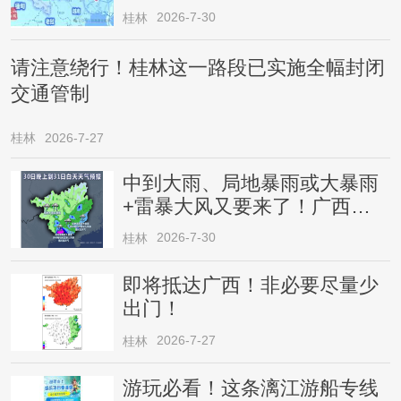
2026-7-30
桂林
请注意绕行！桂林这一路段已实施全幅封闭
交通管制
桂林
2026-7-27
中到大雨、局地暴雨或大暴雨
+雷暴大风又要来了！广西人
请注意
2026-7-30
桂林
即将抵达广西！非必要尽量少
出门！
2026-7-27
桂林
游玩必看！这条漓江游船专线