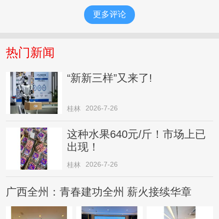
更多评论
热门新闻
“新新三样”又来了!
2026-7-26
桂林
这种水果640元/斤！市场上已
出现！
2026-7-26
桂林
广西全州：青春建功全州 薪火接续华章