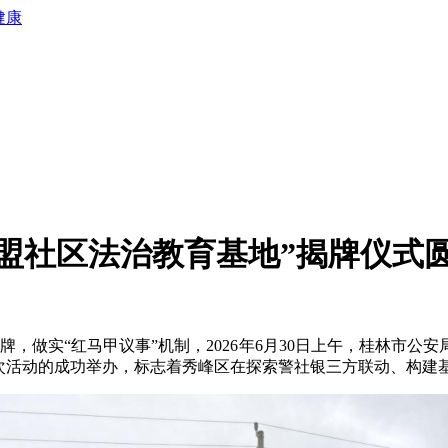
健康
盟社区法治教育基地”揭牌仪式
牌，做实“红马甲议事”机制，2026年6月30日上午，桂林市
本次活动的成功举办，标志着秀峰区在探索警社银三方联动、构建