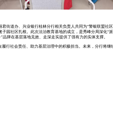
丽君街道办、兴业银行桂林分行相关负责人共同为“警银联盟社区
篦子园社区扎根。此次法治教育基地的成立，是秀峰分局深化“派
治+”品牌在基层落地见效、走深走实提供了强有力的实体支撑。
在履行社会责任、助力基层治理中的积极担当。未来，分行将继