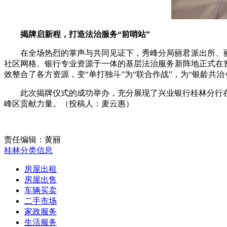
揭牌启新程，打造法治服务“前哨站”
在全场热烈的掌声与共同见证下，秀峰分局丽君派出所、
社区网格、银行专业资源于一体的基层法治服务新阵地正式在
效整合了各方资源，变“单打独斗”为“联合作战”，为“银龄共
此次揭牌仪式的成功举办，充分展现了兴业银行桂林分行
峰区贡献力量。（投稿人：麦云惠）
责任编辑：黄丽
桂林分类信息
房屋出租
房屋出售
车辆买卖
二手市场
家政服务
生活服务