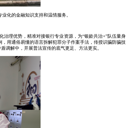
专业化的金融知识支持和温情服务。
治理优势，精准对接银行专业资源，为“银龄共治+”队伍量身
例，用通俗易懂的语言拆解犯罪分子作案手法，传授识骗防骗技
矛盾调解中，开展普法宣传的底气更足、方法更实。