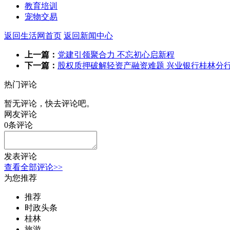
教育培训
宠物交易
返回生活网首页
返回新闻中心
上一篇：
党建引领聚合力 不忘初心启新程
下一篇：
股权质押破解轻资产融资难题 兴业银行桂林分行
热门评论
暂无评论，快去评论吧。
网友评论
0
条评论
发表评论
查看全部评论>>
为您推荐
推荐
时政头条
桂林
旅游