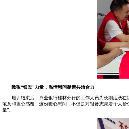
致敬“银发”力量，温情慰问凝聚共治合力
培训结束后，兴业银行桂林分行的工作人员为长期活跃在
敬意和衷心感谢。这份暖心慰问，不仅是对银龄志愿者个人价值
量”。