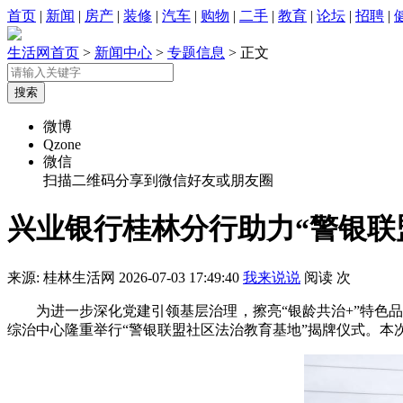
首页
|
新闻
|
房产
|
装修
|
汽车
|
购物
|
二手
|
教育
|
论坛
|
招聘
|
生活网首页
>
新闻中心
>
专题信息
> 正文
微博
Qzone
微信
扫描二维码分享到微信好友或朋友圈
兴业银行桂林分行助力“警银联
来源: 桂林生活网
2026-07-03 17:49:40
我来说说
阅读
次
为进一步深化党建引领基层治理，擦亮“银龄共治+”特色品
综治中心隆重举行“警银联盟社区法治教育基地”揭牌仪式。