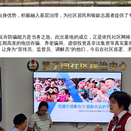
自身优势，积极融入基层治理，为社区居民和银龄志愿者提供了
反诈防骗能力是当务之急。此次基地的成立，正是依托社区网格化
近期高发的电信诈骗、养老骗局、虚假投资及非法集资等真实案
，让身为“宣传员、监督员、调解员”的他们，今后在社区巡逻、