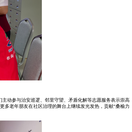
们主动参与治安巡逻、邻里守望、矛盾化解等志愿服务表示崇高
着更多老年朋友在社区治理的舞台上继续发光发热，贡献“桑榆力