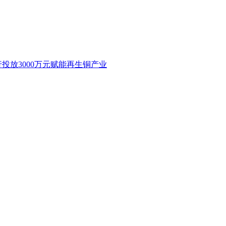
投放3000万元赋能再生铜产业