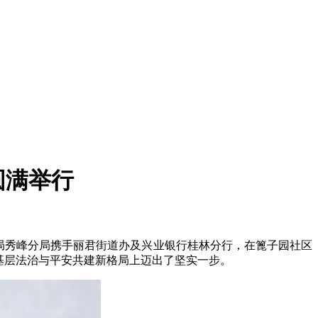
圆满举行
公安局秀峰分局携手丽君街道办及兴业银行桂林分行，在篦子园社区
基层法治与平安共建新格局上迈出了坚实一步。