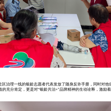
社区治理一线的银龄志愿者代表发放了随身反诈手册，同时对他
的充分肯定，更是对“银龄共治+”品牌精神的生动诠释，激励