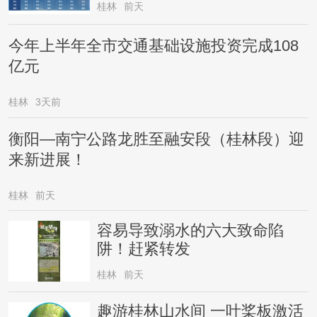
桂林
前天
今年上半年全市交通基础设施投资完成108
亿元
桂林
3天前
衡阳—南宁公路龙胜至融安段（桂林段）迎
来新进展！
桂林
前天
容易导致溺水的六大致命陷
阱！赶紧转发
桂林
前天
趣游桂林山水间 一叶桨板激活