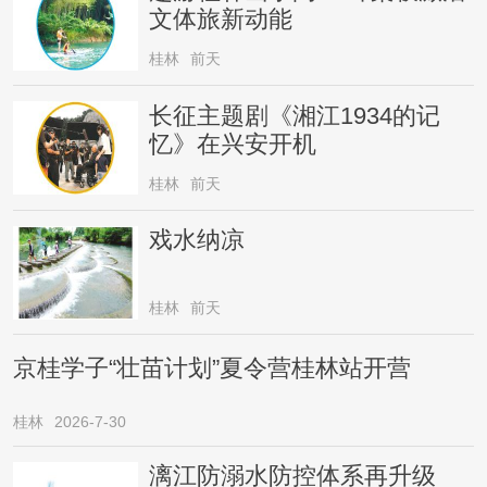
文体旅新动能
桂林
前天
长征主题剧《湘江1934的记
忆》在兴安开机
桂林
前天
戏水纳凉
桂林
前天
京桂学子“壮苗计划”夏令营桂林站开营
桂林
2026-7-30
漓江防溺水防控体系再升级