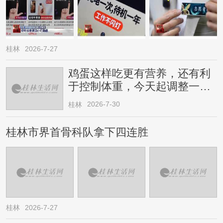
桂林
2026-7-27
鸡蛋这样吃更有营养，还有利
于控制体重，今天起调整一下
→
2026-7-30
桂林
桂林市界首骨科队拿下四连胜
桂林
2026-7-27