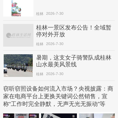
2026-7-30
桂林
桂林一景区发布公告！全域暂
停对外开放
2026-7-30
桂林
暑期，这支女子骑警队成桂林
山水最美风景线
2026-7-30
桂林
窃听窃照设备如何流入市场？央视披露：商
家在电商平台上更换关键词公然销售，宣
称“工作时完全静默，无声无光无振动”等