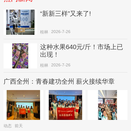
“新新三样”又来了!
2026-7-26
桂林
这种水果640元/斤！市场上已
出现！
2026-7-26
桂林
广西全州：青春建功全州 薪火接续华章
动态
前天