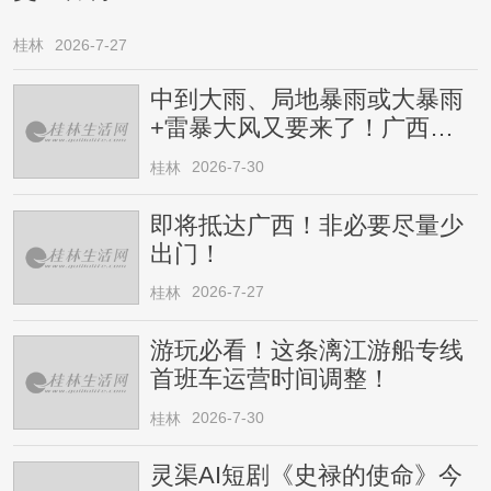
桂林
2026-7-27
中到大雨、局地暴雨或大暴雨
+雷暴大风又要来了！广西人
请注意
2026-7-30
桂林
即将抵达广西！非必要尽量少
出门！
2026-7-27
桂林
游玩必看！这条漓江游船专线
首班车运营时间调整！
2026-7-30
桂林
灵渠AI短剧《史禄的使命》今