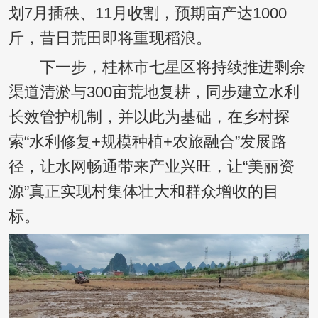
划7月插秧、11月收割，预期亩产达1000
斤，昔日荒田即将重现稻浪。
下一步，桂林市七星区将持续推进剩余
渠道清淤与300亩荒地复耕，同步建立水利
长效管护机制，并以此为基础，在乡村探
索“水利修复+规模种植+农旅融合”发展路
径，让水网畅通带来产业兴旺，让“美丽资
源”真正实现村集体壮大和群众增收的目
标。