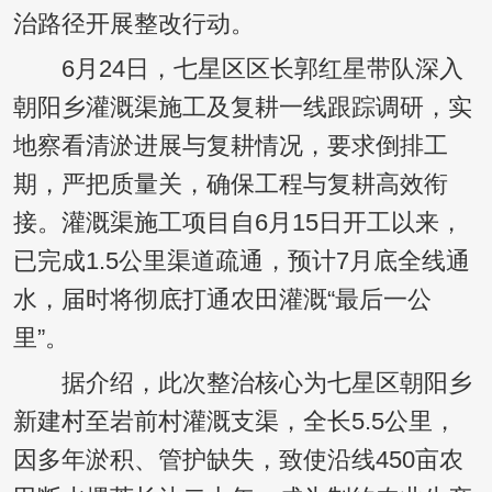
治路径开展整改行动。
6月24日，七星区区长郭红星带队深入
朝阳乡灌溉渠施工及复耕一线跟踪调研，实
地察看清淤进展与复耕情况，要求倒排工
期，严把质量关，确保工程与复耕高效衔
接。灌溉渠施工项目自6月15日开工以来，
已完成1.5公里渠道疏通，预计7月底全线通
水，届时将彻底打通农田灌溉“最后一公
里”。
据介绍，此次整治核心为七星区朝阳乡
新建村至岩前村灌溉支渠，全长5.5公里，
因多年淤积、管护缺失，致使沿线450亩农