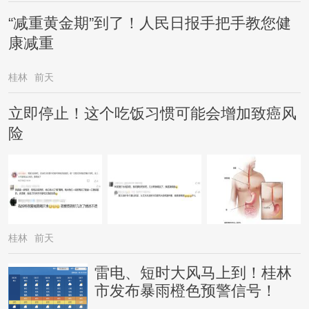
“减重黄金期”到了！人民日报手把手教您健
康减重
桂林
前天
立即停止！这个吃饭习惯可能会增加致癌风
险
桂林
前天
雷电、短时大风马上到！桂林
市发布暴雨橙色预警信号！