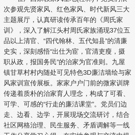
次参观先贤家风、红色家风、时代新风三大
主题展厅，认真研读传承百年的《周氏家
训》，深入了解江头村周氏家族涌现37位五
品以上清官、“四代翰林、五代知县”的清廉
史实，深刻感悟“出仕为宦，官清吏瘦，摄
职从政，报国务民”的治家为官准则。九屋
镇甘草村村内随处可见特色3D廉洁墙绘与家
风家训宣传展板。家家户户门前的微家训牌
传递着质朴的治家育人理念，构成了可看、
可学、可感的“行走的廉洁课堂”。党员们边
走、边看、边学，开展现场交流研讨，结合
社区网格治理、民生服务、矛盾调解等一线