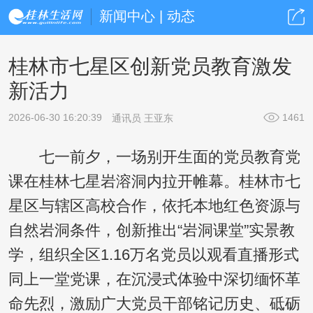
新闻中心 | 动态
桂林市七星区创新党员教育激发
新活力
2026-06-30 16:20:39
1461
通讯员 王亚东
七一前夕，一场别开生面的党员教育党
课在桂林七星岩溶洞内拉开帷幕。桂林市七
星区与辖区高校合作，依托本地红色资源与
自然岩洞条件，创新推出“岩洞课堂”实景教
学，组织全区1.16万名党员以观看直播形式
同上一堂党课，在沉浸式体验中深切缅怀革
命先烈，激励广大党员干部铭记历史、砥砺