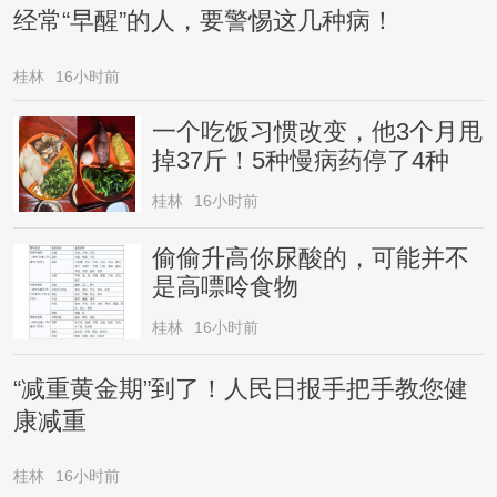
经常“早醒”的人，要警惕这几种病！
桂林
16小时前
一个吃饭习惯改变，他3个月甩
掉37斤！5种慢病药停了4种
桂林
16小时前
偷偷升高你尿酸的，可能并不
是高嘌呤食物
桂林
16小时前
“减重黄金期”到了！人民日报手把手教您健
康减重
桂林
16小时前