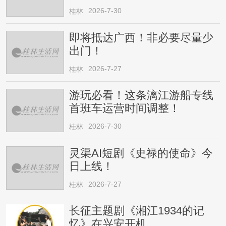
请注意
2026-7-30
桂林
即将抵达广西！非必要尽量少
出门！
2026-7-27
桂林
游玩必看！这条漓江游船专线
首班车运营时间调整！
2026-7-30
桂林
灵渠AI短剧《史禄的使命》今
日上线！
2026-7-27
桂林
长征主题剧《湘江1934的记
忆》在兴安开机