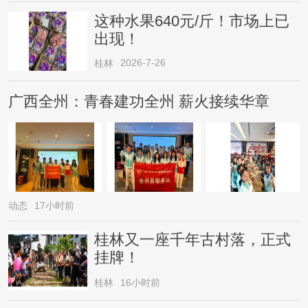
这种水果640元/斤！市场上已
出现！
2026-7-26
桂林
广西全州：青春建功全州 薪火接续华章
动态
17小时前
桂林又一座千年古村落，正式
挂牌！
桂林
16小时前