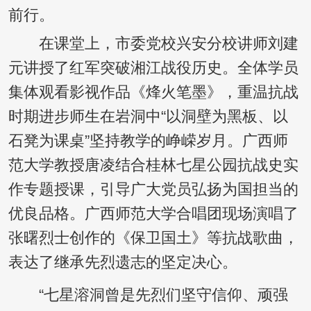
前行。
在课堂上，市委党校兴安分校讲师刘建
元讲授了红军突破湘江战役历史。全体学员
集体观看影视作品《烽火笔墨》，重温抗战
时期进步师生在岩洞中“以洞壁为黑板、以
石凳为课桌”坚持教学的峥嵘岁月。广西师
范大学教授唐凌结合桂林七星公园抗战史实
作专题授课，引导广大党员弘扬为国担当的
优良品格。广西师范大学合唱团现场演唱了
张曙烈士创作的《保卫国土》等抗战歌曲，
表达了继承先烈遗志的坚定决心。
“七星溶洞曾是先烈们坚守信仰、顽强