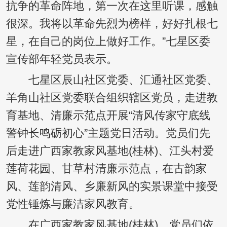
抗争的革命阵地，第一次在这里听课，感触
很深。我将以革命先烈为榜样，好好扎根七
星，在自己的岗位上做好工作。”七星区委
宣传部年轻党员表示。
七星区辰山社区党委、汇通社区党委、
羊角山社区党委联合组织辖区党员，走进教
育基地、清廉示范点开展“清风传家守底线
警钟长鸣砺初心”主题党日活动。党员们先
后走进广西家教家风基地(桂林)、江头村爱
莲荷花园、甘草村清廉示范点，在古韵家
风、莲韵清风、乡廉新风的实景课堂中接受
党性锤炼与廉洁家风教育。
在广西家教家风基地(桂林)，党员们依