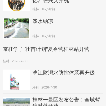
忆》在兴安开机
桂林
16小时前
戏水纳凉
桂林
16小时前
京桂学子“壮苗计划”夏令营桂林站开营
桂林
2026-7-30
漓江防溺水防控体系再升级
2026-7-30
桂林
桂林一景区发布公告！全域暂