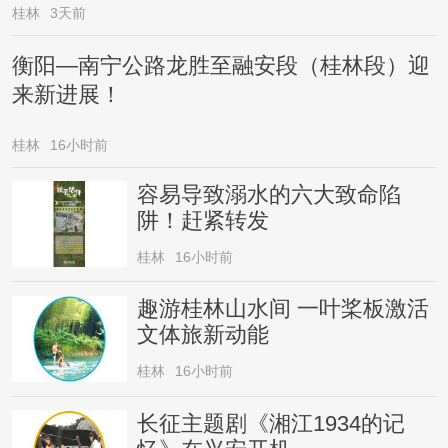
桂林
3天前
衡阳—南宁公路龙胜至融安段（桂林段）迎
来新进展！
桂林
16小时前
容易导致溺水的六大致命陷
阱！赶紧转发
桂林
16小时前
趣游桂林山水间 一叶桨板激活
文体旅新动能
桂林
16小时前
长征主题剧《湘江1934的记