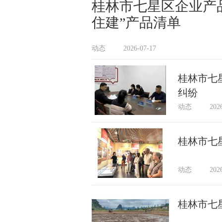
桂林市七星区企业产品入
住建”产品清单
动态
2026-07-17
桂林市七
纠纷
动态
202
桂林市七
动态
202
桂林市七