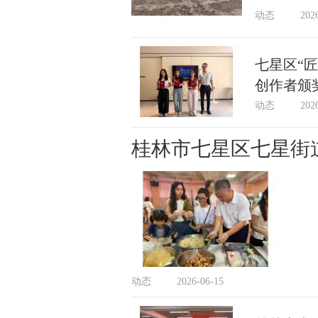
动态
202
七星区“
创作者颁
动态
202
桂林市七星区七星街
动态
2026-06-15