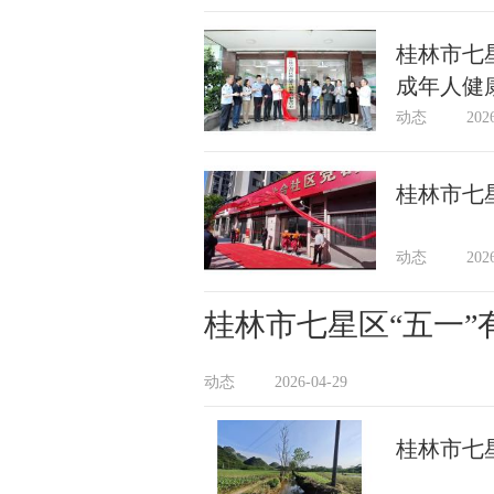
桂林市七
成年人健
动态
202
桂林市七
动态
202
桂林市七星区“五一”
动态
2026-04-29
桂林市七