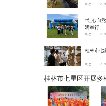
动态
202
“红心向
满举行
动态
202
桂林市七
动态
202
桂林市七星区开展多