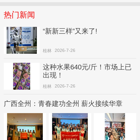
热门新闻
“新新三样”又来了!
2026-7-26
桂林
这种水果640元/斤！市场上已
出现！
2026-7-26
桂林
广西全州：青春建功全州 薪火接续华章