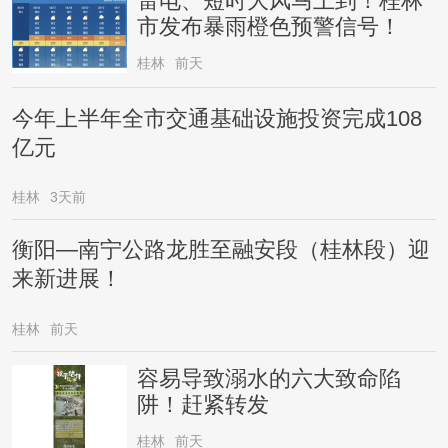
雷电、短时大风马上到！桂林
市发布暴雨橙色预警信号！
桂林
前天
今年上半年全市交通基础设施投资完成108
亿元
桂林
3天前
衡阳—南宁公路龙胜至融安段（桂林段）迎
来新进展！
桂林
前天
容易导致溺水的六大致命陷
阱！赶紧转发
桂林
前天