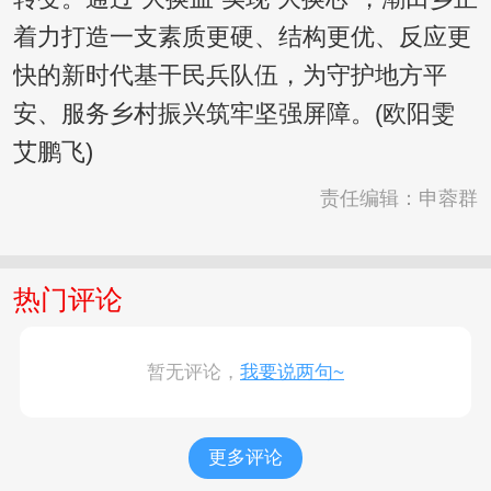
着力打造一支素质更硬、结构更优、反应更
快的新时代基干民兵队伍，为守护地方平
安、服务乡村振兴筑牢坚强屏障。(欧阳雯
艾鹏飞)
责任编辑：申蓉群
热门评论
暂无评论，
我要说两句~
更多评论