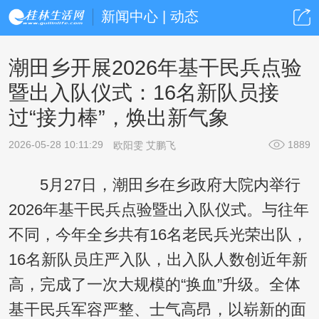
新闻中心 | 动态
潮田乡开展2026年基干民兵点验
暨出入队仪式：16名新队员接
过“接力棒”，焕出新气象
2026-05-28 10:11:29
1889
欧阳雯 艾鹏飞
5月27日，潮田乡在乡政府大院内举行
2026年基干民兵点验暨出入队仪式。与往年
不同，今年全乡共有16名老民兵光荣出队，
16名新队员庄严入队，出入队人数创近年新
高，完成了一次大规模的“换血”升级。全体
基干民兵军容严整、士气高昂，以崭新的面