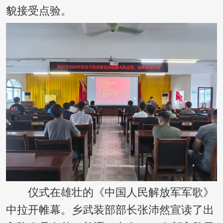
貌接受点验。
仪式在雄壮的《中国人民解放军军歌》
中拉开帷幕。乡武装部部长张沛然宣读了出