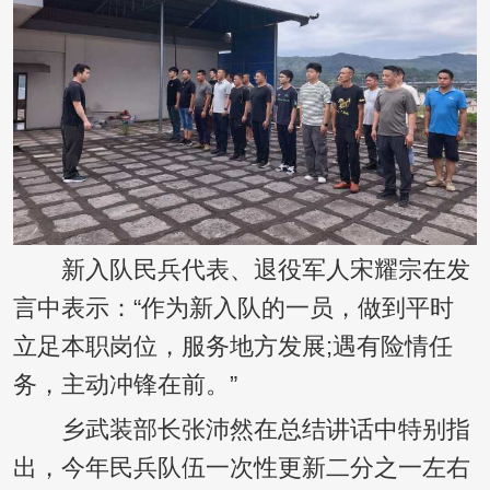
新入队民兵代表、退役军人宋耀宗在发
言中表示：“作为新入队的一员，做到平时
立足本职岗位，服务地方发展;遇有险情任
务，主动冲锋在前。”
乡武装部长张沛然在总结讲话中特别指
出，今年民兵队伍一次性更新二分之一左右