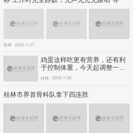
称“工作时完全静默，无声无光无振动”等
桂林
2026-7-27
鸡蛋这样吃更有营养，还有利
于控制体重，今天起调整一下
→
2026-7-30
桂林
桂林市界首骨科队拿下四连胜