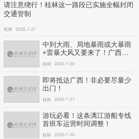
请注意绕行！桂林这一路段已实施全幅封闭
交通管制
桂林
2026-7-27
中到大雨、局地暴雨或大暴雨
+雷暴大风又要来了！广西人
请注意
2026-7-30
桂林
即将抵达广西！非必要尽量少
出门！
2026-7-27
桂林
游玩必看！这条漓江游船专线
首班车运营时间调整！
2026-7-30
桂林