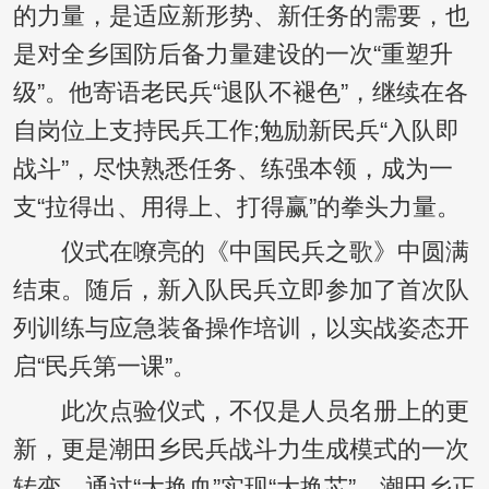
的力量，是适应新形势、新任务的需要，也
是对全乡国防后备力量建设的一次“重塑升
级”。他寄语老民兵“退队不褪色”，继续在各
自岗位上支持民兵工作;勉励新民兵“入队即
战斗”，尽快熟悉任务、练强本领，成为一
支“拉得出、用得上、打得赢”的拳头力量。
仪式在嘹亮的《中国民兵之歌》中圆满
结束。随后，新入队民兵立即参加了首次队
列训练与应急装备操作培训，以实战姿态开
启“民兵第一课”。
此次点验仪式，不仅是人员名册上的更
新，更是潮田乡民兵战斗力生成模式的一次
转变。通过“大换血”实现“大换芯”，潮田乡正