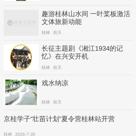
趣游桂林山水间 一叶桨板激活
文体旅新动能
桂林
前天
长征主题剧《湘江1934的记
忆》在兴安开机
桂林
前天
戏水纳凉
桂林
前天
京桂学子“壮苗计划”夏令营桂林站开营
桂林
2026-7-30