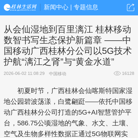
新闻中心 | 专题信息
从会仙湿地到百里漓江 桂林移动
数智书写生态保护新篇章 ——中
国移动广西桂林分公司以5G技术
护航“漓江之肾”与“黄金水道”
2026-06-02 11:08:29
16128
中国移动
初夏时节，广西桂林会仙喀斯特国家湿
地公园碧波荡漾，白鹭翩跹——依托中国移
动广西桂林分公司打造的5G+AI智慧管护平
台，586.75公顷湿地的气象、水文、土壤、
空气及生物多样性数据正通过5G物联网实