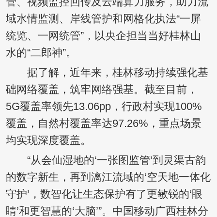
管、视频监控回传及云端算力服务，助力流
域水情监测、岸线管护和网格化执法“一屏
统览、一网统管”，以央企担当当好桂林山
水的“二郎神”。
据了解，近年来，桂林移动持续强化基
础网络覆盖，筑牢网络强基。截至目前，
5G覆盖率领先13.06pp，行政村实现100%
覆盖，自然村覆盖率达97.26%，重点场景
均实现深度覆盖。
“从会仙湿地的‘一张图监管’到灵渠古韵
的数字新生，再到漓江流域的‘空天地一体化
守护’，数智化让生态保护有了更敏锐的‘眼
睛’和更智慧的‘大脑’”。中国移动广西桂林分