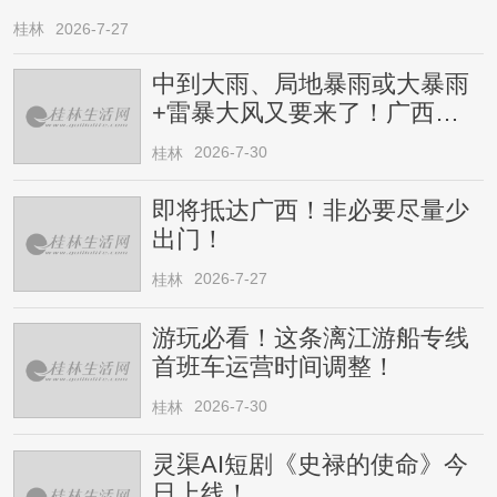
桂林
2026-7-27
中到大雨、局地暴雨或大暴雨
+雷暴大风又要来了！广西人
请注意
2026-7-30
桂林
即将抵达广西！非必要尽量少
出门！
2026-7-27
桂林
游玩必看！这条漓江游船专线
首班车运营时间调整！
2026-7-30
桂林
灵渠AI短剧《史禄的使命》今
日上线！