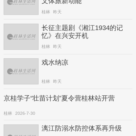
文体旅新动能
桂林
昨天
长征主题剧《湘江1934的记
忆》在兴安开机
桂林
昨天
戏水纳凉
桂林
昨天
京桂学子“壮苗计划”夏令营桂林站开营
桂林
2026-7-30
漓江防溺水防控体系再升级