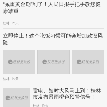
“减重黄金期”到了！人民日报手把手教您健
康减重
桂林
昨天
立即停止！这个吃饭习惯可能会增加致癌风
险
桂林
昨天
雷电、短时大风马上到！桂林
市发布暴雨橙色预警信号！
桂林
昨天