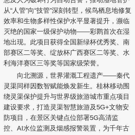
患及人为破坏行为自动告警，推动湿地管护
从“人管”向“技管”深刻转型，候鸟栖息地修复
效率和生物多样性保护水平显著提升，濒临
灭绝的国家一级保护动物——彩鹮首次在湿
地出现。此项目获得全国新绿杯优秀奖、南
部赛区二等奖、绽放杯广西赛区二等奖、水
利海洋赛区三等奖等国家级荣誉。
向北溯源，世界灌溉工程遗产——秦代
灵渠同样因数智赋能焕发新生。桂林移动围
绕灵渠保护提升与世界级旅游城市重点项目
建设要求，打造灵渠智慧旅游及5G+文物安
防项目，在景区关键点位部署5G高清监
控、AI水位监测及烟感报警装置，为千年古