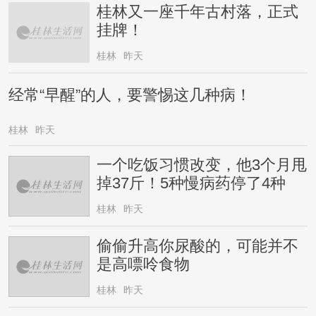
桂林又一座千年古村落，正式
挂牌！
桂林
昨天
经常“早醒”的人，要警惕这几种病！
桂林
昨天
一个吃饭习惯改变，他3个月甩
掉37斤！5种慢病药停了4种
桂林
昨天
偷偷升高你尿酸的，可能并不
是高嘌呤食物
桂林
昨天