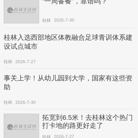
“一周备餐”，靠谱吗？
2026-7-30
桂林
桂林入选西部地区体教融合足球青训体系建
设试点城市
桂林
2026-7-27
事关上学！从幼儿园到大学，国家有这些资
助
桂林
2026-7-30
拓宽到6.5米！去桂林这个热门
打卡地的路更好走了
2026-7-27
桂林