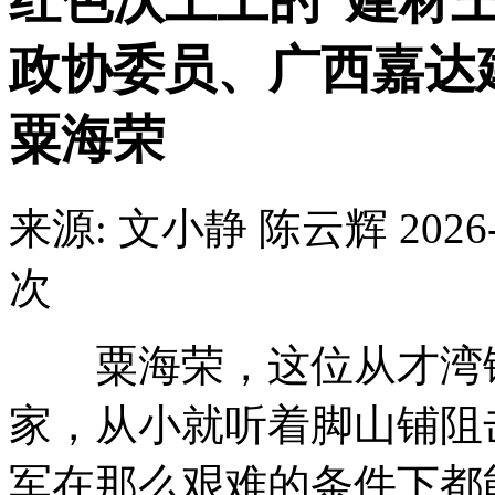
红色沃土上的“建材
政协委员、广西嘉达
粟海荣
来源: 文小静 陈云辉
2026
次
粟海荣，这位从才湾镇
家，从小就听着脚山铺阻
军在那么艰难的条件下都