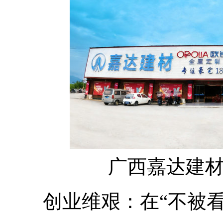
广西嘉达建
创业维艰：在“不被看