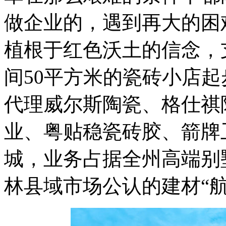
做企业的，遇到再大的困
植根于红色沃土的信念，
间50平方米的瓷砖小店
代理威尔斯陶瓷、格仕祺
业、粤贴稳瓷砖胶、箭牌
城，业务占据全州高端别
林县域市场公认的建材“航