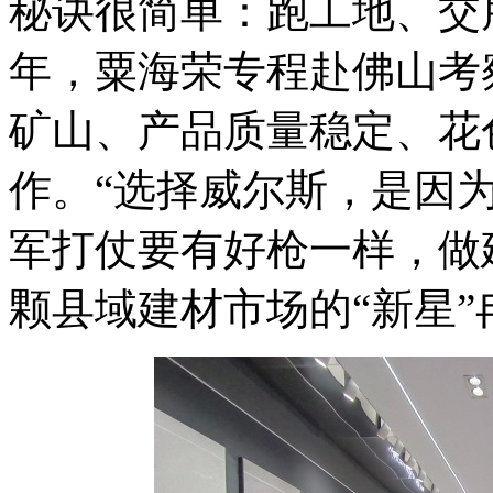
秘诀很简单：跑工地、交朋
年，粟海荣专程赴佛山考
矿山、产品质量稳定、花
作。“选择威尔斯，是因
军打仗要有好枪一样，做
颗县域建材市场的“新星”