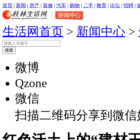
首页
|
新闻
|
房产
|
装修
|
汽车
|
购物
|
二手
|
教育
|
论坛
|
招聘
|
生活网首页
>
新闻中心
>
微博
Qzone
微信
扫描二维码分享到微信