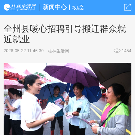
新闻中心 | 动态
全州县暖心招聘引导搬迁群众就
近就业
2026-05-22 11:46:30
1454
桂林生活网