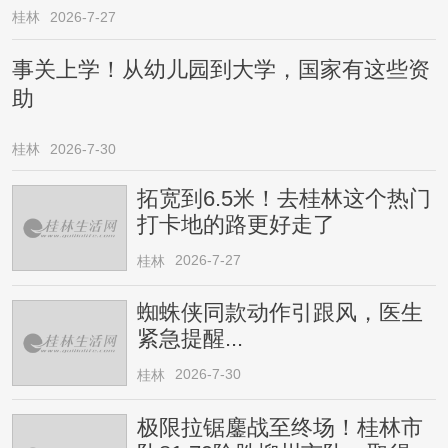
桂林
2026-7-27
事关上学！从幼儿园到大学，国家有这些资
助
桂林
2026-7-30
拓宽到6.5米！去桂林这个热门
打卡地的路更好走了
2026-7-27
桂林
蜘蛛侠同款动作引跟风，医生
紧急提醒...
2026-7-30
桂林
极限拉锯鏖战至终场！桂林市