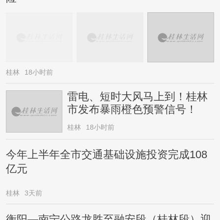
桂林
18小时前
雷电、短时大风马上到！桂林
市发布暴雨橙色预警信号！
桂林
18小时前
今年上半年全市交通基础设施投资完成108
亿元
桂林
3天前
衡阳—南宁公路龙胜至融安段（桂林段）迎