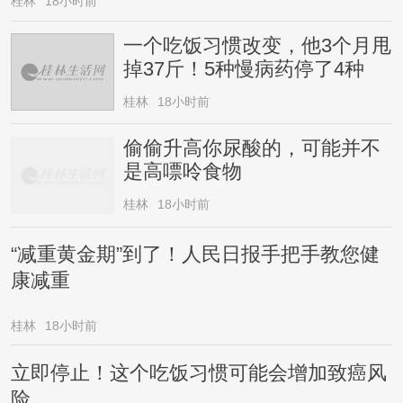
桂林
18小时前
一个吃饭习惯改变，他3个月甩
掉37斤！5种慢病药停了4种
桂林
18小时前
偷偷升高你尿酸的，可能并不
是高嘌呤食物
桂林
18小时前
“减重黄金期”到了！人民日报手把手教您健
康减重
桂林
18小时前
立即停止！这个吃饭习惯可能会增加致癌风
险