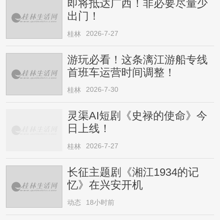
即将抵达广西！非必要尽量少
出门！
2026-7-27
桂林
游玩必看！这条漓江游船专线
首班车运营时间调整！
2026-7-30
桂林
灵渠AI短剧《史禄的使命》今
日上线！
2026-7-27
桂林
长征主题剧《湘江1934的记
忆》在兴安开机
动态
18小时前