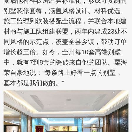
随后他将样板房经验标准化，形成可复制的
别墅装修套餐，涵盖风格设计、材料优选、
施工监理到软装搭配全流程，并联合本地建
材商与施工队组建联盟，两年内建成23处不
同风格的示范点，覆盖全县乡镇，带动订单
增长超三倍。如今，全州每10套高端别墅
中，就有7到8套的瓷砖来自他的团队。粟海
荣自豪地说：“每条路上好看一点的别墅，
基本都是我们做的。”