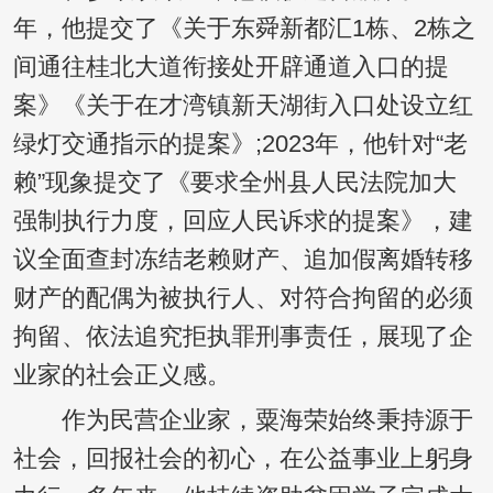
年，他提交了《关于东舜新都汇1栋、2栋之
间通往桂北大道衔接处开辟通道入口的提
案》《关于在才湾镇新天湖街入口处设立红
绿灯交通指示的提案》;2023年，他针对“老
赖”现象提交了《要求全州县人民法院加大
强制执行力度，回应人民诉求的提案》，建
议全面查封冻结老赖财产、追加假离婚转移
财产的配偶为被执行人、对符合拘留的必须
拘留、依法追究拒执罪刑事责任，展现了企
业家的社会正义感。
作为民营企业家，粟海荣始终秉持源于
社会，回报社会的初心，在公益事业上躬身