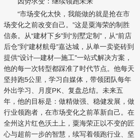
因势求变：继续领跑未来
“市场变化太快，我能做的就是抢在市
场变化之前改变自己。”这是粟海荣的制胜
信条。从“建材下乡”到“别墅定制”，从“前店
后仓”到“建材航母”嘉达城，从单一卖瓷砖到
提供“设计—建材—施工”一站式解决方案，
他的每一次转型都踩准了时代节点。他每天
坚持跑5公里，学习自媒体，带领团队每年
外出学习、月度PK、复盘总结。未来五
年，他的目标是：做精做强、稳健发展，做
行业领跑者，在市场变化之前革新自己。在
全州这片红色沃土上，粟海荣正以不变的匠
心与超前一步的智慧，续写着领跑行业、坚