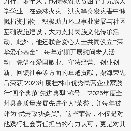
力行。多年来，他持续资助贫困学子完成大
学学业，在森林火灾、洪灾等突发灾害中慷
慨捐资捐物，积极助力环卫事业发展与社区
基础设施建设，大力支持民族文化传承活
动。此外，他还联合爱心人士共同设立”“荣
华爱心基金”，每年定期开展慰问老人活
动。凭借在爱国敬业、守法经营、创业创
新、回馈社会等方面的卓越贡献，粟海荣先
后荣获“2023年度桂林市优秀民营企业家践
行”四个典范“先进典型”称号、“2025年度全
州县高质量发展先进个人”荣誉，并每年被
评为“优秀政协委员”。这些荣誉，不仅是对
他践行社会责任担当的有力认可，更是对其