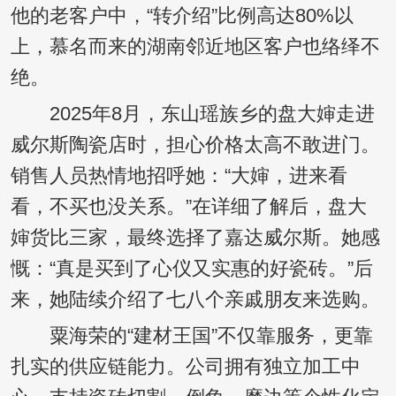
他的老客户中，“转介绍”比例高达80%以
上，慕名而来的湖南邻近地区客户也络绎不
绝。
2025年8月，东山瑶族乡的盘大婶走进
威尔斯陶瓷店时，担心价格太高不敢进门。
销售人员热情地招呼她：“大婶，进来看
看，不买也没关系。”在详细了解后，盘大
婶货比三家，最终选择了嘉达威尔斯。她感
慨：“真是买到了心仪又实惠的好瓷砖。”后
来，她陆续介绍了七八个亲戚朋友来选购。
粟海荣的“建材王国”不仅靠服务，更靠
扎实的供应链能力。公司拥有独立加工中