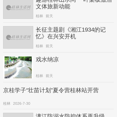
文体旅新动能
桂林
前天
长征主题剧《湘江1934的记
忆》在兴安开机
桂林
前天
戏水纳凉
桂林
前天
京桂学子“壮苗计划”夏令营桂林站开营
桂林
2026-7-30
漓江防溺水防控体系再升级