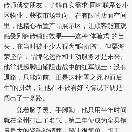
砖师傅交朋友，了解真实需求;同时联系各小
区物业，获取市场动向。在有限的店面空间
里，他精心布置产品展示区，让顾客能直观
感受到瓷砖铺贴效果——这种“体验式”的苗
头，在当时被不少人视为“瞎折腾”。但粟海
荣坚信：品牌化运作和主动服务才是未来。
他常想起脚山铺阻击战中的红军战士：没有
退路，只能向前。正是这种“置之死地而后
生”的拼劲，让他在不被看好的情况下硬是
闯出了一条路。
凭着脑子灵、手脚勤，他只用半年时间
就在全州打出了名气，第二年便成为全县销
量最大的瓷砖经销商。秘诀很简单：跑工