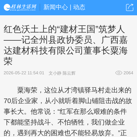
新闻中心 | 动态
红色沃土上的“建材王国”筑梦人
——记全州县政协委员、广西嘉
达建材科技有限公司董事长粟海
荣
2026-05-22 11:54:01
2064
文小静 陈云辉
粟海荣，这位从才湾镇驿马村走出来的
70后企业家，从小就听着脚山铺阻击战的故
事长大。他常说：“红军在那么艰难的条件
下都能坚持战斗、不怕牺牲，我们做企业
的，遇到再大的困难也不能轻易放弃。”正