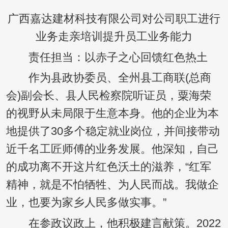
广西嘉达建材科技有限公司对公司职工进行
业务走亲培训提升员工业务能力
责任担当：以赤子之心回馈红色热土
作为县政协委员、全州县工商联(总商
会)副会长、县人民检察院听证员，粟海荣
的视野从未局限于生意本身。他的企业为本
地提供了30多个稳定就业岗位，并间接带动
近千名工匠师傅的业务发展。他深知，自己
的成功离不开这片红色沃土的滋养，“红军
精神，就是不怕牺牲、为人民而战。我做企
业，也要为家乡人民多做实事。”
在参政议政上，他积极建言献策。2022