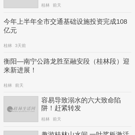
桂林
前天
今年上半年全市交通基础设施投资完成108
亿元
桂林
3天前
衡阳—南宁公路龙胜至融安段（桂林段）迎
来新进展！
桂林
前天
容易导致溺水的六大致命陷
阱！赶紧转发
桂林
前天
趣游桂林山水间 一叶桨板激活