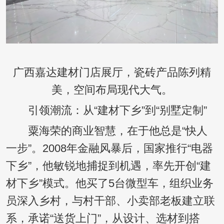
广西嘉达建材门店展厅，瓷砖产品陈列精
美，空间布局现代大气。
引领潮流：从“建材下乡”到“别墅定制”
粟海荣的商业智慧，在于他总是“快人
一步”。2008年金融风暴后，国家推行“电器
下乡”，他敏锐地捕捉到机遇，率先开创“建
材下乡”模式。他买了5台微型车，组织业务
员深入乡村，与村干部、小卖部老板建立联
系，承诺“送货上门”，从设计、选材到搭