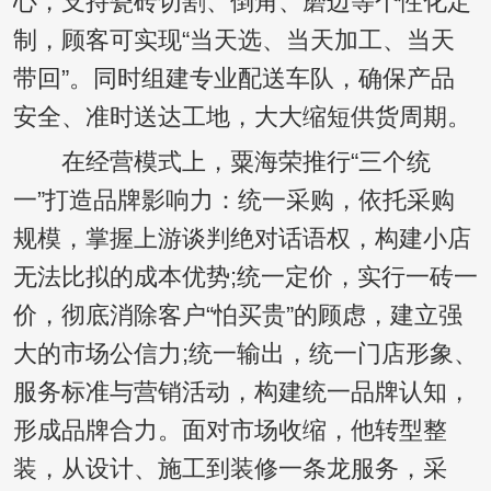
心，支持瓷砖切割、倒角、磨边等个性化定
制，顾客可实现“当天选、当天加工、当天
带回”。同时组建专业配送车队，确保产品
安全、准时送达工地，大大缩短供货周期。
在经营模式上，粟海荣推行“三个统
一”打造品牌影响力：统一采购，依托采购
规模，掌握上游谈判绝对话语权，构建小店
无法比拟的成本优势;统一定价，实行一砖一
价，彻底消除客户“怕买贵”的顾虑，建立强
大的市场公信力;统一输出，统一门店形象、
服务标准与营销活动，构建统一品牌认知，
形成品牌合力。面对市场收缩，他转型整
装，从设计、施工到装修一条龙服务，采