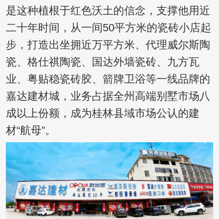
是这种植根于红色沃土的信念，支撑他用近
二十年时间，从一间50平方米的瓷砖小店起
步，打造出坐拥近万平方米、代理威尔斯陶
瓷、格仕祺陶瓷、国达外墙瓷砖、九方瓦
业、粤贴稳瓷砖胶、箭牌卫浴等一线品牌的
嘉达建材城，业务占据全州高端别墅市场八
成以上份额，成为桂林县域市场公认的建
材“航母”。