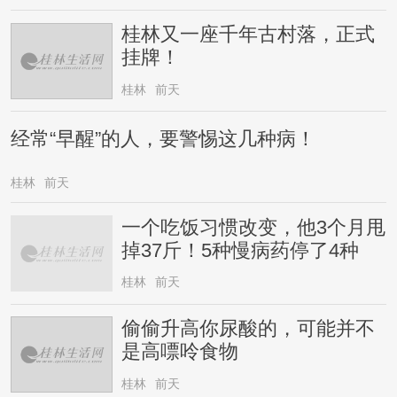
桂林又一座千年古村落，正式
挂牌！
桂林
前天
经常“早醒”的人，要警惕这几种病！
桂林
前天
一个吃饭习惯改变，他3个月甩
掉37斤！5种慢病药停了4种
桂林
前天
偷偷升高你尿酸的，可能并不
是高嘌呤食物
桂林
前天