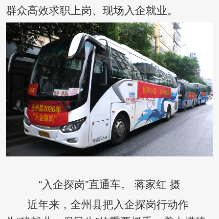
群众高效求职上岗、现场入企就业。
“入企探岗”直通车。 蒋家红 摄
近年来，全州县把入企探岗行动作