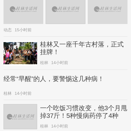
动态
15小时前
桂林又一座千年古村落，正式
挂牌！
桂林
14小时前
经常“早醒”的人，要警惕这几种病！
桂林
14小时前
一个吃饭习惯改变，他3个月甩
掉37斤！5种慢病药停了4种
桂林
14小时前