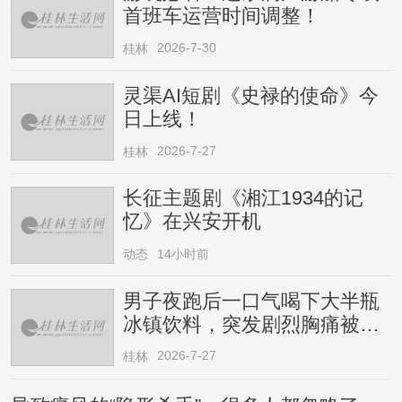
首班车运营时间调整！
2026-7-30
桂林
灵渠AI短剧《史禄的使命》今
日上线！
2026-7-27
桂林
长征主题剧《湘江1934的记
忆》在兴安开机
动态
14小时前
男子夜跑后一口气喝下大半瓶
冰镇饮料，突发剧烈胸痛被送
医！医生提醒→
2026-7-27
桂林