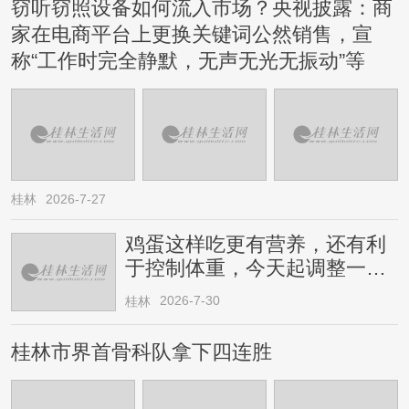
窃听窃照设备如何流入市场？央视披露：商
家在电商平台上更换关键词公然销售，宣
称“工作时完全静默，无声无光无振动”等
桂林
2026-7-27
鸡蛋这样吃更有营养，还有利
于控制体重，今天起调整一下
→
2026-7-30
桂林
桂林市界首骨科队拿下四连胜