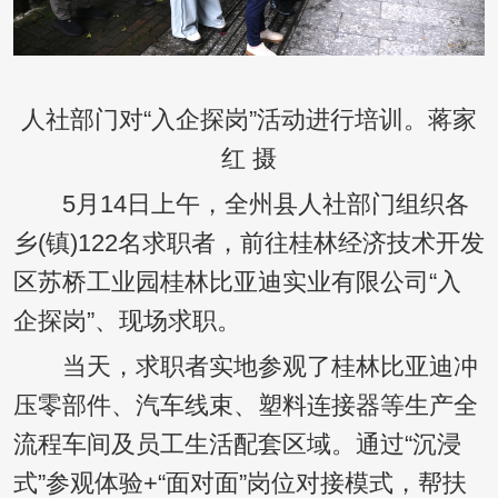
人社部门对“入企探岗”活动进行培训。蒋家
红 摄
5月14日上午，全州县人社部门组织各
乡(镇)122名求职者，前往桂林经济技术开发
区苏桥工业园桂林比亚迪实业有限公司“入
企探岗”、现场求职。
当天，求职者实地参观了桂林比亚迪冲
压零部件、汽车线束、塑料连接器等生产全
流程车间及员工生活配套区域。通过“沉浸
式”参观体验+“面对面”岗位对接模式，帮扶