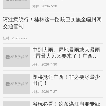
2026-7-30
桂林
请注意绕行！桂林这一路段已实施全幅封闭
交通管制
桂林
2026-7-27
中到大雨、局地暴雨或大暴雨
+雷暴大风又要来了！广西人
请注意
2026-7-30
桂林
即将抵达广西！非必要尽量少
出门！
2026-7-27
桂林
游玩必看！这条漓江游船专线