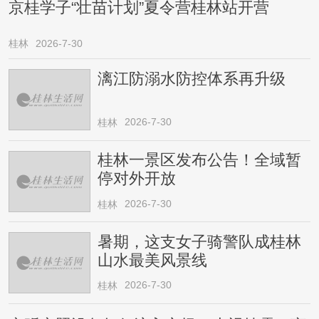
京桂学子“壮苗计划”夏令营桂林站开营
桂林
2026-7-30
漓江防溺水防控体系再升级
2026-7-30
桂林
桂林一景区发布公告！全域暂
停对外开放
2026-7-30
桂林
暑期，这支女子骑警队成桂林
山水最美风景线
2026-7-30
桂林