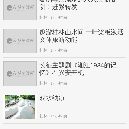
阱！赶紧转发
桂林
14小时前
趣游桂林山水间 一叶桨板激活
文体旅新动能
桂林
14小时前
长征主题剧《湘江1934的记
忆》在兴安开机
桂林
14小时前
戏水纳凉
桂林
14小时前