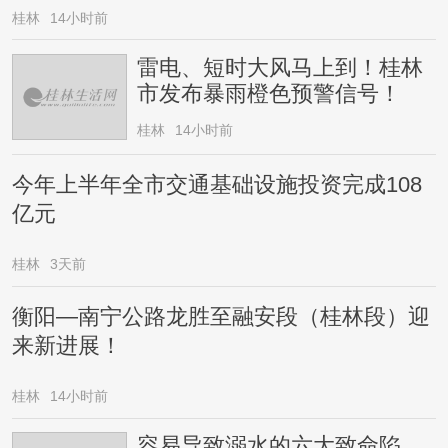
桂林
14小时前
雷电、短时大风马上到！桂林
市发布暴雨橙色预警信号！
桂林
14小时前
今年上半年全市交通基础设施投资完成108
亿元
桂林
3天前
衡阳—南宁公路龙胜至融安段（桂林段）迎
来新进展！
桂林
14小时前
容易导致溺水的六大致命陷