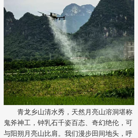
青龙乡山清水秀，天然月亮山溶洞堪称
鬼斧神工，钟乳石千姿百态、奇幻绝伦，可
与阳朔月亮山比肩。我们漫步田间地头，呼