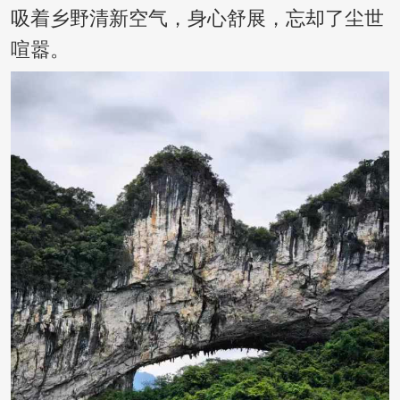
吸着乡野清新空气，身心舒展，忘却了尘世
喧嚣。