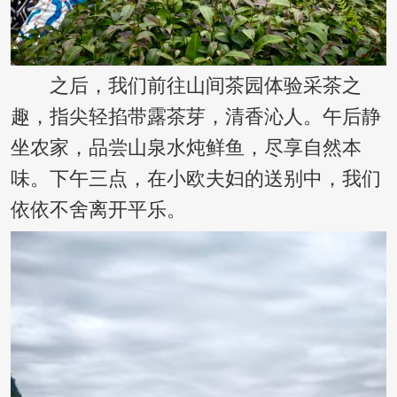
之后，我们前往山间茶园体验采茶之
趣，指尖轻掐带露茶芽，清香沁人。午后静
坐农家，品尝山泉水炖鲜鱼，尽享自然本
味。下午三点，在小欧夫妇的送别中，我们
依依不舍离开平乐。