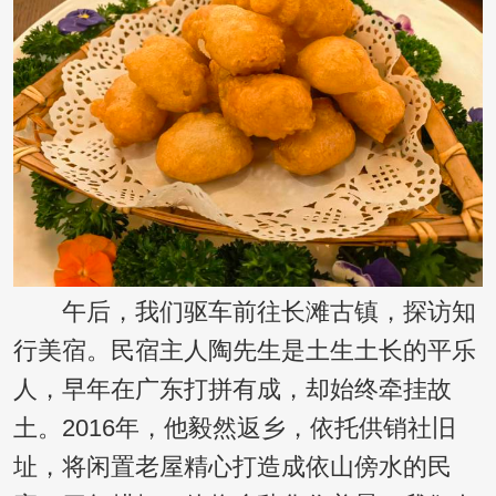
午后，我们驱车前往长滩古镇，探访知
行美宿。民宿主人陶先生是土生土长的平乐
人，早年在广东打拼有成，却始终牵挂故
土。2016年，他毅然返乡，依托供销社旧
址，将闲置老屋精心打造成依山傍水的民