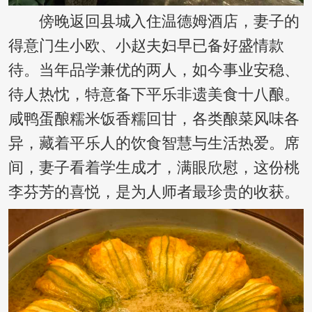
傍晚返回县城入住温德姆酒店，妻子的
得意门生小欧、小赵夫妇早已备好盛情款
待。当年品学兼优的两人，如今事业安稳、
待人热忱，特意备下平乐非遗美食十八酿。
咸鸭蛋酿糯米饭香糯回甘，各类酿菜风味各
异，藏着平乐人的饮食智慧与生活热爱。席
间，妻子看着学生成才，满眼欣慰，这份桃
李芬芳的喜悦，是为人师者最珍贵的收获。