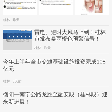
桂林
昨天
雷电、短时大风马上到！桂林
市发布暴雨橙色预警信号！
桂林
昨天
今年上半年全市交通基础设施投资完成108
亿元
桂林
3天前
衡阳—南宁公路龙胜至融安段（桂林段）迎
来新进展！