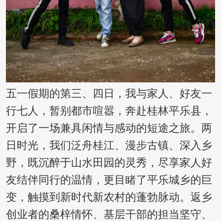
五一假期的第三、四日，我与家人、好友一
行七人，暂别都市喧嚣，奔赴桂林平乐县，
开启了一场兼具闲情与感动的短途之旅。两
日时光，我们泛舟桂江、漫步古镇、深入乡
野，既沉醉于山水田园的灵秀，尽享家人好
友结伴同行的温情，更目睹了平乐城乡的巨
变，触摸到新时代新农村的蓬勃脉动。返乡
创业者的桑梓情怀、基层干部的担当坚守、