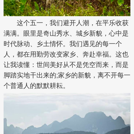
这个五一，我们避开人潮，在平乐收获
满满。眼里是奇山秀水、城乡新貌，心中是
时代脉动、乡土情怀。我们遇见的每一个
人，都在用勤劳改变家乡、奔赴幸福。这也
让我读懂：世间美好从不是凭空而来，而是
脚踏实地干出来的;家乡的新貌，离不开每一
个普通人的默默耕耘。