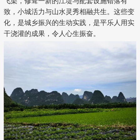
飞架，修葺一新的江堤与配套设施错落有
致，小城活力与山水灵秀相融共生。这些变
化，是城乡振兴的生动实践，是平乐人用实
干浇灌的成果，令人心生振奋。