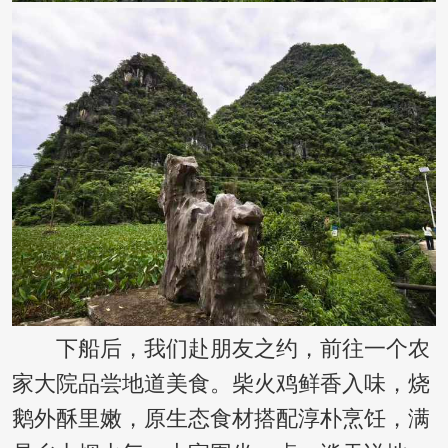
下船后，我们赴朋友之约，前往一个农
家大院品尝地道美食。柴火鸡鲜香入味，烧
鹅外酥里嫩，原生态食材搭配淳朴烹饪，满