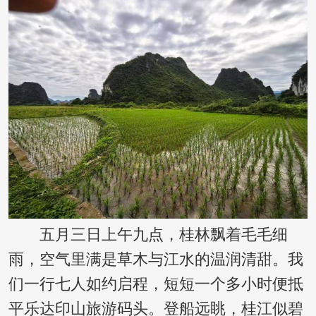
五月三日上午九点，桂林飘着毛毛细
雨，空气里满是草木与江水的温润清甜。我
们一行七人如约启程，短短一个多小时便抵
平乐达印山旅游码头。登船远眺，桂江似碧