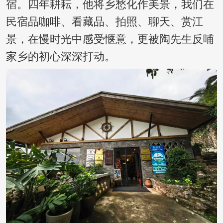
宿。四年耕耘，他将乡愁化作美景，我们在
民宿品咖啡、看藏品、拍照、聊天、赏江
景，在慢时光中感受惬意，更被陶先生反哺
家乡的初心深深打动。