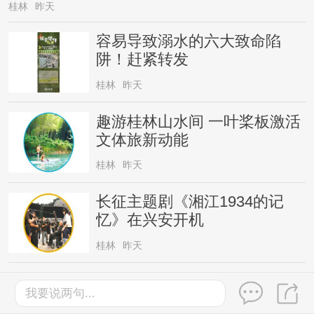
桂林
昨天
容易导致溺水的六大致命陷
阱！赶紧转发
桂林
昨天
趣游桂林山水间 一叶桨板激活
文体旅新动能
桂林
昨天
长征主题剧《湘江1934的记
忆》在兴安开机
桂林
昨天
戏水纳凉
我要说两句...