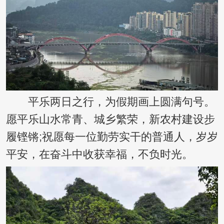
平乐两日之行，为假期画上圆满句号。
愿平乐山水常青、城乡繁荣，新农村建设步
履铿锵;祝愿每一位勤劳实干的普通人，岁岁
平安，在奋斗中收获幸福，不负时光。