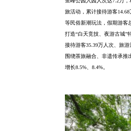
鱼峰公园入园人次达7.2万，
旅活动，累计接待游客14.68
等民俗新潮玩法，假期游客总
打造“白天竞技、夜游古城
接待游客35.39万人次、旅游消
围绕茶旅融合、非遗传承推
增长8.5%、8.4%。