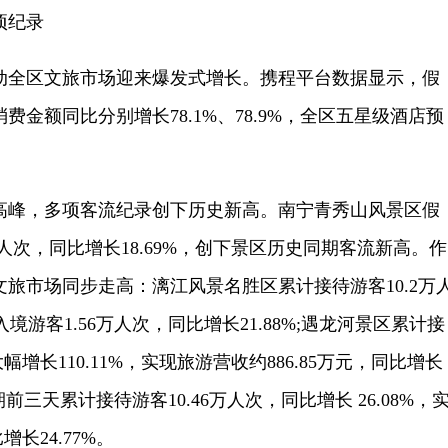
项纪录
全区文旅市场迎来爆发式增长。携程平台数据显示，假
金额同比分别增长78.1%、78.9%，全区五星级酒店预
峰，多项客流纪录创下历史新高。南宁青秀山风景区假
万人次，同比增长18.69%，创下景区历史同期客流新高。作
旅市场同步走高：漓江风景名胜区累计接待游客10.2万
入境游客1.56万人次，同比增长21.88%;遇龙河景区累计接
幅增长110.11%，实现旅游营收约886.85万元，同比增长
期前三天累计接待游客10.46万人次，同比增长 26.08%，
增长24.77%。