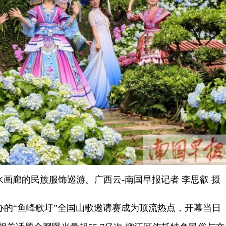
画廊的民族服饰巡游。广西云-南国早报记者 李思叡 摄
“鱼峰歌圩”全国山歌邀请赛成为顶流热点，开幕当日