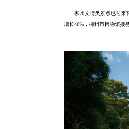
柳州文博类景点也迎来客
增长40%，柳州市博物馆接