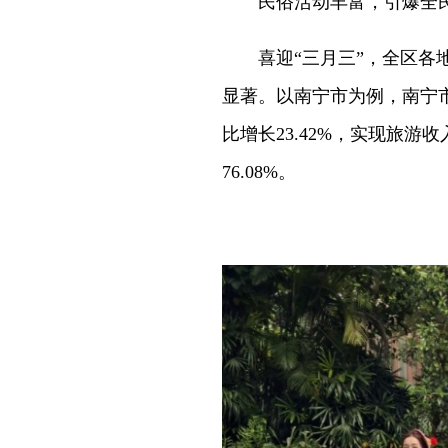
民俗活动丰富，引爆全
喜迎“三月三”，全区各地
显著。以南宁市为例，南宁
比增长23.42%，实现旅游收
76.08%。