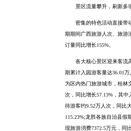
景区流量攀升，刷新多
密集的特色活动直接带动
期期间广西旅游人次、旅游消费
订量同比增长155%。
各大核心景区迎来客流高
期累计入园游客量达36.01
为区内热门旅游城市，桂林文
次，同比增长57.13%，其中
待游客约9.52万人次，同比大
115.23%;龙胜各族自治县假
现旅游消费7372.5万元，同比