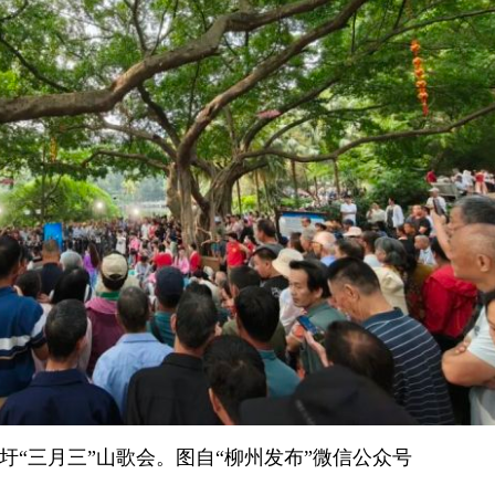
歌圩“三月三”山歌会。图自“柳州发布”微信公众号