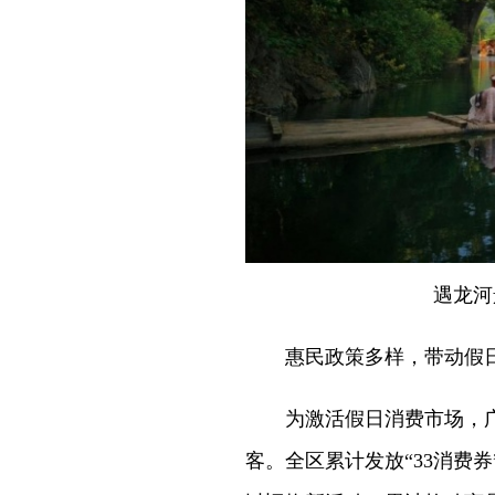
遇龙河
惠民政策多样，带动假
为激活假日消费市场，广
客。全区累计发放“33消费券