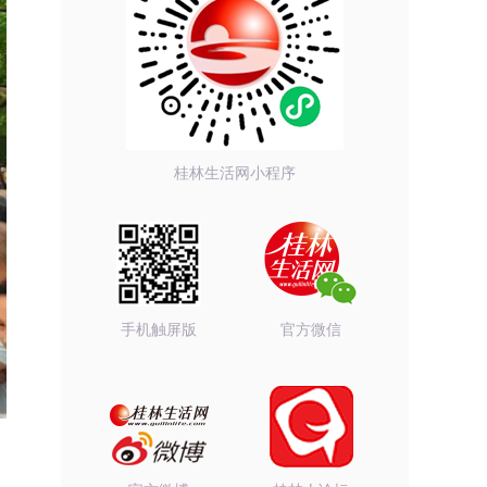
桂林生活网小程序
手机触屏版
官方微信