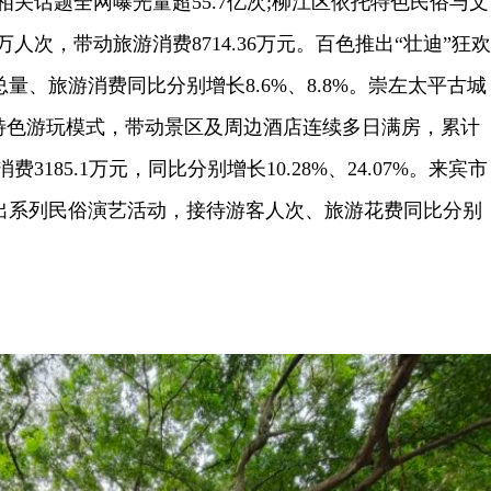
相关话题全网曝光量超55.7亿次;柳江区依托特色民俗与文
万人次，带动旅游消费8714.36万元。百色推出“壮迪”狂欢
量、旅游消费同比分别增长8.6%、8.8%。崇左太平古城
”特色游玩模式，带动景区及周边酒店连续多日满房，累计
费3185.1万元，同比分别增长10.28%、24.07%。来宾市
出系列民俗演艺活动，接待游客人次、旅游花费同比分别