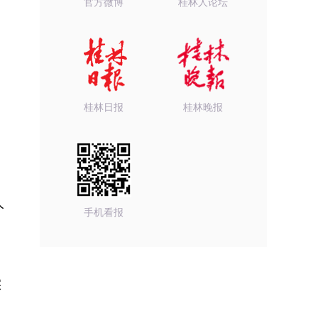
官方微博
桂林人论坛
桂林日报
桂林晚报
人
手机看报
实