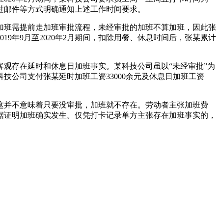
曾通过邮件等方式明确通知上述工作时间要求。
工加班需提前走加班审批流程，未经审批的加班不算加班，因此张
9年9月至2020年2月期间，扣除用餐、休息时间后，张某累计
观存在延时和休息日加班事实。某科技公司虽以“未经审批”为
科技公司支付张某延时加班工资33000余元及休息日加班工资
并不意味着只要没审批，加班就不存在。劳动者主张加班费
据证明加班确实发生。仅凭打卡记录单方主张存在加班事实的，