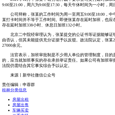
9:00至21:00，周六为9:00至17:30，每天午休时间
公司辩称，张某的工作时间为周一至周五9:00至18:00
某打卡时间并不等于工作时间。即便张某存在延时加班，也应在扣
存在延时加班338小时、休息日加班132小时。
北京二中院经审理认为，张某提交的公证书等证据能够证明其
由否认，但其未能提供充分证据予以反驳。故法院认定，张某201
27000余元。
法官表示，加班审批制是不少用人单位的管理制度，目的是
的，应当就加班事实的存在承担举证责任。如果公司有加班审
法院仍需结合其它事实综合予以认定。
来源丨新华社微信公众号
责任编辑：申蓉群
桂林分类信息
房屋出租
房屋出售
车辆买卖