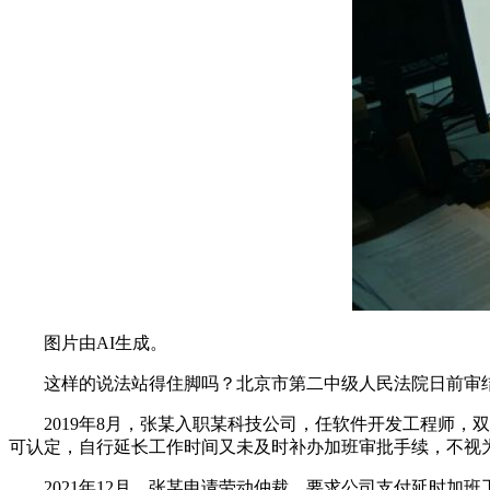
图片由AI生成。
这样的说法站得住脚吗？北京市第二中级人民法院日前审结
2019年8月，张某入职某科技公司，任软件开发工程师，
可认定，自行延长工作时间又未及时补办加班审批手续，不视
2021年12月，张某申请劳动仲裁，要求公司支付延时加班工