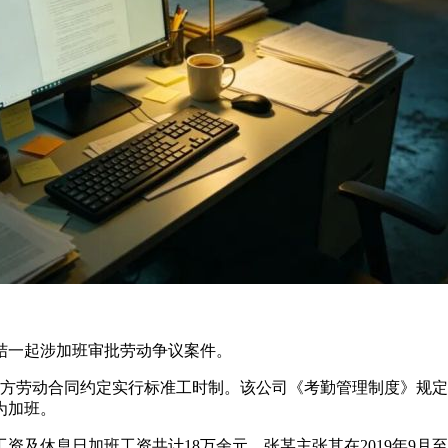
一起涉加班审批劳动争议案件。
双方劳动合同约定实行标准工时制。该公司《考勤管理制度》规
为加班。
资及休息日加班工资共计18万余元。张某主张其在2019年9月至