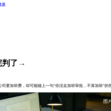
健康
院判了→
要加班费，却可能碰上一句“你没走加班审批，不算加班”的