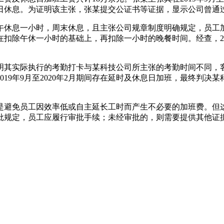
为一小时，周日休息。为证明该主张，张某提交公证书等证据，显示公司
，中午休息一小时，周末休息，且主张公司规章制度明确规定，员
除午休一小时的基础上，再扣除一小时的晚餐时间。经查，201
实际执行的考勤打卡与某科技公司所主张的考勤时间不同，客
9年9月至2020年2月期间存在延时及休息日加班，最终判决某
避免员工因效率低或自主延长工时而产生不必要的加班费。但这
批规定，员工应履行审批手续；未经审批的，则需要提供其他证