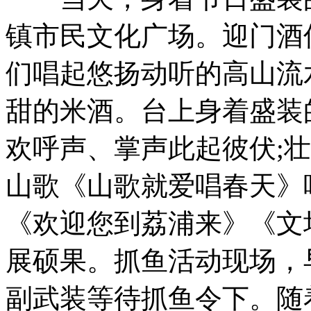
镇市民文化广场。迎门酒
们唱起悠扬动听的高山流
甜的米酒。台上身着盛装
欢呼声、掌声此起彼伏;
山歌《山歌就爱唱春天》
《欢迎您到荔浦来》《文
展硕果。抓鱼活动现场，
副武装等待抓鱼令下。随