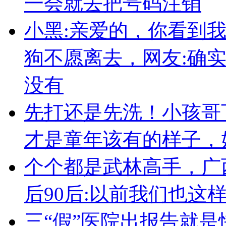
一会就去把号码注销
小黑:亲爱的，你看到
狗不愿离去，网友:确
没有
先打还是先洗！小孩哥
才是童年该有的样子，
个个都是武林高手，广
后90后:以前我们也这
三“假”医院出报告就是