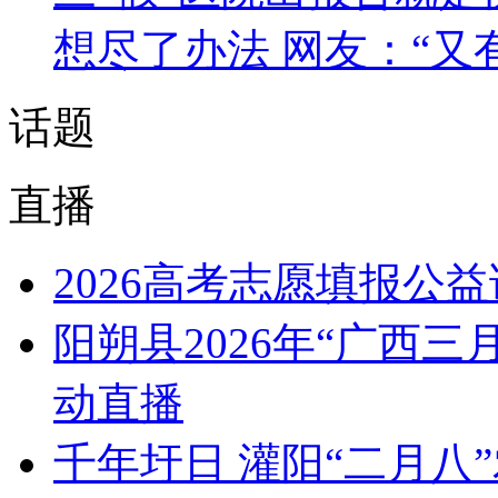
想尽了办法 网友：“又
话题
直播
2026高考志愿填报公
阳朔县2026年“广西
动直播
千年圩日 灌阳“二月八