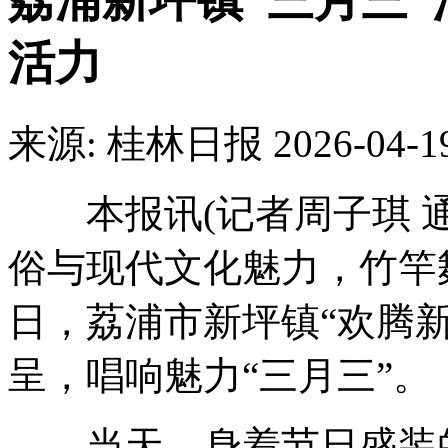
荔浦新坪镇“三月三
活力
来源: 桂林日报
2026-04-1
本报讯(记者周子琪 通
俗与现代文化魅力，竹竿
日，荔浦市新坪镇“欢腾
呈，唱响魅力“三月三”。
当天，身着节日盛装的