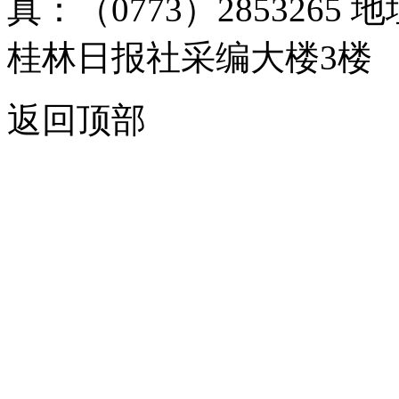
真：（0773）285326
桂林日报社采编大楼3楼
返回顶部