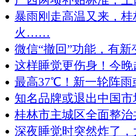
暴雨刚走高温又来，桂
火……
微信“撤回”功能，有新
这样睡觉更伤身！今晚
最高37℃！新一轮阵
知名品牌或退出中国市
桂林市主城区全面整治
深夜睡觉时突然炸了，