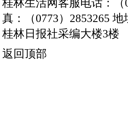
桂林生活网客服电话：（0773）
真：（0773）285326
桂林日报社采编大楼3楼
返回顶部