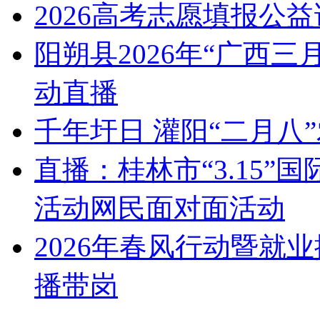
2026高考志愿填报公
阳朔县2026年“广西
动直播
千年圩日 灌阳“二月八
直播：桂林市“3.15
活动网民面对面活动
2026年春风行动暨就
播带岗