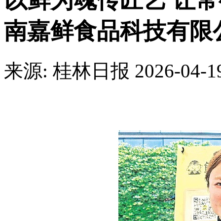
以鲜为魂传匠艺 让常
南嘉鲜食品科技有限
来源: 桂林日报
2026-04-1