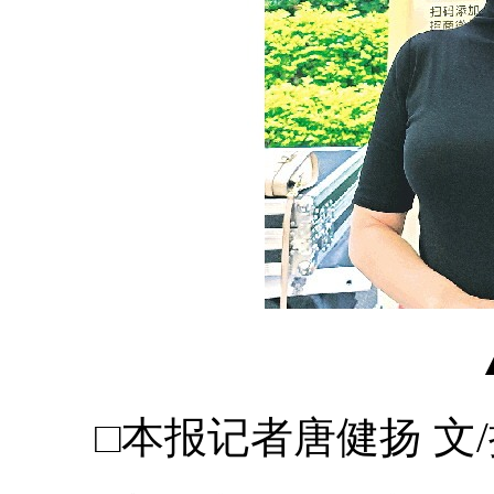
□本报记者唐健扬 文/