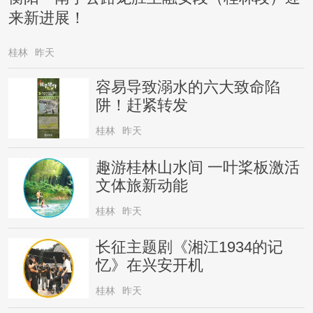
来新进展！
桂林
昨天
容易导致溺水的六大致命陷
阱！赶紧转发
桂林
昨天
趣游桂林山水间 一叶桨板激活
文体旅新动能
桂林
昨天
长征主题剧《湘江1934的记
忆》在兴安开机
桂林
昨天