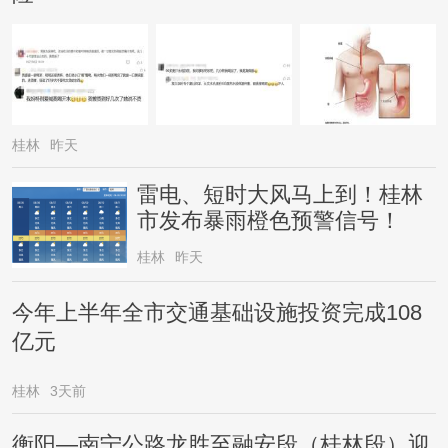
桂林
昨天
雷电、短时大风马上到！桂林
市发布暴雨橙色预警信号！
桂林
昨天
今年上半年全市交通基础设施投资完成108
亿元
桂林
3天前
衡阳—南宁公路龙胜至融安段（桂林段）迎