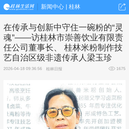
新闻中心 | 桂林
在传承与创新中守住一碗粉的“灵
魂”——访桂林市崇善饮业有限责
任公司董事长、 桂林米粉制作技
艺自治区级非遗传承人梁玉珍
2026-04-18 09:36:56
1675
桂林日报