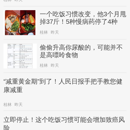
一个吃饭习惯改变，他3个月甩
掉37斤！5种慢病药停了4种
桂林
昨天
偷偷升高你尿酸的，可能并不
是高嘌呤食物
桂林
昨天
“减重黄金期”到了！人民日报手把手教您健
康减重
桂林
昨天
立即停止！这个吃饭习惯可能会增加致癌风
险