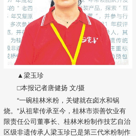
▲梁玉珍
□本报记者唐健扬 文/摄
“一碗桂林米粉，关键就在卤水和锅
烧。”从祖辈传承至今，桂林市崇善饮业有
限责任公司董事长、桂林米粉制作技艺自治
区级非遗传承人梁玉珍已是第三代米粉制作