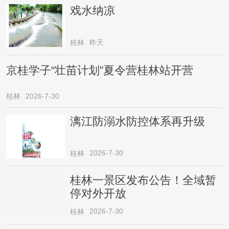
戏水纳凉
桂林
昨天
京桂学子“壮苗计划”夏令营桂林站开营
桂林
2026-7-30
漓江防溺水防控体系再升级
2026-7-30
桂林
桂林一景区发布公告！全域暂
停对外开放
2026-7-30
桂林