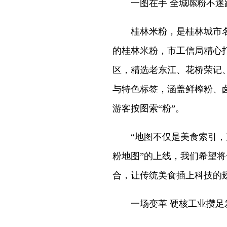
一图在手 全城嗦粉不迷
桂林米粉，是桂林城市名片
的桂林米粉，市工信局精心
区，精选老东江、花桥荣记
与特色标签，涵盖鲜榨粉、
游客按图索“粉”。
“地图不仅是美食索引，更
粉地图”的上线，我们希望
合，让传统美食插上科技的
一场变革 硬核工业攒足