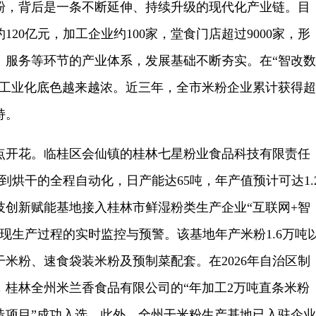
，背后是一条不断延伸、持续升级的现代化产业链。目
20亿元，加工企业约100家，堂食门店超过9000家，形
、服务等环节的产业体系，发展基础不断夯实。在“智改数
的工业化底色越来越浓。近三年，全市米粉企业累计获得超
持。
开花。临桂区会仙镇的桂林七星粉业食品科技有限责任
到烘干的全程自动化，日产能达65吨，年产值预计可达1.
技创新赋能基地接入桂林市鲜湿粉类生产企业“互联网+智
实现生产过程的实时监控与预警。该基地年产米粉1.6万吨
米粉、速食袋装米粉及预制菜配套。在2026年自治区制
，桂林全州米兰香食品有限公司的“年加工2万吨直条米粉
造项目”成功入选。此外，全州干米粉生产基地已入驻企业