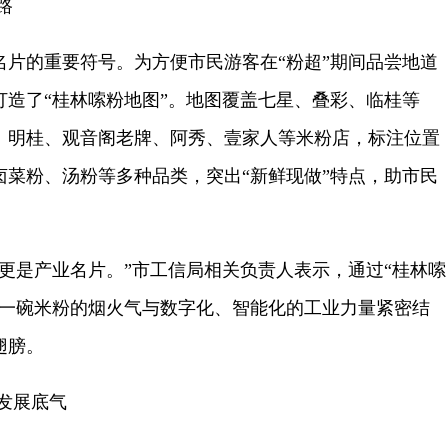
路
的重要符号。为方便市民游客在“粉超”期间品尝地道
打造了“桂林嗦粉地图”。地图覆盖七星、叠彩、临桂等
、明桂、观音阁老牌、阿秀、壹家人等米粉店，标注位置
卤菜粉、汤粉等多种品类，突出“新鲜现做”特点，助市民
是产业名片。”市工信局相关负责人表示，通过“桂林嗦
将一碗米粉的烟火气与数字化、智能化的工业力量紧密结
翅膀。
发展底气