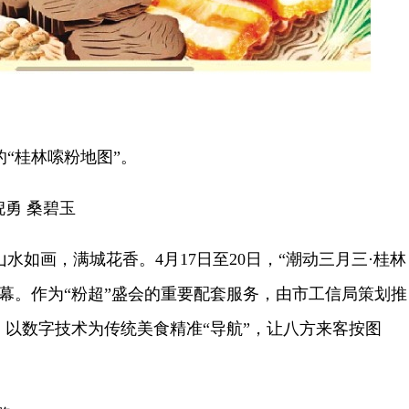
桂林嗦粉地图”。
勇 桑碧玉
画，满城花香。4月17日至20日，“潮动三月三·桂林
幕。作为“粉超”盛会的重要配套服务，由市工信局策划推
，以数字技术为传统美食精准“导航”，让八方来客按图