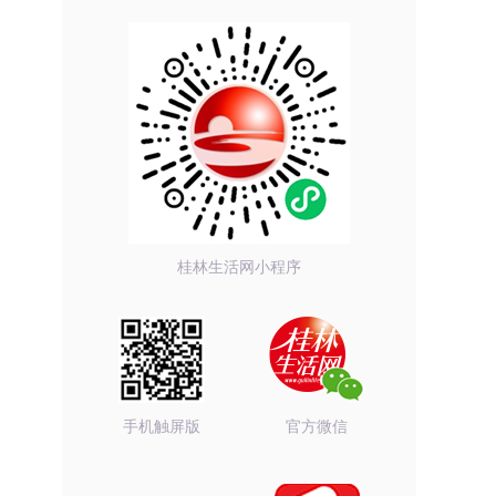
桂林生活网小程序
手机触屏版
官方微信