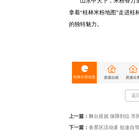
山水甲天下，米粉香万里。
拿着“桂林米粉地图”走进
的独特魅力。
桂林分类信息
房屋出租
房屋出
返
上一篇：
舞台搭就 保障到位 市
下一篇：
各景区活动多 短途自驾
好