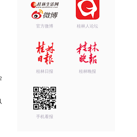
官方微博
桂林人论坛
桂林日报
桂林晚报
2
以
手机看报