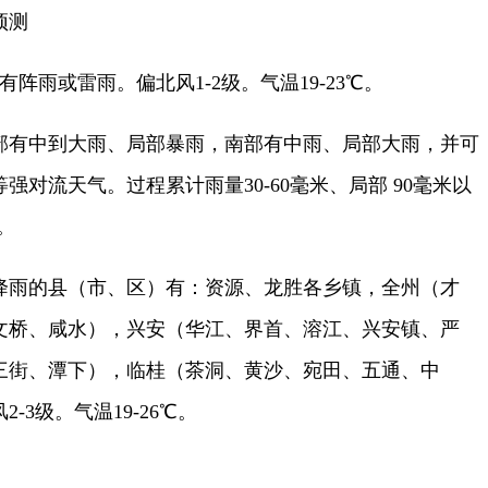
预测
雨或雷雨。偏北风1-2级。气温19-23℃。
有中到大雨、局部暴雨，南部有中雨、局部大雨，并可
对流天气。过程累计雨量30-60毫米、局部 90毫米以
。
雨的县（市、区）有：资源、龙胜各乡镇，全州（才
文桥、咸水），兴安（华江、界首、溶江、兴安镇、严
三街、潭下），临桂（茶洞、黄沙、宛田、五通、中
-3级。气温19-26℃。