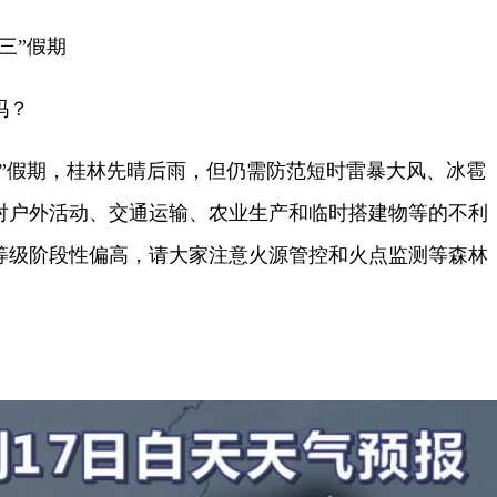
三”假期
吗？
假期，桂林先晴后雨，但仍需防范短时雷暴大风、冰雹
对户外活动、交通运输、农业生产和临时搭建物等的不利
等级阶段性偏高，请大家注意火源管控和火点监测等森林