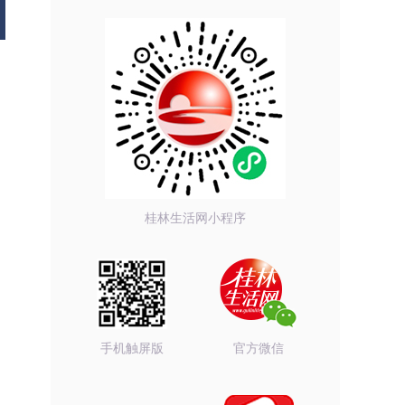
桂林生活网小程序
手机触屏版
官方微信