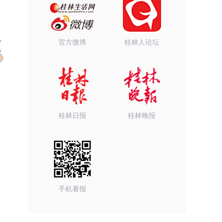
官方微博
桂林人论坛
桂林日报
桂林晚报
手机看报