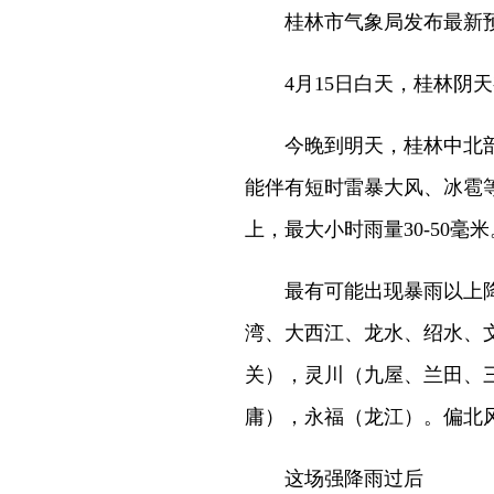
桂林市气象局发布最新
4月15日白天，桂林阴天有阵
今晚到明天，桂林中北部
能伴有短时雷暴大风、冰雹等强
上，最大小时雨量30-50毫米
最有可能出现暴雨以上降
湾、大西江、龙水、绍水、
关），灵川（九屋、兰田、
庸），永福（龙江）。偏北风2
这场强降雨过后