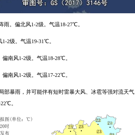
。偏北风1-2级。气温18-27℃。
2级。气温19-31℃。
风1-2级。气温18-28℃。
风1-2级。气温17-22℃。
，局部暴雨，并可能伴有短时雷暴大风、冰雹等强对流天气
22℃。