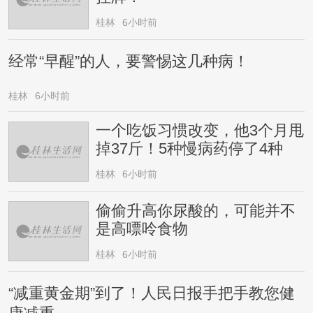
桂林
6小时前
经常“早醒”的人，要警惕这几种病！
桂林
6小时前
一个吃饭习惯改变，他3个月甩
掉37斤！5种慢病药停了4种
桂林
6小时前
偷偷升高你尿酸的，可能并不
是高嘌呤食物
桂林
6小时前
“减重黄金期”到了！人民日报手把手教您健