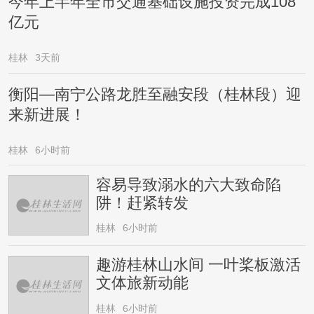
今年上半年全市交通基础设施投资完成108
亿元
桂林
3天前
衡阳—南宁公路龙胜至融安段（桂林段）迎
来新进展！
桂林
6小时前
容易导致溺水的六大致命陷
阱！赶紧转发
桂林
6小时前
趣游桂林山水间 一叶桨板激活
文体旅新动能
桂林
6小时前