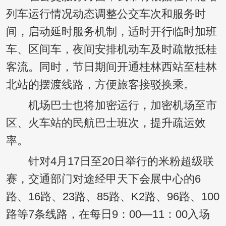
列车运行情况动态调整公交车次和服务时
间，启动延时服务机制，适时开行临时加班
车、区间车，夜间安排机动车及时疏散抵桂
客流。同时，节日期间开通桂林西站至桂林
北站的摆渡线路，方便旅客接驳换乘。
机场巴士也将加密运行，加密机场至市
区、火车站的民航巴士班次，提升疏运效
率。
针对4月17日至20日举行的米粉超级联
赛，交通部门对途经甲天下会展中心的6
路、16路、23路、85路、K2路、96路、100
路等7条线路，在每日9：00—11：00入场