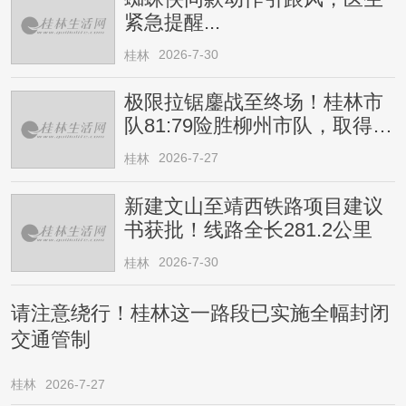
紧急提醒...
2026-7-30
桂林
极限拉锯鏖战至终场！桂林市
队81:79险胜柳州市队，取得四
连胜
2026-7-27
桂林
新建文山至靖西铁路项目建议
书获批！线路全长281.2公里
2026-7-30
桂林
请注意绕行！桂林这一路段已实施全幅封闭
交通管制
桂林
2026-7-27