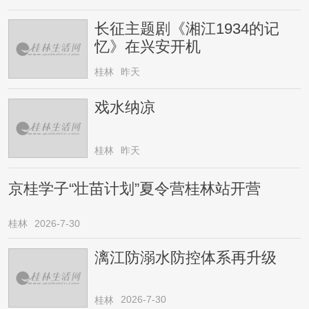
长征主题剧《湘江1934的记
忆》在兴安开机
桂林
昨天
戏水纳凉
桂林
昨天
京桂学子“壮苗计划”夏令营桂林站开营
桂林
2026-7-30
漓江防溺水防控体系再升级
2026-7-30
桂林