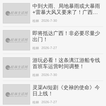
中到大雨、局地暴雨或大暴雨
+雷暴大风又要来了！广西人
请注意
2026-7-30
桂林
即将抵达广西！非必要尽量少
出门！
2026-7-27
桂林
游玩必看！这条漓江游船专线
首班车运营时间调整！
2026-7-30
桂林
灵渠AI短剧《史禄的使命》今
日上线！
2026-7-27
桂林