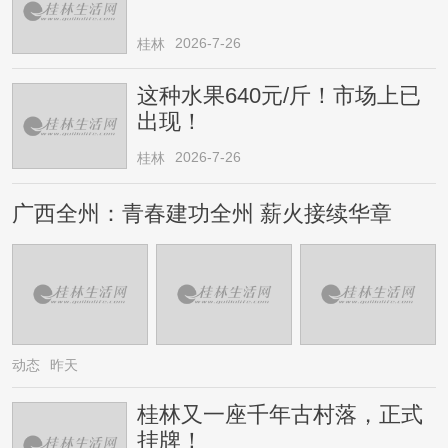
2026-7-26
桂林
这种水果640元/斤！市场上已
出现！
2026-7-26
桂林
广西全州：青春建功全州 薪火接续华章
动态
昨天
桂林又一座千年古村落，正式
挂牌！