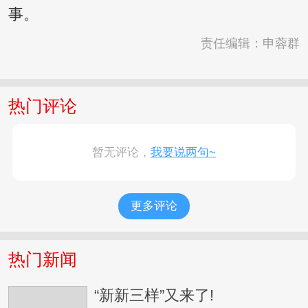
事。
责任编辑：申蓉群
热门评论
暂无评论，
我要说两句~
更多评论
热门新闻
“新新三样”又来了!