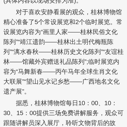
(具体内容以现场安排为准)。
对于喜欢安静看展的观众，桂林博物馆
精心准备了5个常设展览和2个临时展览。常
设展览内容为“画里人家——桂林民俗文化
陈列”“靖江遗韵——桂林出土明代梅瓶陈
列”“漓水春秋——桂林历史文化陈列”“友谊桂
林——馆藏外宾赠送礼品陈列”;临时展览内
容为“马舞新春——丙午马年全球生肖文化
大联展”“望山见水记乡愁——广西地名文化
遗产展”。
据悉，桂林博物馆每日10：00、10：
30、15：00提供三场免费讲解服务，观众可
跟随讲解员深入展厅，聆听文物背后的故