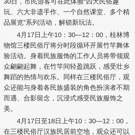
30日，市民游客可在此体验“四大民俗趣
玩、六大非遗手作、一个自然课堂、多个精
品展览”系列活动，解锁新玩法。
4月17日上午10：30—12：00，桂林博
物馆三楼民俗厅将分时段循环开展竹竿舞体
验活动。身着民族服饰的工作人员将带领观
众翩翩起舞，在竹竿间轻盈跳跃，感受壮乡
舞蹈的热情与欢乐。同样在三楼民俗厅，观
众还能与身着各民族盛装的角色扮演者不期
而遇、合影留念，沉浸式感受民族服饰之
美。
4月17日至18日上午10：30—12：00，
在三楼民俗厅汉族民居前空地，观众还可以