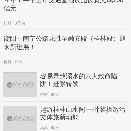
今年上半年全市交通基础设施投资完成108
亿元
桂林
3天前
衡阳—南宁公路龙胜至融安段（桂林段）迎
来新进展！
桂林
昨天
容易导致溺水的六大致命陷
阱！赶紧转发
桂林
昨天
趣游桂林山水间 一叶桨板激活
文体旅新动能
桂林
昨天