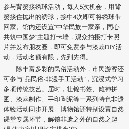
参与背篓接绣球活动，每人5次机会，用背
篓接住抛出的绣球，接中4次即可将绣球带
回家。馆内还设置“中华民族一家亲，同心
共筑中国梦”主题打卡墙，观众拍摄打卡照
片并发布朋友圈，即可免费参与漆扇DIY活
动，活动名额有限，先到先得。
除丰富多彩的民俗活动外，市民游客还
可参与“品民俗·非遗手工活动”，沉浸式学习
多项传统技艺。届时，壮锦书签、傩神拼
图、漆扇制作、手印陶泥等一系列特色非遗
体验活动同步开展。博物馆还特别设置自然
课堂专属环节，解锁非遗之外的自然之趣