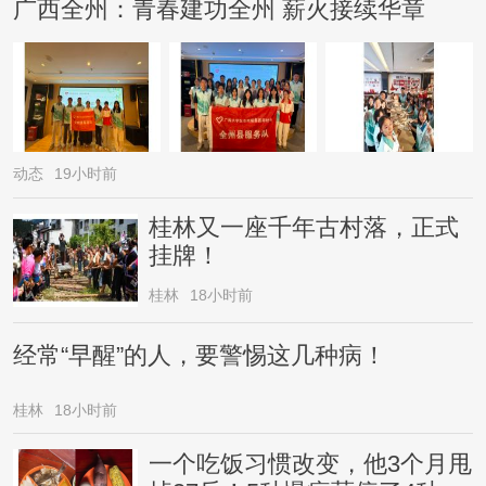
广西全州：青春建功全州 薪火接续华章
动态
19小时前
桂林又一座千年古村落，正式
挂牌！
桂林
18小时前
经常“早醒”的人，要警惕这几种病！
桂林
18小时前
一个吃饭习惯改变，他3个月甩