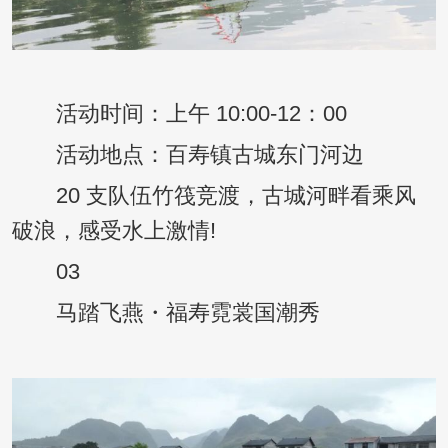
活动时间：上午 10:00-12：00
活动地点：百寿镇古城东门河边
20 支队伍竹筏竞渡，古城河畔看乘风
破浪，感受水上激情!
03
马踏飞燕・福寿霓裳国潮秀