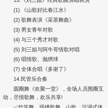
13.《刘三姐》经典歌曲演唱表演
(1) 《山歌好比春江水》
(2) 歌舞表演《采茶舞曲》
(3) 男女青年对歌
(4) 与三个秀才对歌
(5) 刘三姐与阿牛哥情歌对唱
(6) 唱情歌、抛绣球
(7) 全体合唱《多谢了》
14.民管乐合奏
圆圈舞《欢聚一堂》，全场人员围圈互
动，尽情歌舞，欢乐共享!
✅竹竿舞、瑶绣歌舞、山歌，沉浸式体