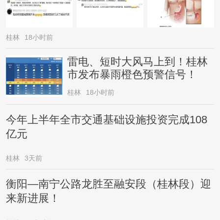
桂林
18小时前
雷电、短时大风马上到！桂林
市发布暴雨橙色预警信号！
桂林
18小时前
今年上半年全市交通基础设施投资完成108
亿元
桂林
3天前
衡阳—南宁公路龙胜至融安段（桂林段）迎
来新进展！