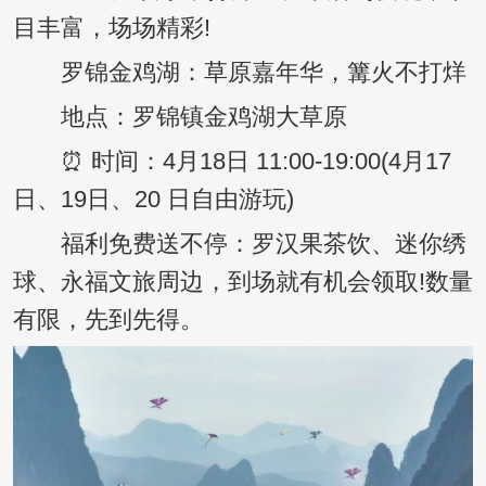
目丰富，场场精彩!
罗锦金鸡湖：草原嘉年华，篝火不打烊
地点：罗锦镇金鸡湖大草原
⏰ 时间：4月18日 11:00-19:00(4月17
日、19日、20 日自由游玩)
福利免费送不停：罗汉果茶饮、迷你绣
球、永福文旅周边，到场就有机会领取!数量
有限，先到先得。