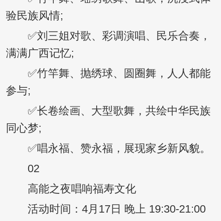
验民族风情;
✅刘三姐对歌、彩调演唱、民乐合奏，
满满广西记忆;
✅竹竿舞、抛绣球、圆圈舞，人人都能
参与;
✅长卷绘画、大型歌舞，共绘中华民族
同心梦;
✅唱永福、赞永福，展现家乡新风貌。
02
高能之夜唱响福寿文化
活动时间：4月17日 晚上 19:30-21:00