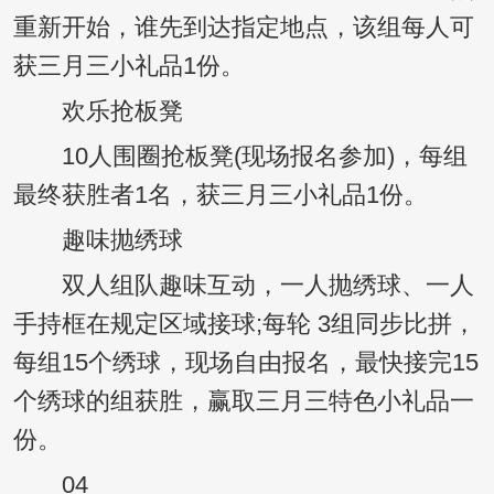
重新开始，谁先到达指定地点，该组每人可
获三月三小礼品1份。
欢乐抢板凳
10人围圈抢板凳(现场报名参加)，每组
最终获胜者1名，获三月三小礼品1份。
趣味抛绣球
双人组队趣味互动，一人抛绣球、一人
手持框在规定区域接球;每轮 3组同步比拼，
每组15个绣球，现场自由报名，最快接完15
个绣球的组获胜，赢取三月三特色小礼品一
份。
04