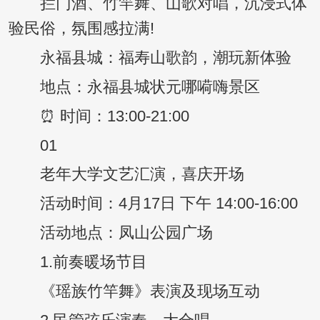
拦门酒、竹竿舞、山歌对唱，沉浸式体
验民俗，氛围感拉满!
永福县城：福寿山歌韵，潮玩新体验
地点：永福县城状元哪嗬嗨景区
⏰ 时间：13:00-21:00
01
老年大学文艺汇演，喜庆开场
活动时间：4月17日 下午 14:00-16:00
活动地点：凤山公园广场
1.前奏暖场节目
《瑶族竹竿舞》表演及现场互动