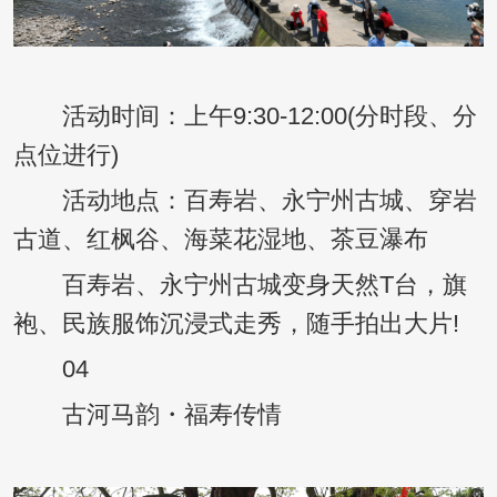
活动时间：上午9:30-12:00(分时段、分
点位进行)
活动地点：百寿岩、永宁州古城、穿岩
古道、红枫谷、海菜花湿地、茶豆瀑布
百寿岩、永宁州古城变身天然T台，旗
袍、民族服饰沉浸式走秀，随手拍出大片!
04
古河马韵・福寿传情