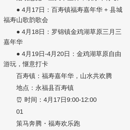
● 4月17日：百寿镇福寿嘉年华 + 县城
福寿山歌韵歌会
● 4月18日：罗锦镇金鸡湖草原三月三
嘉年华
● 4月19日-4月20日：金鸡湖草原自由
游玩，惬意打卡
百寿镇：福寿嘉年华，山水共欢腾
地点：永福县百寿镇
⏰ 时间：4月17日9:00-12:00
01
策马奔腾・福寿欢乐跑