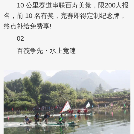
10 公里赛道串联百寿美景，限200人报
名，前 10 名有奖，完赛即得定制纪念牌，
终点补给免费享!
02
百筏争先・水上竞速