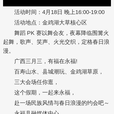
活动时间：4月18日 晚上16:00-19:00
活动地点：金鸡湖大草核心区
舞蹈 PK 赛以舞会友，夜幕降临围篝火
起舞，歌声、笑声、火光交织，定格春日浪
漫。
广西三月三，有福在永福!
百寿山水、县城潮玩、金鸡湖草原，
三大会场任你逛，
这个假期，一起来永福，
赴一场民族风情与春日浪漫的约会吧～
永福县融媒体中心