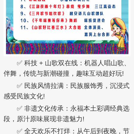
✅ 科技 + 山歌双在线：机器人唱山歌、
伴舞，传统与新潮碰撞，趣味互动超好玩!
✅ 民族风情拉满：民族服饰秀，沉浸式
感受民族文化!
✅ 非遗文化传承：永福本土彩调经典选
段，原汁原味展现非遗魅力!
✅ 全天欢乐不打烊：从午后到夜晚，节