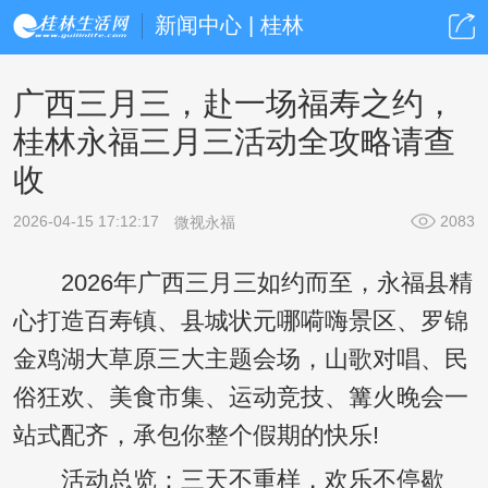
新闻中心 | 桂林
广西三月三，赴一场福寿之约，
桂林永福三月三活动全攻略请查
收
2026-04-15 17:12:17
2083
微视永福
2026年广西三月三如约而至，永福县精
心打造百寿镇、县城状元哪嗬嗨景区、罗锦
金鸡湖大草原三大主题会场，山歌对唱、民
俗狂欢、美食市集、运动竞技、篝火晚会一
站式配齐，承包你整个假期的快乐!
活动总览：三天不重样，欢乐不停歇