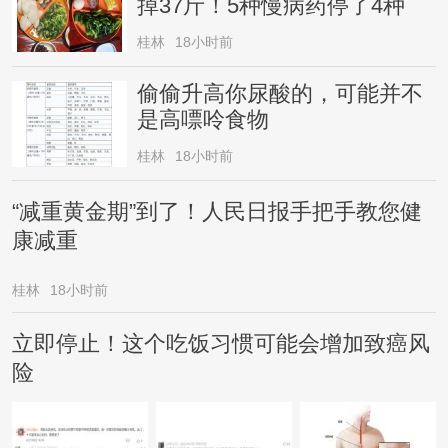
掉37斤！5种慢病药停了4种
桂林
18小时前
偷偷升高你尿酸的，可能并不
是高嘌呤食物
桂林
18小时前
“减重黄金期”到了！人民日报手把手教您健
康减重
桂林
18小时前
立即停止！这个吃饭习惯可能会增加致癌风
险