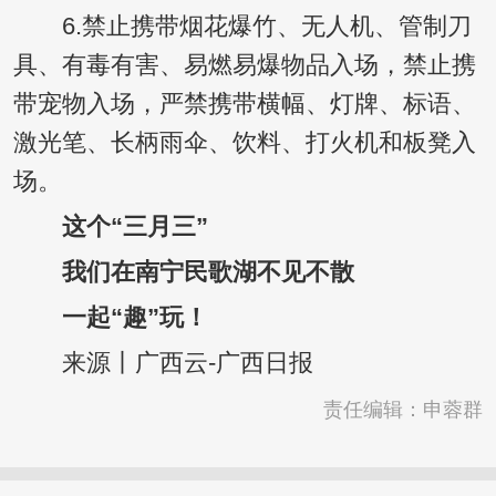
6.禁止携带烟花爆竹、无人机、管制刀
具、有毒有害、易燃易爆物品入场，禁止携
带宠物入场，严禁携带横幅、灯牌、标语、
激光笔、长柄雨伞、饮料、打火机和板凳入
场。
这个“三月三”
我们在南宁民歌湖不见不散
一起“趣”玩！
来源丨广西云-广西日报
责任编辑：申蓉群