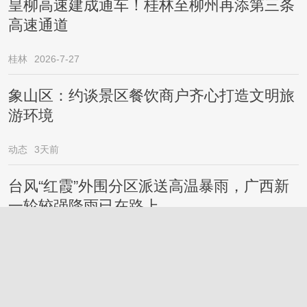
皇柳高速建成通车！桂林至柳州再添第三条
高速通道
桂林
2026-7-27
象山区：约谈景区餐饮商户齐心打造文明旅
游环境
动态
3天前
台风“红霞”外围分区派送高温暴雨，广西新
一轮较强降雨已在路上……