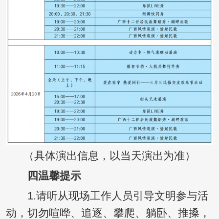
（具体演出信息，以当天演出为准）
四
温馨提示
1.请听从现场工作人员引导文明参与活
动，切勿喧哗、追逐、攀爬、躺卧、推搡，