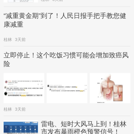
“减重黄金期”到了！人民日报手把手教您健
康减重
桂林
3天前
立即停止！这个吃饭习惯可能会增加致癌风
险
桂林
3天前
雷电、短时大风马上到！桂林
市发布暴雨橙色预警信号！