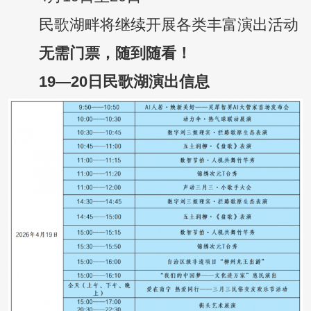
民歌湖畔将继续开展各类丰富演出活动
无需门票，随到随看！
19—20日民歌湖演出信息