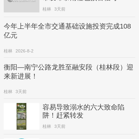
桂林
3天前
今年上半年全市交通基础设施投资完成108
亿元
桂林
2026-8-2
衡阳—南宁公路龙胜至融安段（桂林段）迎
来新进展！
桂林
3天前
容易导致溺水的六大致命陷
阱！赶紧转发
桂林
3天前