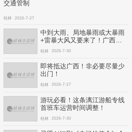
交通管制
桂林
2026-7-27
中到大雨、局地暴雨或大暴雨
+雷暴大风又要来了！广西人
请注意
2026-7-30
桂林
即将抵达广西！非必要尽量少
出门！
2026-7-27
桂林
游玩必看！这条漓江游船专线
首班车运营时间调整！
2026-7-30
桂林