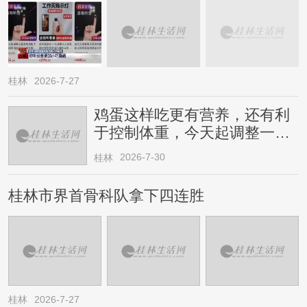
桂林
2026-7-27
鸡蛋这样吃更有营养，还有利
于控制体重，今天起调整一下
→
2026-7-30
桂林
桂林市界首骨科队拿下四连胜
桂林
2026-7-27