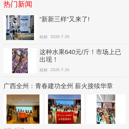
热门新闻
“新新三样”又来了!
2026-7-26
桂林
这种水果640元/斤！市场上已
出现！
2026-7-26
桂林
广西全州：青春建功全州 薪火接续华章