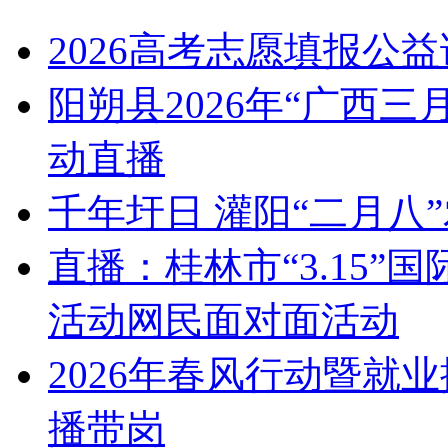
2026高考志愿填报公
阳朔县2026年“广西
动直播
千年圩日 灌阳“二月八
直播：桂林市“3.15
活动网民面对面活动
2026年春风行动暨就
播带岗