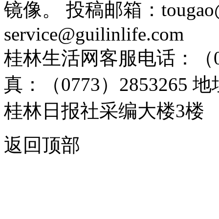
镜像。 投稿邮箱：tougao@g
service@guilinlife.com
桂林生活网客服电话：（0773）
真：（0773）285326
桂林日报社采编大楼3楼
返回顶部