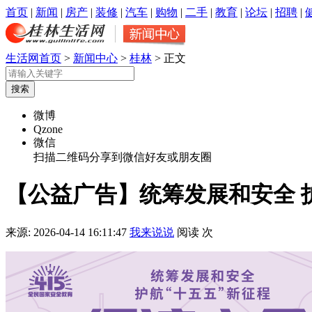
首页
|
新闻
|
房产
|
装修
|
汽车
|
购物
|
二手
|
教育
|
论坛
|
招聘
|
生活网首页
>
新闻中心
>
桂林
> 正文
微博
Qzone
微信
扫描二维码分享到微信好友或朋友圈
【公益广告】统筹发展和安全 护
来源:
2026-04-14 16:11:47
我来说说
阅读
次