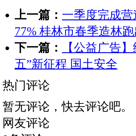
房屋出租
房屋出售
车辆买卖
二手市场
家政服务
生活
上一篇：
一季度完成营造
77% 桂林市春季造林跑
下一篇：
【公益广告】
五”新征程 国土安全
热门评论
暂无评论，快去评论吧。
网友评论