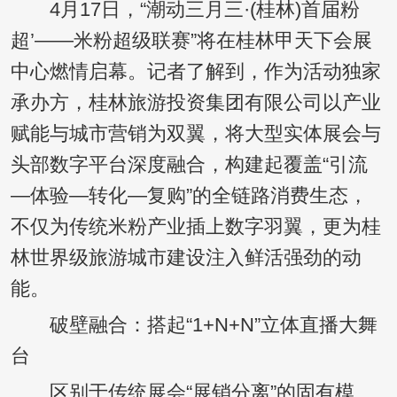
4月17日，“潮动三月三·(桂林)首届粉
超’——米粉超级联赛”将在桂林甲天下会展
中心燃情启幕。记者了解到，作为活动独家
承办方，桂林旅游投资集团有限公司以产业
赋能与城市营销为双翼，将大型实体展会与
头部数字平台深度融合，构建起覆盖“引流
—体验—转化—复购”的全链路消费生态，
不仅为传统米粉产业插上数字羽翼，更为桂
林世界级旅游城市建设注入鲜活强劲的动
能。
破壁融合：搭起“1+N+N”立体直播大舞
台
区别于传统展会“展销分离”的固有模