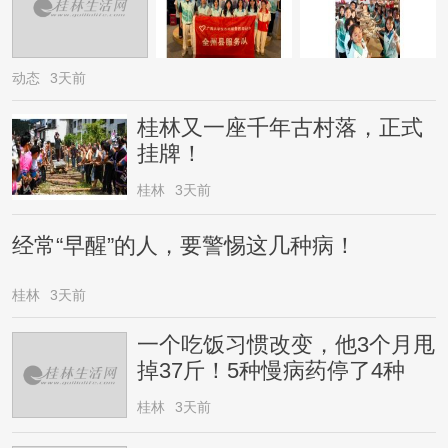
动态
3天前
桂林又一座千年古村落，正式
挂牌！
桂林
3天前
经常“早醒”的人，要警惕这几种病！
桂林
3天前
一个吃饭习惯改变，他3个月甩
掉37斤！5种慢病药停了4种
桂林
3天前