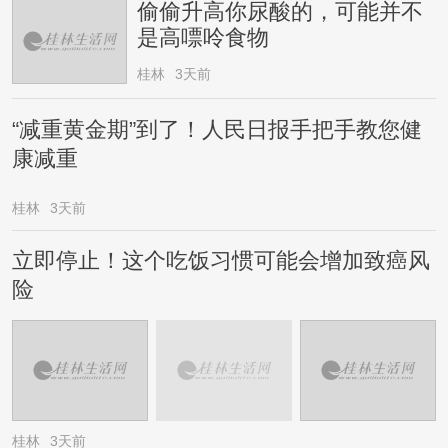
偷偷升高你尿酸的，可能并不
是高嘌呤食物
桂林
3天前
“减重黄金期”到了！人民日报手把手教您健
康减重
桂林
3天前
立即停止！这个吃饭习惯可能会增加致癌风
险
桂林
3天前