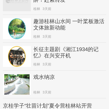
桂林
3天前
趣游桂林山水间 一叶桨板激活
文体旅新动能
桂林
3天前
长征主题剧《湘江1934的记
忆》在兴安开机
桂林
3天前
戏水纳凉
桂林
3天前
京桂学子“壮苗计划”夏令营桂林站开营