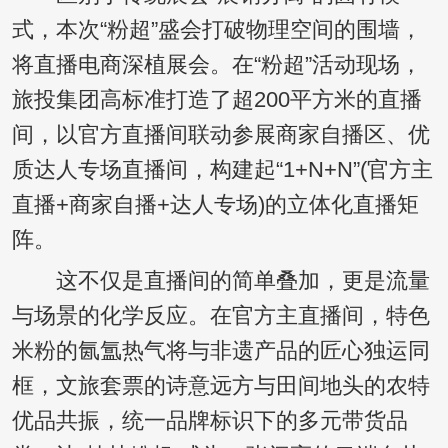
式，本次“粉超”盛会打破物理空间的围墙，
将直播电商深植展会。在“粉超”活动现场，
旅投集团高标准打造了超200平方米的直播
间，以官方直播间联动参展商家自播区、优
质达人专场直播间，构建起“1+N+N”(官方主
直播+商家自播+达人专场)的立体化直播矩
阵。
这不仅是直播间的简单叠加，更是流量
与场景的化学反应。在官方主直播间，特色
米粉的氤氲热气将与非遗产品的匠心独运同
框，文旅套票的诗意远方与田间地头的农特
优品共振，统一品牌标识下的多元带货品