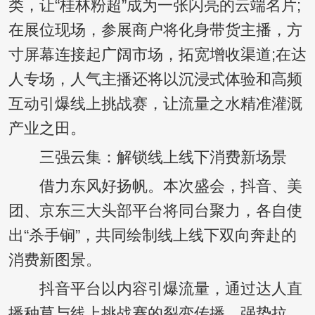
类，让“桂林粉超”成为一张闪亮的云端名片;
在展位现场，参展商户将化身带货主播，方
寸屏幕连接起广阔市场，拓宽增收渠道;在达
人专场，人气主播还将以沉浸式体验和高频
互动引爆线上挑战赛，让流量之水精准灌溉
产业之田。
三强云集：解锁线上线下消费新场景
借力东风好扬帆。本次盛会，抖音、美
团、京东三大头部平台将同台聚力，各自使
出“杀手锏”，共同绘制线上线下双向奔赴的
消费新图景。
抖音平台以内容引爆流量，通过达人直
播种草与线上挑战赛的裂变传播，强势拉