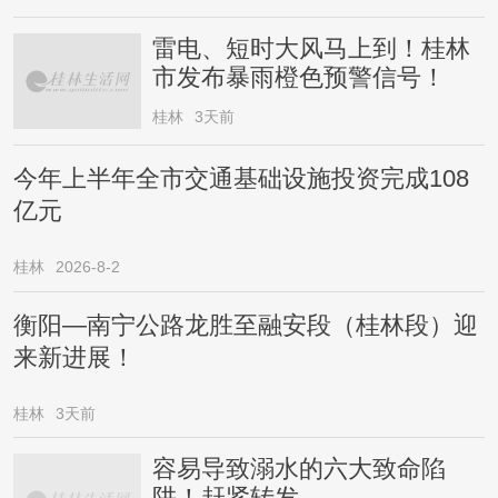
雷电、短时大风马上到！桂林
市发布暴雨橙色预警信号！
桂林
3天前
今年上半年全市交通基础设施投资完成108
亿元
桂林
2026-8-2
衡阳—南宁公路龙胜至融安段（桂林段）迎
来新进展！
桂林
3天前
容易导致溺水的六大致命陷
阱！赶紧转发