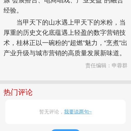
炼“会展搭台、电商唱戏、产业受益”的融合
经验。
当甲天下的山水遇上甲天下的米粉，当
厚重的历史文化底蕴遇上轻盈的数字营销技
术，桂林正以一碗粉的“超燃”魅力，“烹煮”出
产业升级与城市营销的高质量发展新味道。
责任编辑：申蓉群
热门评论
暂无评论，
我要说两句~