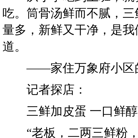
吃。筒骨汤鲜而不腻，三
量多，新鲜又干净，是我
道。
——家住万象府小区
记者探店：
三鲜加皮蛋 一口鲜醇
“老板，二两三鲜粉，加