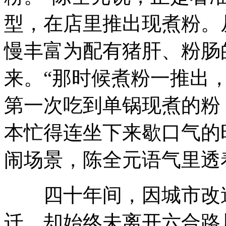
型，在店里推出现煮粉。
慢丰富为配有猪肝、粉肠
来。“那时候煮粉一推出
第一次吃到单锅现煮的粉
本忙得连坐下来歇口气的
闹场景，陈全元语气里透
四十年间，因城市改造
迁，却始终未离开六合路