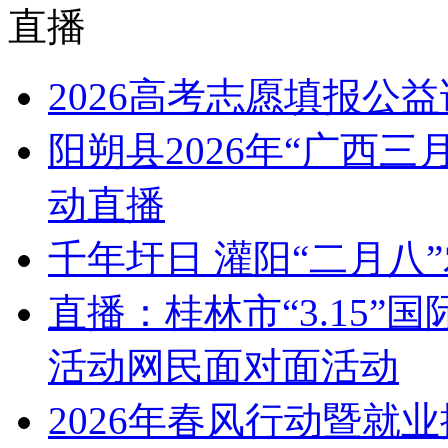
直播
2026高考志愿填报公
阳朔县2026年“广西
动直播
千年圩日 灌阳“二月八
直播：桂林市“3.15
活动网民面对面活动
2026年春风行动暨就