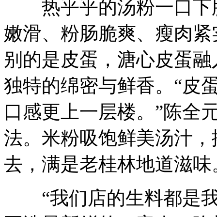
热乎乎的汤粉一口下肚
嫩滑、粉肠脆爽、瘦肉紧
别的是皮蛋，溏心皮蛋融
独特的绵密与鲜香。“皮
口感更上一层楼。”陈全
法。米粉吸饱鲜美汤汁，
去，满是老桂林地道滋味
“我们店的生料都是我