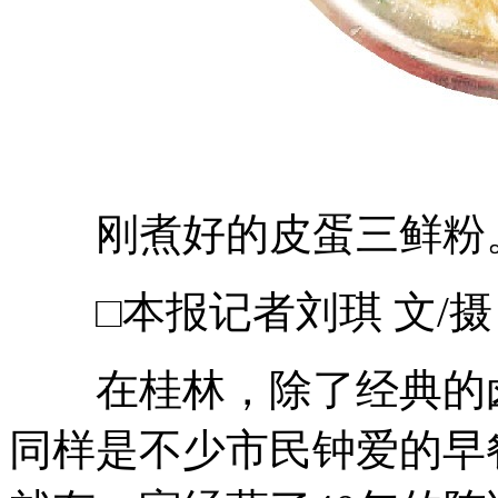
刚煮好的皮蛋三鲜粉
□本报记者刘琪 文/摄
在桂林，除了经典的卤
同样是不少市民钟爱的早