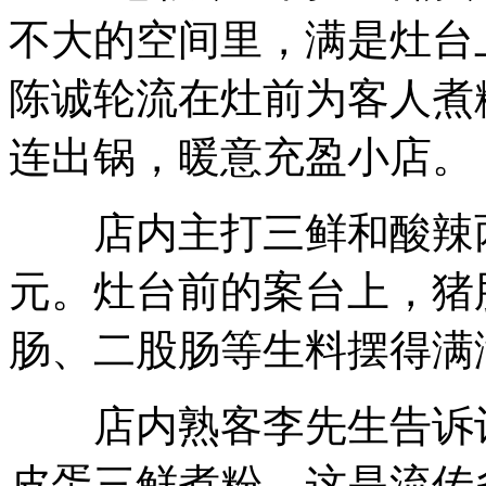
不大的空间里，满是灶台
陈诚轮流在灶前为客人煮
连出锅，暖意充盈小店。
店内主打三鲜和酸辣两
元。灶台前的案台上，猪
肠、二股肠等生料摆得满
店内熟客李先生告诉记
皮蛋三鲜煮粉，这是流传