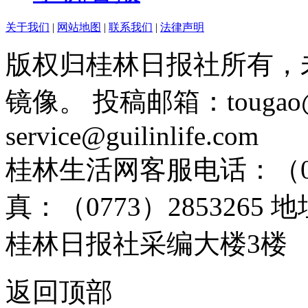
关于我们
|
网站地图
|
联系我们
|
法律声明
版权归桂林日报社所有，
镜像。 投稿邮箱：tougao@g
service@guilinlife.com
桂林生活网客服电话：（0773）
真：（0773）285326
桂林日报社采编大楼3楼
返回顶部