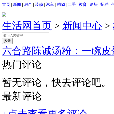
首页
|
新闻
|
房产
|
装修
|
汽车
|
购物
|
二手
|
教育
|
论坛
|
招聘
|
生活网首页
>
新闻中心
>
六合路陈诚汤粉：一碗皮
热门评论
暂无评论，快去评论吧。
最新评论
+点击查看更多评论