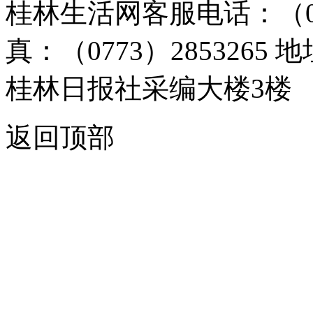
桂林生活网客服电话：（0773）
真：（0773）285326
桂林日报社采编大楼3楼
返回顶部