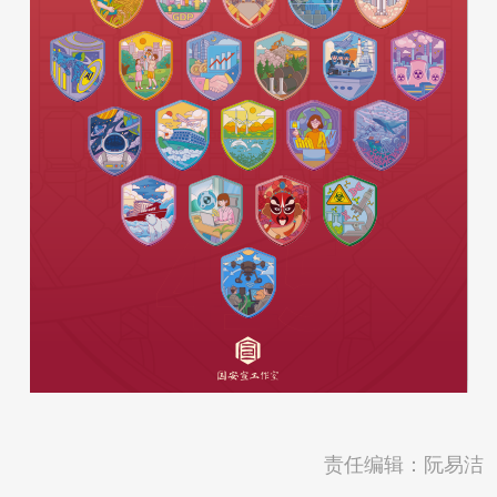
责任编辑：阮易洁