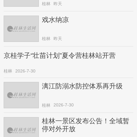
桂林
昨天
戏水纳凉
桂林
昨天
京桂学子“壮苗计划”夏令营桂林站开营
桂林
2026-7-30
漓江防溺水防控体系再升级
2026-7-30
桂林
桂林一景区发布公告！全域暂
停对外开放