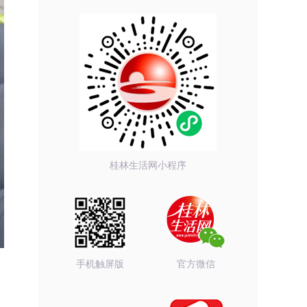
桂林生活网小程序
手机触屏版
官方微信