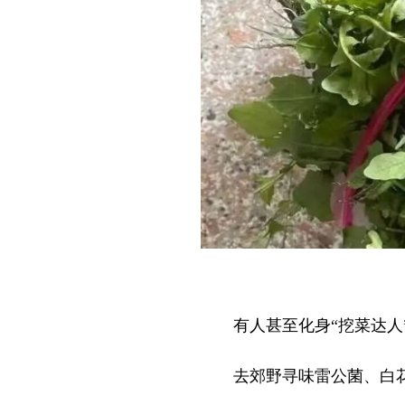
有人甚至化身“挖菜达人
去郊野寻味雷公菌、白花