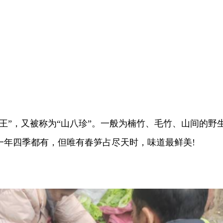
”，又被称为“山八珍”。一般为楠竹、毛竹、山间的野
一年四季都有，但唯有春笋占尽天时，味道最鲜美!