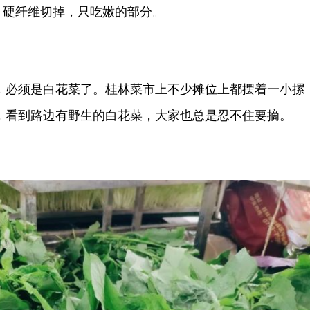
、硬纤维切掉，只吃嫩的部分。
必须是白花菜了。桂林菜市上不少摊位上都摆着一小摞
，看到路边有野生的白花菜，大家也总是忍不住要摘。