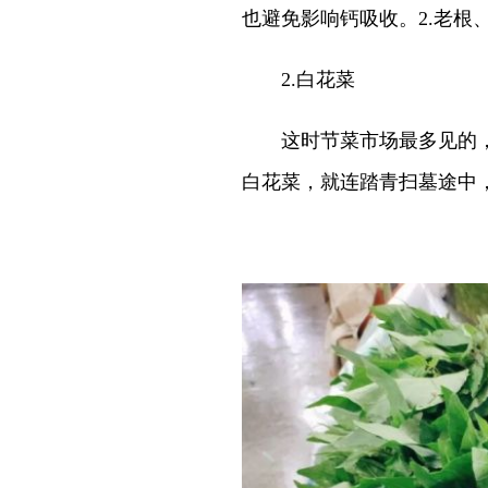
也避免影响钙吸收。2.老根
2.白花菜
这时节菜市场最多见的，
白花菜，就连踏青扫墓途中