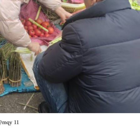
qy 11