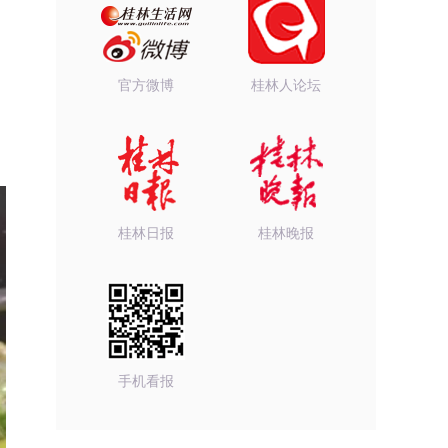
官方微博
桂林人论坛
桂林日报
桂林晚报
手机看报