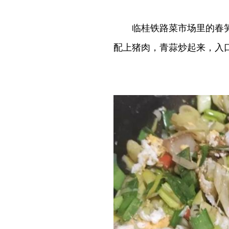
临桂铁路菜市场里的春笋现
配上猪肉，青蒜炒起来，入