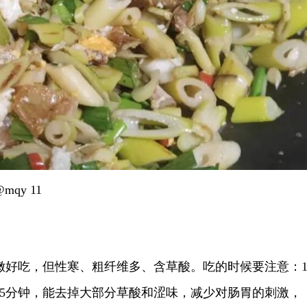
qy 11
吃，但性寒、粗纤维多、含草酸。吃的时候要注意：1
～5分钟，能去掉大部分草酸和涩味，减少对肠胃的刺激，