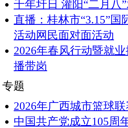
千年圩日 灌阳“二月八
直播：桂林市“3.15
活动网民面对面活动
2026年春风行动暨就
播带岗
专题
2026年广西城市篮球联
中国共产党成立105周