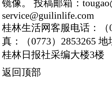
镜像。 投稿邮箱：tougao@g
service@guilinlife.com
桂林生活网客服电话：（0773）
真：（0773）285326
桂林日报社采编大楼3楼
返回顶部