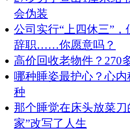
会伪装
公司实行“上四休三”，
辞职……你愿意吗？
高价回收老物件？27
哪种睡姿最护心？心内
种
那个睡觉在床头放菜刀
家”改写了人生