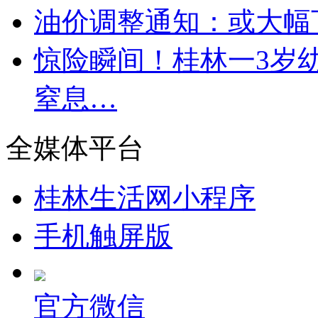
油价调整通知：或大幅
惊险瞬间！桂林一3岁
窒息…
全媒体平台
桂林生活网小程序
手机触屏版
官方微信