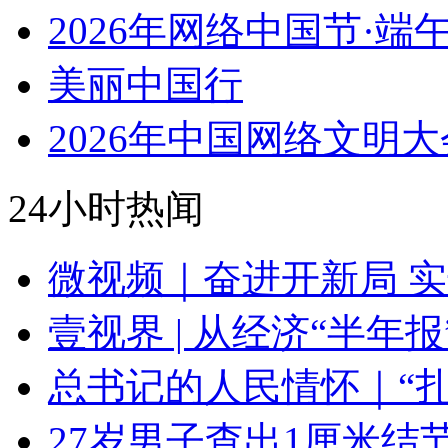
2026年网络中国节·端
美丽中国行
2026年中国网络文明大
24小时热闻
微视频｜奋进开新局 
壹视界 | 从经济“半年
总书记的人民情怀｜“
27岁男子查出1厘米