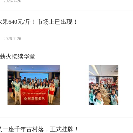
2026-7-26
水果640元/斤！市场上已出现！
2026-7-26
 薪火接续华章
又一座千年古村落，正式挂牌！