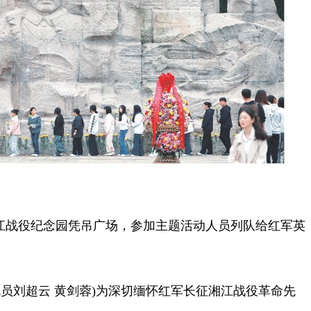
战役纪念园凭吊广场，参加主题活动人员列队给红军英
员刘超云 黄剑蓉)为深切缅怀红军长征湘江战役革命先