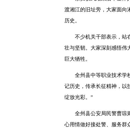
渡湘江的旧址旁，大家面向
历史。
不少机关干部表示，站在渡
壮与坚韧。大家深刻感悟伟
巨大牺牲。
全州县中等职业技术学校学
记历史，传承长征精神，以
绽放光彩。”
全州县公安局民警曹琼则
心用情做好接处警、服务群