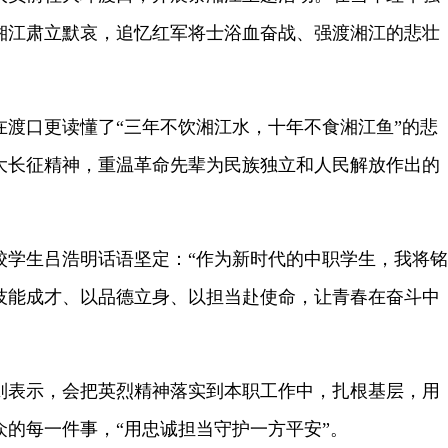
湘江肃立默哀，追忆红军将士浴血奋战、强渡湘江的悲壮
口更读懂了“三年不饮湘江水，十年不食湘江鱼”的悲
大长征精神，重温革命先辈为民族独立和人民解放作出的
生吕浩明话语坚定：“作为新时代的中职学生，我将铭
技能成才、以品德立身、以担当赴使命，让青春在奋斗中
表示，会把英烈精神落实到本职工作中，扎根基层，用
众的每一件事，“用忠诚担当守护一方平安”。