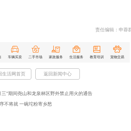
责任编辑：申蓉
售
车辆买卖
二手市场
家政服务
生活服务
教育培训
宠物交易
回生活网首页
返回新闻中心
月三”期间尧山和龙泉林区野外禁止用火的通告
序不将就 一碗坨粉寄乡愁