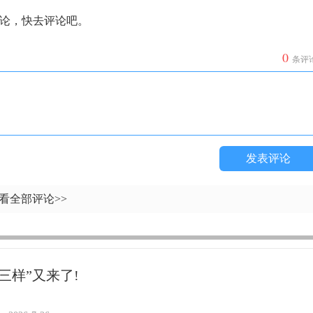
论，快去评论吧。
0
条评
发表评论
看全部评论>>
三样”又来了!