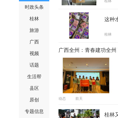
桂林
时政头条
桂林
这种
旅游
桂林
广西
广西全州：青春建功全州
视频
话题
生活帮
县区
动态
前天
原创
专题信息
桂林