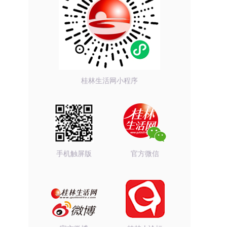
桂林生活网小程序
手机触屏版
官方微信