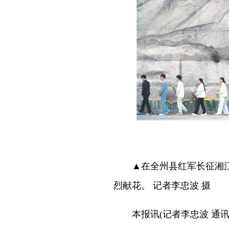
▲在全州县红军长征湘江
烈献花。 记者李忠波 摄
本报讯(记者李忠波 通讯