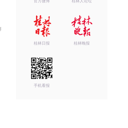
官方微博
桂林人论坛
群
桂林日报
桂林晚报
手机看报