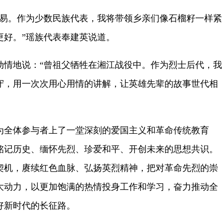
。作为少数民族代表，我将带领乡亲们像石榴籽一样紧
更好。”瑶族代表奉建英说道。
地说：“曾祖父牺牲在湘江战役中。作为烈士后代，我
守，用一次次用心用情的讲解，让英雄先辈的故事世代相
全体参与者上了一堂深刻的爱国主义和革命传统教育
铭记历史、缅怀先烈、珍爱和平、开创未来的思想共识。
契机，赓续红色血脉、弘扬英烈精神，把对革命先烈的崇
大动力，以更加饱满的热情投身工作和学习，奋力推动全
好新时代的长征路。