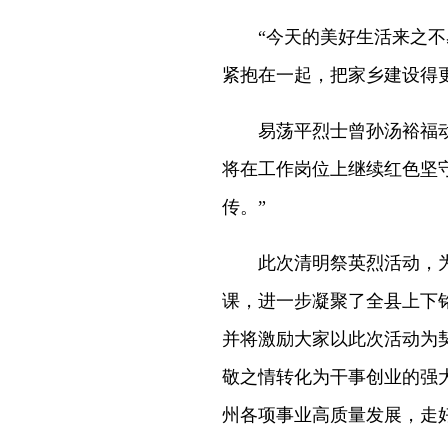
“今天的美好生活来之不易
紧抱在一起，把家乡建设得
易荡平烈士曾孙汤裕福动情
将在工作岗位上继续红色坚
传。”
此次清明祭英烈活动，为
课，进一步凝聚了全县上下
并将激励大家以此次活动为
敬之情转化为干事创业的强
州各项事业高质量发展，走