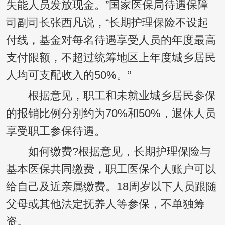
失能人员发放现金。”国家医保局待遇保障
司副司长张西凡说，“长期护理保险不设起
付线，基金对每名待遇享受人员的年度最高
支付限额，不超过统筹地区上年度城乡居民
人均可支配收入的50%。”
根据意见，职工和未就业城乡居民参保
的报销比例分别约为70%和50%，退休人员
享受职工参保待遇。
如何缴费?根据意见，长期护理保险与
基本医保共同缴费，职工医保个人账户可以
给自己及近亲属缴费。18周岁以下人员跟随
父母或其他法定抚养人等参保，不单独筹
资。