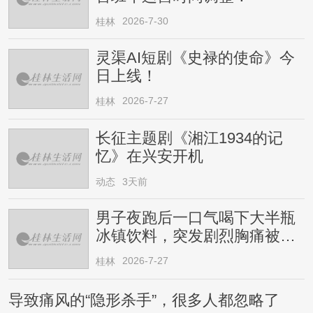
2026-7-30
桂林
灵渠AI短剧《史禄的使命》今
日上线！
2026-7-27
桂林
长征主题剧《湘江1934的记
忆》在兴安开机
动态
3天前
男子夜跑后一口气喝下大半瓶
冰镇饮料，突发剧烈胸痛被送
医！医生提醒→
2026-7-27
桂林
导致痛风的“隐形杀手”，很多人都忽略了