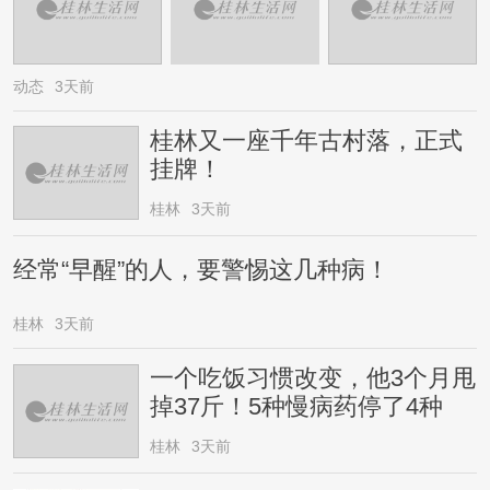
动态
3天前
桂林又一座千年古村落，正式
挂牌！
桂林
3天前
经常“早醒”的人，要警惕这几种病！
桂林
3天前
一个吃饭习惯改变，他3个月甩
掉37斤！5种慢病药停了4种
桂林
3天前