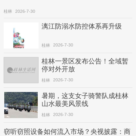
桂林
2026-7-30
漓江防溺水防控体系再升级
2026-7-30
桂林
桂林一景区发布公告！全域暂
停对外开放
2026-7-30
桂林
暑期，这支女子骑警队成桂林
山水最美风景线
2026-7-30
桂林
窃听窃照设备如何流入市场？央视披露：商