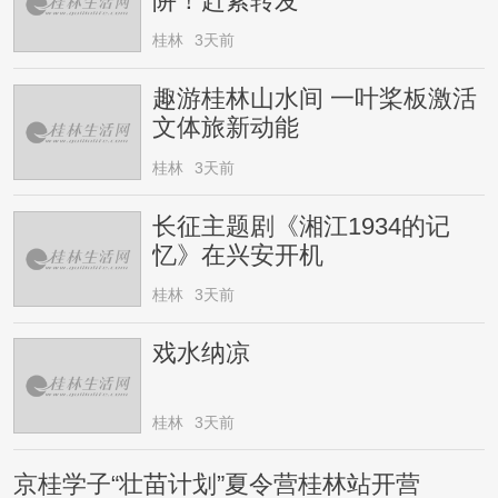
阱！赶紧转发
桂林
3天前
趣游桂林山水间 一叶桨板激活
文体旅新动能
桂林
3天前
长征主题剧《湘江1934的记
忆》在兴安开机
桂林
3天前
戏水纳凉
桂林
3天前
京桂学子“壮苗计划”夏令营桂林站开营