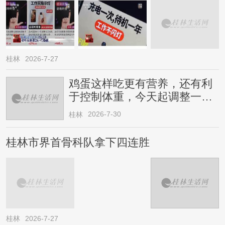
桂林
2026-7-27
鸡蛋这样吃更有营养，还有利
于控制体重，今天起调整一下
→
2026-7-30
桂林
桂林市界首骨科队拿下四连胜
桂林
2026-7-27