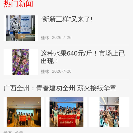
热门新闻
“新新三样”又来了!
2026-7-26
桂林
这种水果640元/斤！市场上已
出现！
2026-7-26
桂林
广西全州：青春建功全州 薪火接续华章