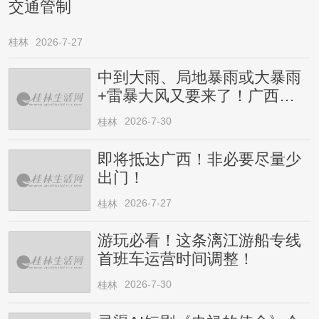
交通管制
桂林
2026-7-27
中到大雨、局地暴雨或大暴雨
+雷暴大风又要来了！广西人
请注意
2026-7-30
桂林
即将抵达广西！非必要尽量少
出门！
2026-7-27
桂林
游玩必看！这条漓江游船专线
首班车运营时间调整！
2026-7-30
桂林