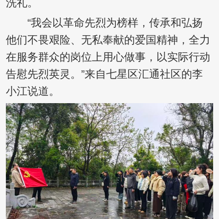
洗礼。
“我会以革命先烈为榜样，传承和弘扬
他们不畏艰险、无私奉献的爱国精神，全力
在服务群众的岗位上用心做事，以实际行动
告慰先烈英灵。”来自七星区汇通社区的李
小江说道。