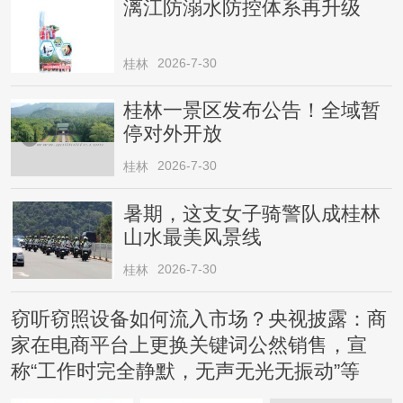
漓江防溺水防控体系再升级
2026-7-30
桂林
桂林一景区发布公告！全域暂
停对外开放
2026-7-30
桂林
暑期，这支女子骑警队成桂林
山水最美风景线
2026-7-30
桂林
窃听窃照设备如何流入市场？央视披露：商
家在电商平台上更换关键词公然销售，宣
称“工作时完全静默，无声无光无振动”等