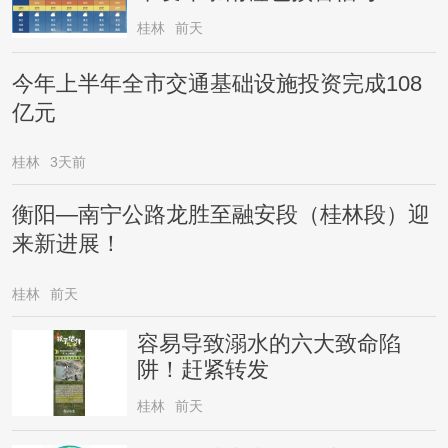
桂林
前天
今年上半年全市交通基础设施投资完成108
亿元
桂林
3天前
衡阳—南宁公路龙胜至融安段（桂林段）迎
来新进展！
桂林
前天
容易导致溺水的六大致命陷
阱！赶紧转发
桂林
前天