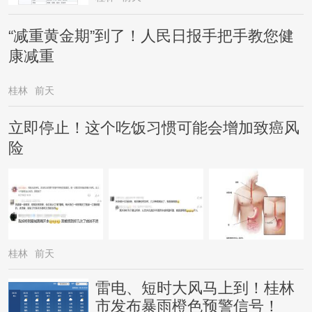
“减重黄金期”到了！人民日报手把手教您健
康减重
桂林
前天
立即停止！这个吃饭习惯可能会增加致癌风
险
桂林
前天
雷电、短时大风马上到！桂林
市发布暴雨橙色预警信号！