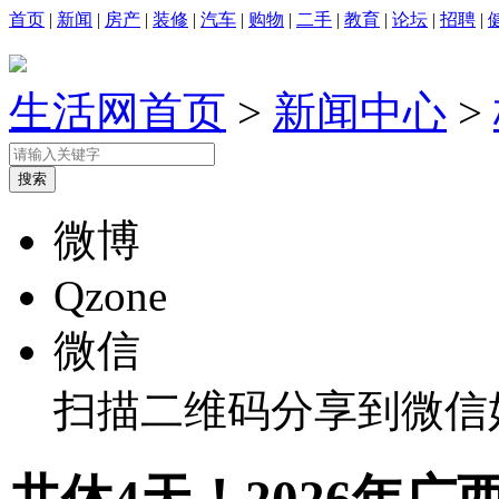
首页
|
新闻
|
房产
|
装修
|
汽车
|
购物
|
二手
|
教育
|
论坛
|
招聘
|
生活网首页
>
新闻中心
>
微博
Qzone
微信
扫描二维码分享到微信