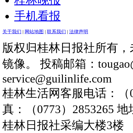
手机看报
关于我们
|
网站地图
|
联系我们
|
法律声明
版权归桂林日报社所有，
镜像。 投稿邮箱：tougao@g
service@guilinlife.com
桂林生活网客服电话：（0773）
真：（0773）285326
桂林日报社采编大楼3楼