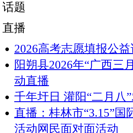
话题
直播
2026高考志愿填报公
阳朔县2026年“广西
动直播
千年圩日 灌阳“二月八
直播：桂林市“3.15
活动网民面对面活动