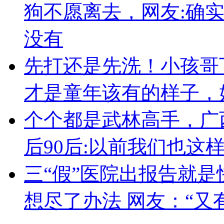
狗不愿离去，网友:确
没有
先打还是先洗！小孩哥
才是童年该有的样子，
个个都是武林高手，广
后90后:以前我们也这
三“假”医院出报告就是
想尽了办法 网友：“又